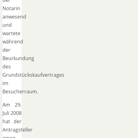
Notarin
anwesend
und
wartete
während
der
Beurkundung
des
Grundstückskaufvertrages
im
Besucherraum.
Am 29.
Juli 2008
hat der
Antragsteller
einen