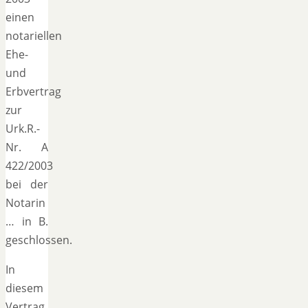
einen
notariellen
Ehe-
und
Erbvertrag
zur
Urk.R.-
Nr. A
422/2003
bei der
Notarin
… in B.
geschlossen.
In
diesem
Vertrag