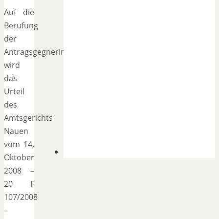
Auf die
Berufung
der
Antragsgegnerin
wird
das
Urteil
des
Amtsgerichts
Nauen
vom 14.
Oktober
2008 –
20 F
107/2008
–