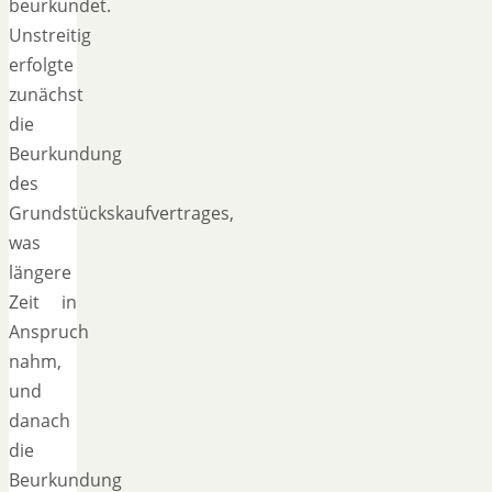
beurkundet.
Unstreitig
erfolgte
zunächst
die
Beurkundung
des
Grundstückskaufvertrages,
was
längere
Zeit in
Anspruch
nahm,
und
danach
die
Beurkundung