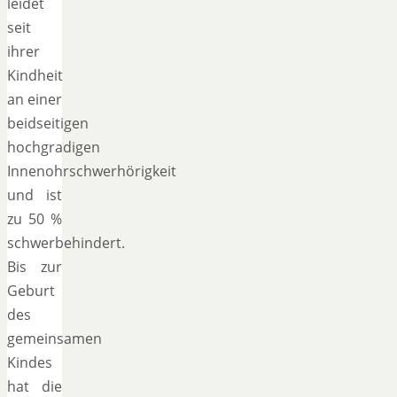
leidet
seit
ihrer
Kindheit
an einer
beidseitigen
hochgradigen
Innenohrschwerhörigkeit
und ist
zu 50 %
schwerbehindert.
Bis zur
Geburt
des
gemeinsamen
Kindes
hat die