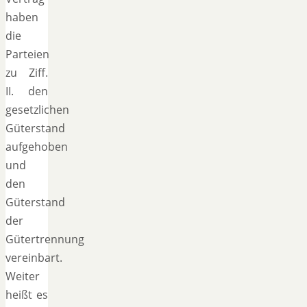
haben
die
Parteien
zu Ziff.
II. den
gesetzlichen
Güterstand
aufgehoben
und
den
Güterstand
der
Gütertrennung
vereinbart.
Weiter
heißt es