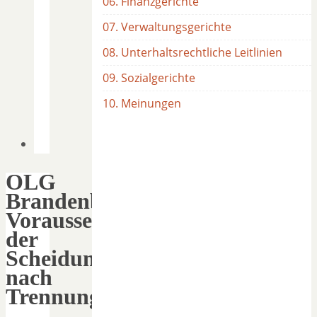
06. Finanzgerichte
07. Verwaltungsgerichte
08. Unterhaltsrechtliche Leitlinien
09. Sozialgerichte
10. Meinungen
OLG
Brandenburg:
Voraussetzungen
der
Scheidung
nach
Trennungsjahr