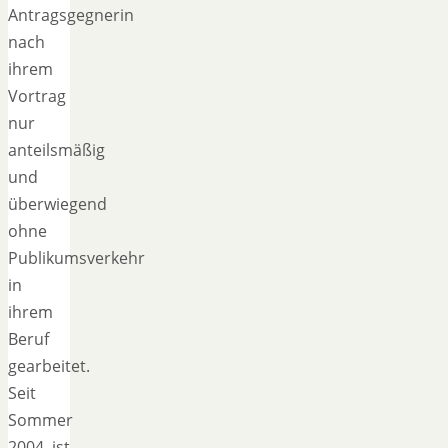
Antragsgegnerin
nach
ihrem
Vortrag
nur
anteilsmäßig
und
überwiegend
ohne
Publikumsverkehr
in
ihrem
Beruf
gearbeitet.
Seit
Sommer
2004 ist