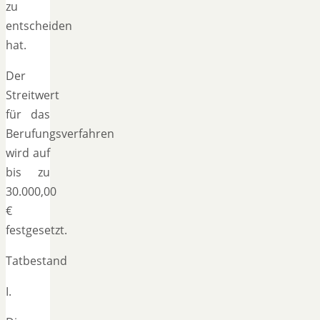
zu
entscheiden
hat.
Der
Streitwert
für das
Berufungsverfahren
wird auf
bis zu
30.000,00
€
festgesetzt.
Tatbestand
I.