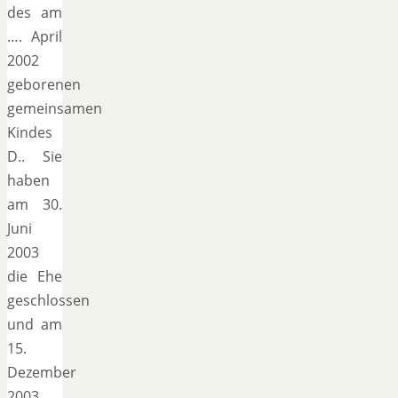
des am
…. April
2002
geborenen
gemeinsamen
Kindes
D.. Sie
haben
am 30.
Juni
2003
die Ehe
geschlossen
und am
15.
Dezember
2003