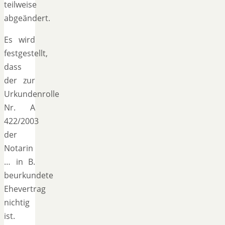
teilweise
abgeändert.
Es wird
festgestellt,
dass
der zur
Urkundenrolle
Nr. A
422/2003
der
Notarin
… in B.
beurkundete
Ehevertrag
nichtig
ist.