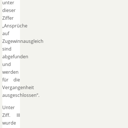
unter
dieser
Ziffer
„Ansprüche
auf
Zugewinnausgleich
sind
abgefunden
und
werden
für die
Vergangenheit
ausgeschlossen“.
Unter
Ziff. III
wurde