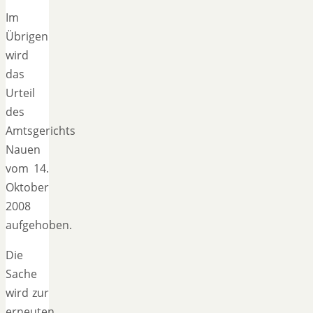
Im
Übrigen
wird
das
Urteil
des
Amtsgerichts
Nauen
vom 14.
Oktober
2008
aufgehoben.
Die
Sache
wird zur
erneuten