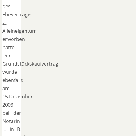
des
Ehevertrages
zu
Alleineigentum
erworben
hatte.
Der
Grundstückskaufvertrag
wurde
ebenfalls
am
15.Dezember
2003
bei der
Notarin
… in B.