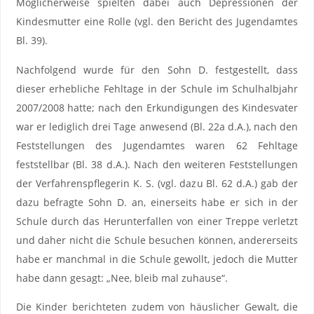
Möglicherweise spielten dabei auch Depressionen der
Kindesmutter eine Rolle (vgl. den Bericht des Jugendamtes
Bl. 39).
Nachfolgend wurde für den Sohn D. festgestellt, dass
dieser erhebliche Fehltage in der Schule im Schulhalbjahr
2007/2008 hatte; nach den Erkundigungen des Kindesvater
war er lediglich drei Tage anwesend (Bl. 22a d.A.), nach den
Feststellungen des Jugendamtes waren 62 Fehltage
feststellbar (Bl. 38 d.A.). Nach den weiteren Feststellungen
der Verfahrenspflegerin K. S. (vgl. dazu Bl. 62 d.A.) gab der
dazu befragte Sohn D. an, einerseits habe er sich in der
Schule durch das Herunterfallen von einer Treppe verletzt
und daher nicht die Schule besuchen können, andererseits
habe er manchmal in die Schule gewollt, jedoch die Mutter
habe dann gesagt: „Nee, bleib mal zuhause“.
Die Kinder berichteten zudem von häuslicher Gewalt, die