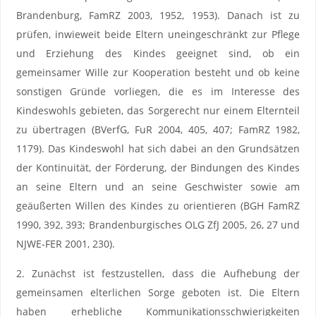
Brandenburg, FamRZ 2003, 1952, 1953). Danach ist zu
prüfen, inwieweit beide Eltern uneingeschränkt zur Pflege
und Erziehung des Kindes geeignet sind, ob ein
gemeinsamer Wille zur Kooperation besteht und ob keine
sonstigen Gründe vorliegen, die es im Interesse des
Kindeswohls gebieten, das Sorgerecht nur einem Elternteil
zu übertragen (BVerfG, FuR 2004, 405, 407; FamRZ 1982,
1179). Das Kindeswohl hat sich dabei an den Grundsätzen
der Kontinuität, der Förderung, der Bindungen des Kindes
an seine Eltern und an seine Geschwister sowie am
geäußerten Willen des Kindes zu orientieren (BGH FamRZ
1990, 392, 393; Brandenburgisches OLG ZfJ 2005, 26, 27 und
NJWE-FER 2001, 230).
2. Zunächst ist festzustellen, dass die Aufhebung der
gemeinsamen elterlichen Sorge geboten ist. Die Eltern
haben erhebliche Kommunikationsschwierigkeiten