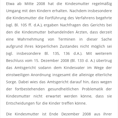
Etwa ab Mitte 2008 hat die Kindesmutter regelmäßig
Umgang mit den Kindern erhalten. Nachdem insbesondere
die Kindesmutter die Fortführung des Verfahrens begehrte
(vgl. Bl. 105 ff. d.A.), ergaben Nachfragen des Gerichts bei
den die Kindesmutter behandelnden Ärzten, dass derzeit
eine Wahrnehmung von Terminen in dieser Sache
aufgrund ihres körperlichen Zustandes nicht möglich sei
(vgl. insbesondere Bl. 135, 136 d.A.). Mit weiterem
Beschluss vom 15. Dezember 2008 (Bl. 133 d. A.) übertrug
das Amtsgericht sodann dem Kindesvater im Wege der
einstweiligen Anordnung insgesamt die alleinige elterliche
Sorge. Dabei wies das Amtsgericht darauf hin, dass wegen
der fortbestehenden gesundheitlichen Problematik der
Kindesmutter nicht erwartet werden könne, dass sie
Entscheidungen für die Kinder treffen könne.
Die Kindesmutter ist Ende Dezember 2008 aus ihrer