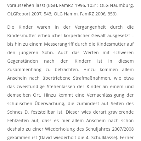
voraussehen lässt (BGH, FamRZ 1996, 1031; OLG Naumburg,
OLGReport 2007, 543; OLG Hamm, FamRZ 2006, 359).
Die Kinder waren in der Vergangenheit durch die
Kindesmutter erheblicher körperlicher Gewalt ausgesetzt –
bis hin zu einem Messerangriff durch die Kindesmutter auf
den jüngeren Sohn. Auch das Werfen mit schweren
Gegenständen nach den Kindern ist in diesem
Zusammenhang zu betrachten. Hinzu kommen allem
Anschein nach übertriebene Strafmaßnahmen, wie etwa
das zweistündige Stehenlassen der Kinder an einem und
demselben Ort. Hinzu kommt eine Vernachlässigung der
schulischen Überwachung, die zumindest auf Seiten des
Sohnes D. feststellbar ist. Dieser wies derart gravierende
Fehlzeiten auf, dass es hier allem Anschein nach schon
deshalb zu einer Wiederholung des Schuljahres 2007/2008
gekommen ist (David wiederholt die 4. Schulklasse). Ferner