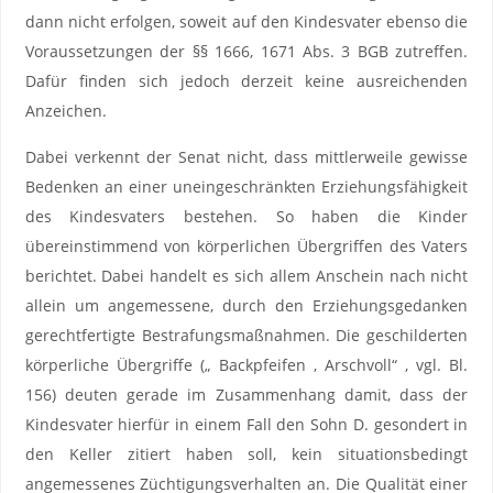
dann nicht erfolgen, soweit auf den Kindesvater ebenso die
Voraussetzungen der §§ 1666, 1671 Abs. 3 BGB zutreffen.
Dafür finden sich jedoch derzeit keine ausreichenden
Anzeichen.
Dabei verkennt der Senat nicht, dass mittlerweile gewisse
Bedenken an einer uneingeschränkten Erziehungsfähigkeit
des Kindesvaters bestehen. So haben die Kinder
übereinstimmend von körperlichen Übergriffen des Vaters
berichtet. Dabei handelt es sich allem Anschein nach nicht
allein um angemessene, durch den Erziehungsgedanken
gerechtfertigte Bestrafungsmaßnahmen. Die geschilderten
körperliche Übergriffe („ Backpfeifen , Arschvoll“ , vgl. Bl.
156) deuten gerade im Zusammenhang damit, dass der
Kindesvater hierfür in einem Fall den Sohn D. gesondert in
den Keller zitiert haben soll, kein situationsbedingt
angemessenes Züchtigungsverhalten an. Die Qualität einer