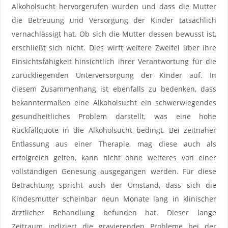
Alkoholsucht hervorgerufen wurden und dass die Mutter
die Betreuung und Versorgung der Kinder tatsächlich
vernachlässigt hat. Ob sich die Mutter dessen bewusst ist,
erschließt sich nicht. Dies wirft weitere Zweifel über ihre
Einsichtsfähigkeit hinsichtlich ihrer Verantwortung für die
zurückliegenden Unterversorgung der Kinder auf. In
diesem Zusammenhang ist ebenfalls zu bedenken, dass
bekanntermaßen eine Alkoholsucht ein schwerwiegendes
gesundheitliches Problem darstellt, was eine hohe
Rückfallquote in die Alkoholsucht bedingt. Bei zeitnaher
Entlassung aus einer Therapie, mag diese auch als
erfolgreich gelten, kann nicht ohne weiteres von einer
vollständigen Genesung ausgegangen werden. Für diese
Betrachtung spricht auch der Umstand, dass sich die
Kindesmutter scheinbar neun Monate lang in klinischer
ärztlicher Behandlung befunden hat. Dieser lange
Zeitraum indiziert die gravierenden Probleme bei der