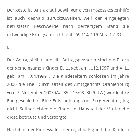
Der gestellte Antrag auf Bewilligung von Prozesskostenhilfe
ist auch deshalb zurückzuweisen, weil der eingelegten
befristeten Beschwerde nach derzeitigem Stand die
notwendige Erfolgsaussicht fehlt, §§ 114, 119 Abs. 1 ZPO.
I.
Der Antragsteller und die Antragsgegnerin sind die Eltern
der gemeinsamen Kinder D. L., geb. am ….12.1997 und A. L.,
geb. am ….04.1999 . Die Kindeseltern schlossen im Jahre
2000 die Ehe. Durch Urteil des Amtsgerichts Oranienburg
vom 7. November 2003 (Az. 35 F 16/03, Bl. 9 d.A.) wurde ihre
Ehe geschieden. Eine Entscheidung zum Sorgerecht erging
nicht. Seither lebten die Kinder im Haushalt der Mutter, die
diese betreute und versorgte.
Nachdem der Kindesvater, der regelmäßig mit den Kindern