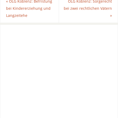
«
OLG Koblenz: Befristung
OLG Koblenz: Sorgerecht
bei Kindererziehung und
bei zwei rechtlichen Vätern
Langzeitehe
»