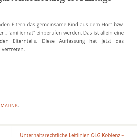
enden Eltern das gemeinsame Kind aus dem Hort bzw.
r „Familienrat“ einberufen werden. Das ist allein eine
nden Elternteils. Diese Auffassung hat jetzt das
 vertreten.
RMALINK
.
Unterhaltsrechtliche Leitlinien OLG Koblenz –