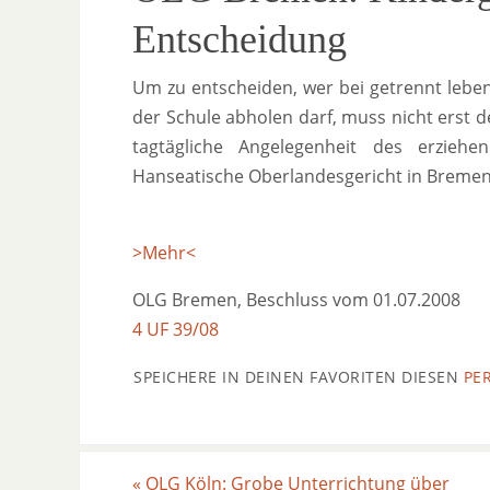
Entscheidung
Um zu entscheiden, wer bei getrennt leb
der Schule abholen darf, muss nicht erst de
tagtägliche Angelegenheit des erziehe
Hanseatische Oberlandesgericht in Bremen
>Mehr<
OLG Bremen, Beschluss vom 01.07.2008
4 UF 39/08
SPEICHERE IN DEINEN FAVORITEN DIESEN
PE
«
OLG Köln: Grobe Unterrichtung über