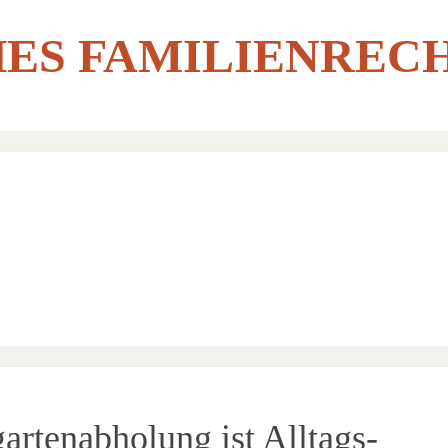
ES FAMILIENREC
rtenabholung ist Alltags-