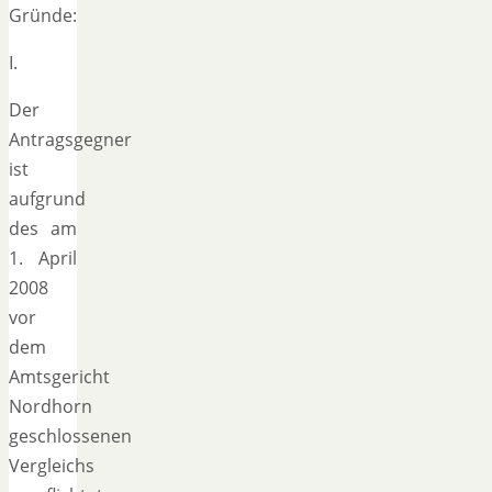
Gründe:
I.
Der
Antragsgegner
ist
aufgrund
des am
1. April
2008
vor
dem
Amtsgericht
Nordhorn
geschlossenen
Vergleichs