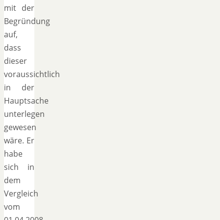
mit der
Begründung
auf,
dass
dieser
voraussichtlich
in der
Hauptsache
unterlegen
gewesen
wäre. Er
habe
sich in
dem
Vergleich
vom
01.04.2008