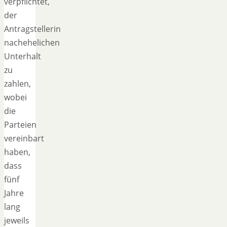
verpflichtet,
der
Antragstellerin
nachehelichen
Unterhalt
zu
zahlen,
wobei
die
Parteien
vereinbart
haben,
dass
fünf
Jahre
lang
jeweils