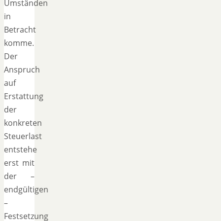
Umständen
in
Betracht
komme.
Der
Anspruch
auf
Erstattung
der
konkreten
Steuerlast
entstehe
erst mit
der –
endgültigen
–
Festsetzung