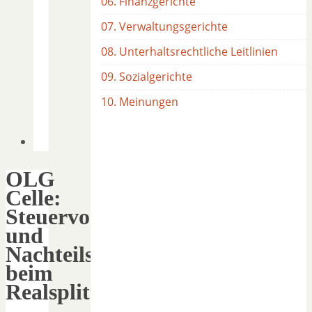
06. Finanzgerichte
07. Verwaltungsgerichte
08. Unterhaltsrechtliche Leitlinien
09. Sozialgerichte
10. Meinungen
OLG
Celle:
Steuervorauszahlungen
und
Nachteilsausgleich
beim
Realsplitting