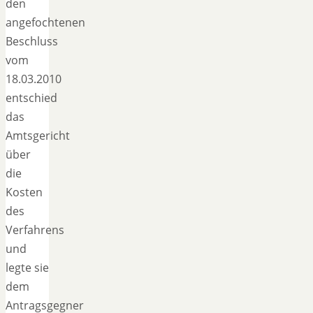
den
angefochtenen
Beschluss
vom
18.03.2010
entschied
das
Amtsgericht
über
die
Kosten
des
Verfahrens
und
legte sie
dem
Antragsgegner