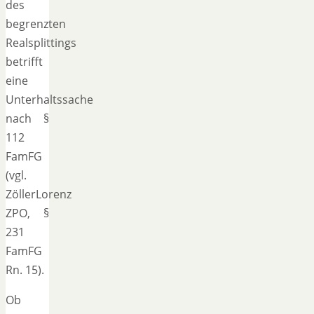
des
begrenzten
Realsplittings
betrifft
eine
Unterhaltssache
nach §
112
FamFG
(vgl.
ZöllerLorenz
ZPO, §
231
FamFG
Rn. 15).
Ob