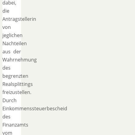
dabei,
die
Antragstellerin
von
jeglichen
Nachteilen
aus der
Wahrnehmung
des
begrenzten
Realsplittings
freizustellen.
Durch
Einkommenssteuerbescheid
des
Finanzamts
vom