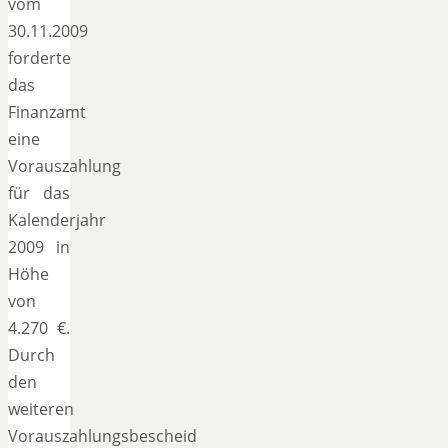
vom
30.11.2009
forderte
das
Finanzamt
eine
Vorauszahlung
für das
Kalenderjahr
2009 in
Höhe
von
4.270 €.
Durch
den
weiteren
Vorauszahlungsbescheid