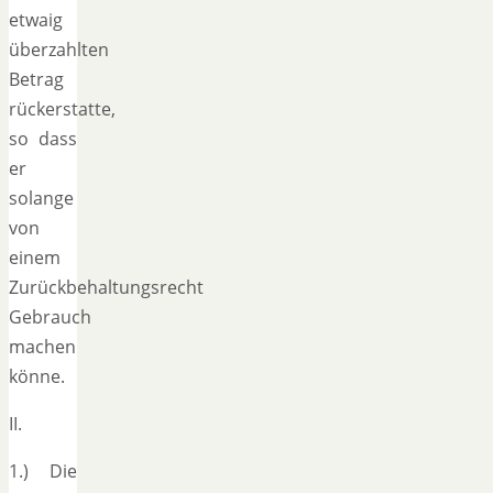
etwaig
überzahlten
Betrag
rückerstatte,
so dass
er
solange
von
einem
Zurückbehaltungsrecht
Gebrauch
machen
könne.
II.
1.) Die