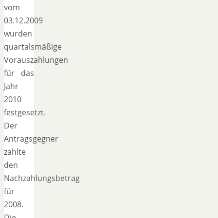
vom
03.12.2009
wurden
quartalsmäßige
Vorauszahlungen
für das
Jahr
2010
festgesetzt.
Der
Antragsgegner
zahlte
den
Nachzahlungsbetrag
für
2008.
Die