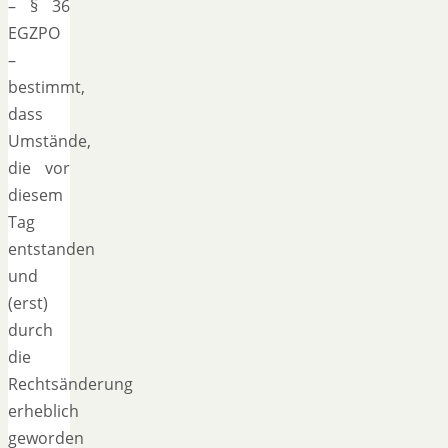
– § 36
EGZPO
–
bestimmt,
dass
Umstände,
die vor
diesem
Tag
entstanden
und
(erst)
durch
die
Rechtsänderung
erheblich
geworden