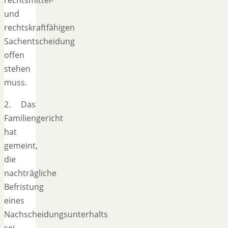
und
rechtskraftfähigen
Sachentscheidung
offen
stehen
muss.
2. Das
Familiengericht
hat
gemeint,
die
nachträgliche
Befristung
eines
Nachscheidungsunterhalts
sei