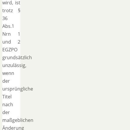
wird, ist
trotz §
36
Abs.1
Nrn 1
und 2
EGZPO
grundsätzlich
unzulässig,
wenn
der
ursprüngliche
Titel
nach
der
maßgeblichen
Änderung