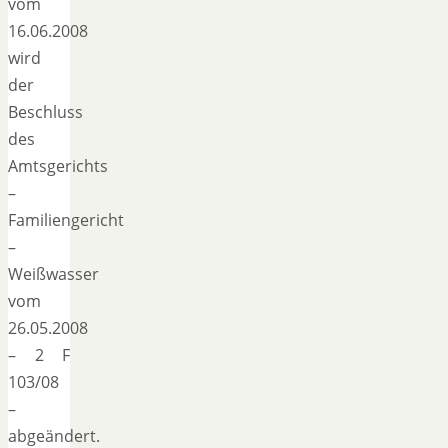
vom
16.06.2008
wird
der
Beschluss
des
Amtsgerichts
–
Familiengericht
–
Weißwasser
vom
26.05.2008
– 2 F
103/08
–
abgeändert.