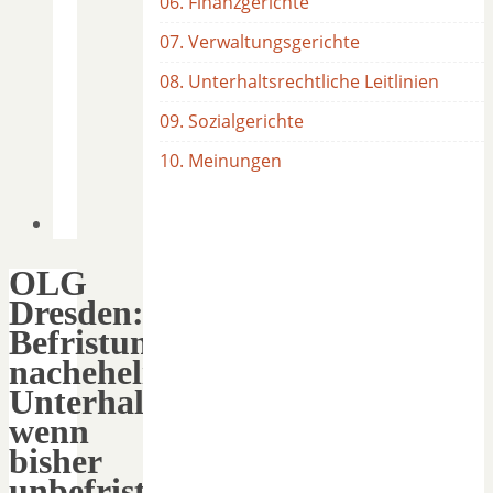
06. Finanzgerichte
07. Verwaltungsgerichte
08. Unterhaltsrechtliche Leitlinien
09. Sozialgerichte
10. Meinungen
OLG
Dresden:
Befristung
nachehelicher
Unterhalt,
wenn
bisher
unbefristet