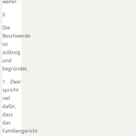
weiter.
II.
Die
Beschwerde
ist
zulässig
und
begründet.
1. Zwar
spricht
viel
dafür,
dass
das
Familiengericht