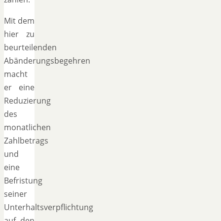
Mit dem
hier zu
beurteilenden
Abänderungsbegehren
macht
er eine
Reduzierung
des
monatlichen
Zahlbetrags
und
eine
Befristung
seiner
Unterhaltsverpflichtung
auf den