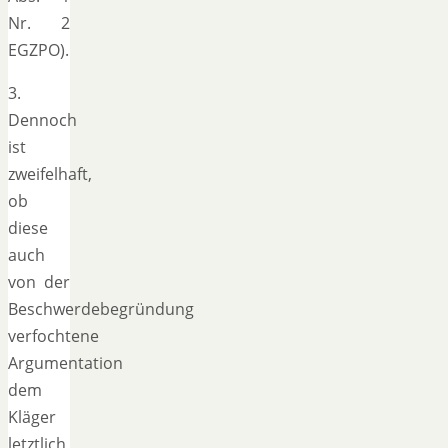
Nr. 2
EGZPO).
3.
Dennoch
ist
zweifelhaft,
ob
diese
auch
von der
Beschwerdebegründung
verfochtene
Argumentation
dem
Kläger
letztlich