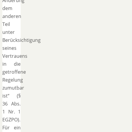
Änderung
dem
anderen
Teil
unter
Berücksichtigung
seines
Vertrauens
in die
getroffene
Regelung
zumutbar
ist“ (§
36 Abs.
1 Nr. 1
EGZPO).
Für ein