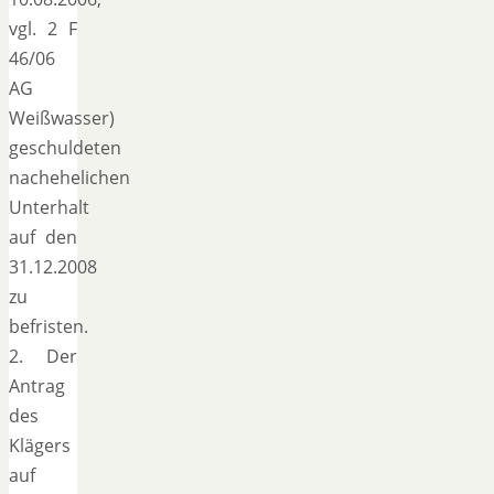
vgl. 2 F
46/06
AG
Weißwasser)
geschuldeten
nachehelichen
Unterhalt
auf den
31.12.2008
zu
befristen.
2. Der
Antrag
des
Klägers
auf