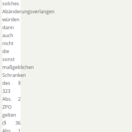
solches
Abänderungsverlangen
würden
dann
auch
nicht
die
sonst
maßgeblichen
Schranken
des §
323
Abs. 2
ZPO
gelten
(§ 36
Abs. 1