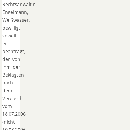
Rechtsanwältin
Engelmann,
Weißwasser,
bewilligt,
soweit
er
beantragt,
den von
ihm der
Beklagten
nach
dem
Vergleich
vom
18.07.2006
(nicht
10.08.2006,