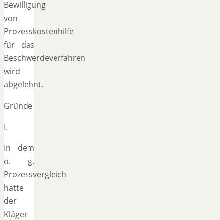
Bewilligung
von
Prozesskostenhilfe
für das
Beschwerdeverfahren
wird
abgelehnt.
Gründe
I.
In dem
o. g.
Prozessvergleich
hatte
der
Kläger