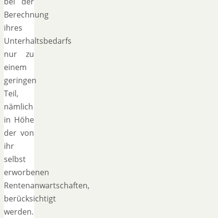
bei der
Berechnung
ihres
Unterhaltsbedarfs
nur zu
einem
geringen
Teil,
nämlich
in Höhe
der von
ihr
selbst
erworbenen
Rentenanwartschaften,
berücksichtigt
werden.