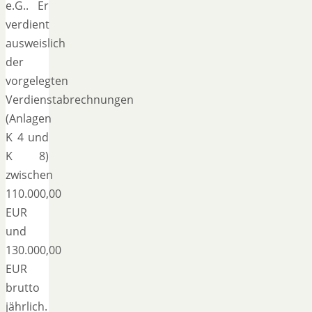
e.G.. Er
verdient
ausweislich
der
vorgelegten
Verdienstabrechnungen
(Anlagen
K 4 und
K 8)
zwischen
110.000,00
EUR
und
130.000,00
EUR
brutto
jährlich.