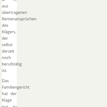
aus
übertragenen
Rentenansprüchen
des
Klägers,
der
selbst
derzeit
noch
berufstätig
ist.
Das
Familiengericht
hat der
Klage
nur zu