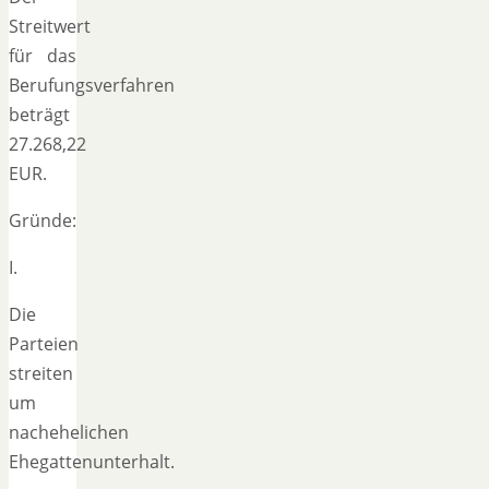
Streitwert
für das
Berufungsverfahren
beträgt
27.268,22
EUR.
Gründe:
I.
Die
Parteien
streiten
um
nachehelichen
Ehegattenunterhalt.