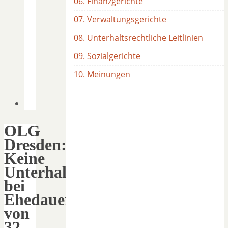
06. Finanzgerichte
07. Verwaltungsgerichte
08. Unterhaltsrechtliche Leitlinien
09. Sozialgerichte
10. Meinungen
OLG
Dresden:
Keine
Unterhaltsbefristung
bei
Ehedauer
von
32