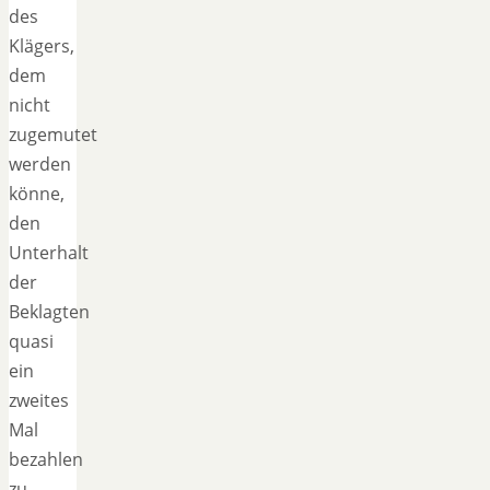
des
Klägers,
dem
nicht
zugemutet
werden
könne,
den
Unterhalt
der
Beklagten
quasi
ein
zweites
Mal
bezahlen
zu