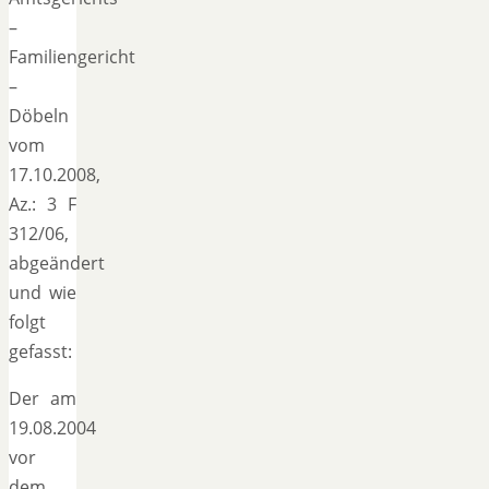
–
Familiengericht
–
Döbeln
vom
17.10.2008,
Az.: 3 F
312/06,
abgeändert
und wie
folgt
gefasst:
Der am
19.08.2004
vor
dem