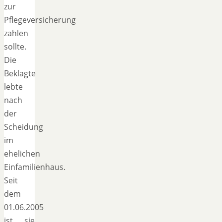
zur
Pflegeversicherung
zahlen
sollte.
Die
Beklagte
lebte
nach
der
Scheidung
im
ehelichen
Einfamilienhaus.
Seit
dem
01.06.2005
ist sie