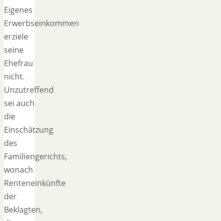
Eigenes
Erwerbseinkommen
erziele
seine
Ehefrau
nicht.
Unzutreffend
sei auch
die
Einschätzung
des
Familiengerichts,
wonach
Renteneinkünfte
der
Beklagten,