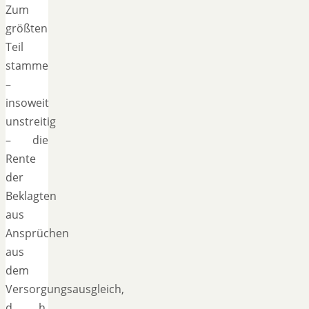
Zum
größten
Teil
stamme
–
insoweit
unstreitig
– die
Rente
der
Beklagten
aus
Ansprüchen
aus
dem
Versorgungsausgleich,
d. h.