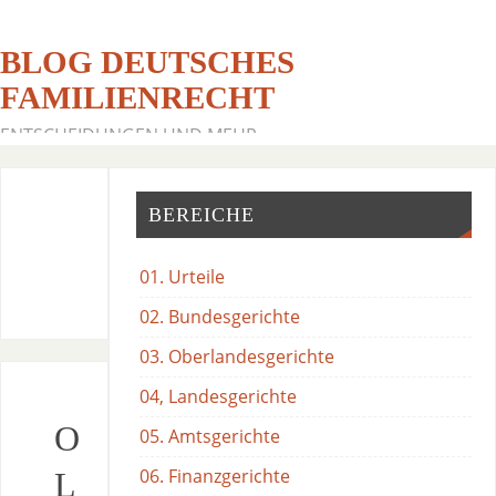
BLOG DEUTSCHES
FAMILIENRECHT
ENTSCHEIDUNGEN UND MEHR
BEREICHE
01. Urteile
02. Bundesgerichte
03. Oberlandesgerichte
04, Landesgerichte
O
05. Amtsgerichte
06. Finanzgerichte
L