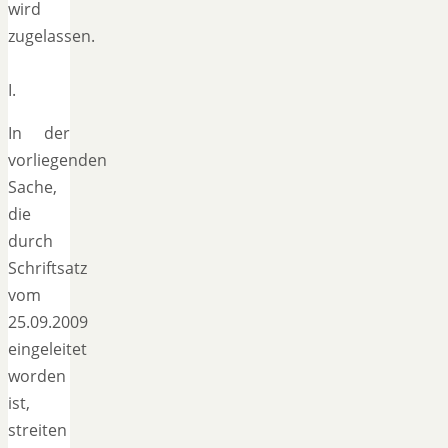
wird
zugelassen.
I.
In der
vorliegenden
Sache,
die
durch
Schriftsatz
vom
25.09.2009
eingeleitet
worden
ist,
streiten