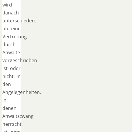
wird
danach
unterschieden,
ob eine
Vertretung
durch
Anwälte
vorgeschrieben
ist oder
nicht. In
den
Angelegenheiten,
in
denen
Anwaltszwang
herrscht,
ist dem