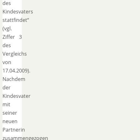
des
Kindesvaters
stattfindet“
(vgl.
Ziffer 3
des
Vergleichs
von
17.04.2009).
Nachdem
der
Kindesvater
mit
seiner
neuen
Partnerin
zusammengezogen