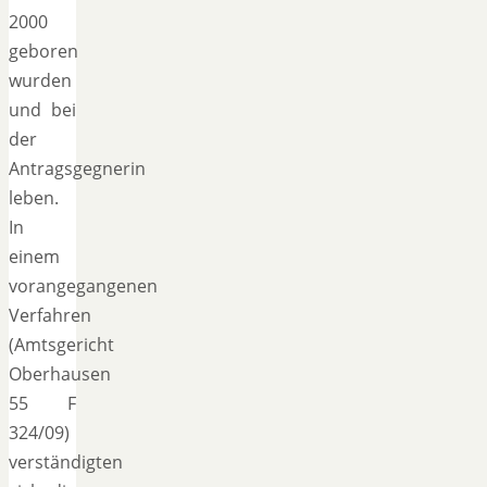
2000
geboren
wurden
und bei
der
Antragsgegnerin
leben.
In
einem
vorangegangenen
Verfahren
(Amtsgericht
Oberhausen
55 F
324/09)
verständigten