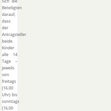
sich die
Beteiligten
darauf,
dass
der
Antragsteller
beide
Kinder
alle 14
Tage –
jeweils
von
freitags
(16.00
Uhr) bis
sonntags
(16.00