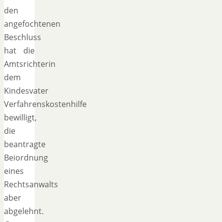
den
angefochtenen
Beschluss
hat die
Amtsrichterin
dem
Kindesvater
Verfahrenskostenhilfe
bewilligt,
die
beantragte
Beiordnung
eines
Rechtsanwalts
aber
abgelehnt.