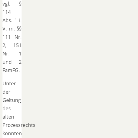
vgl. §
114
Abs. 1 i.
V. m. §§
111 Nr.
2, 151
Nr. 1
und 2
FamFG.
Unter
der
Geltung
des
alten
Prozessrechts
konnten