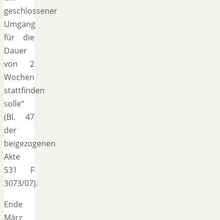
geschlossener
Umgang
für die
Dauer
von 2
Wochen
stattfinden
solle“
(Bl. 47
der
beigezogenen
Akte
531 F
3073/07).
Ende
März