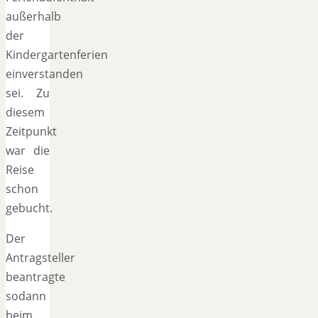
außerhalb
der
Kindergartenferien
einverstanden
sei. Zu
diesem
Zeitpunkt
war die
Reise
schon
gebucht.
Der
Antragsteller
beantragte
sodann
beim