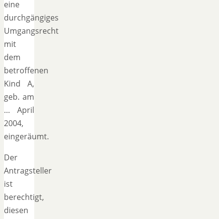
eine
durchgängiges
Umgangsrecht
mit
dem
betroffenen
Kind A,
geb. am
… April
2004,
eingeräumt.
Der
Antragsteller
ist
berechtigt,
diesen