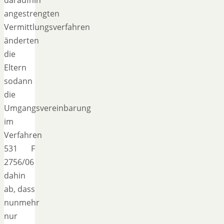
angestrengten
Vermittlungsverfahren
änderten
die
Eltern
sodann
die
Umgangsvereinbarung
im
Verfahren
531 F
2756/06
dahin
ab, dass
nunmehr
nur