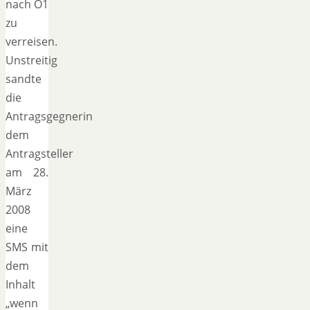
nach O1
zu
verreisen.
Unstreitig
sandte
die
Antragsgegnerin
dem
Antragsteller
am 28.
März
2008
eine
SMS mit
dem
Inhalt
„wenn