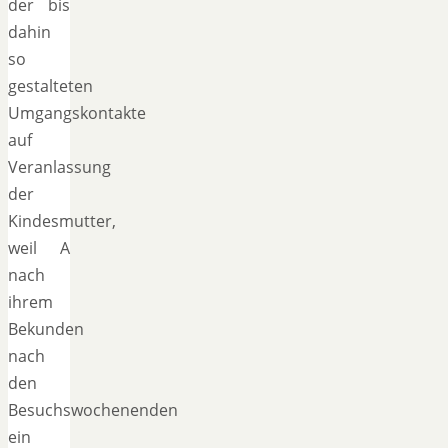
der bis
dahin
so
gestalteten
Umgangskontakte
auf
Veranlassung
der
Kindesmutter,
weil A
nach
ihrem
Bekunden
nach
den
Besuchswochenenden
ein