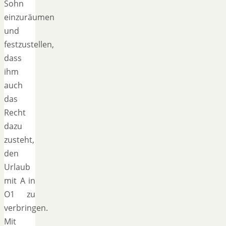
Sohn
einzuräumen
und
festzustellen,
dass
ihm
auch
das
Recht
dazu
zusteht,
den
Urlaub
mit A in
O1 zu
verbringen.
Mit