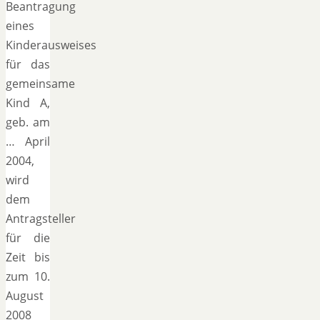
Beantragung
eines
Kinderausweises
für das
gemeinsame
Kind A,
geb. am
… April
2004,
wird
dem
Antragsteller
für die
Zeit bis
zum 10.
August
2008