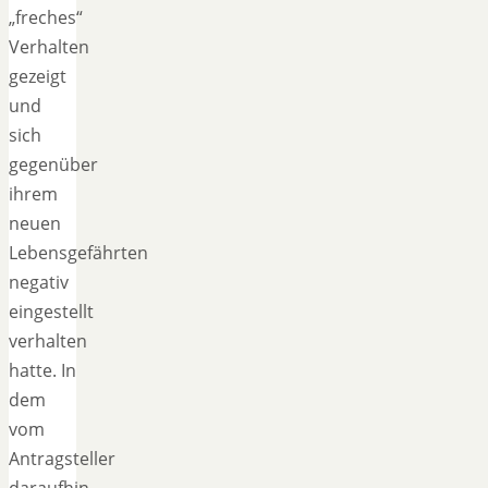
„freches“
Verhalten
gezeigt
und
sich
gegenüber
ihrem
neuen
Lebensgefährten
negativ
eingestellt
verhalten
hatte. In
dem
vom
Antragsteller
daraufhin