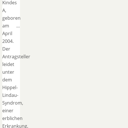
Kindes
A,
geboren
am …
April
2004.
Der
Antragsteller
leidet
unter
dem
Hippel-
Lindau-
Syndrom,
einer
erblichen
Erkrankung,