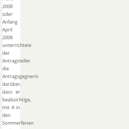
2008
oder
Anfang
April
2008
unterrichtete
der
Antragsteller
die
Antragsgegnerin
darüber,
dass er
beabsichtige,
mit A in
den
Sommerferien