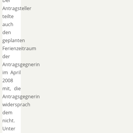
Der
Antragsteller
teilte
auch
den
geplanten
Ferienzeitraum
der
Antragsgegnerin
im April
2008
mit, die
Antragsgegnerin
widersprach
dem
nicht.
Unter