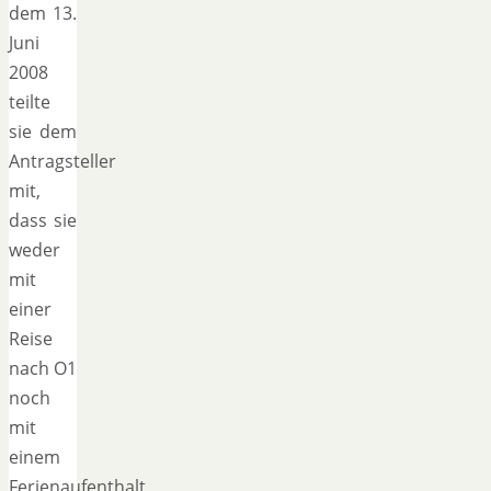
dem 13.
Juni
2008
teilte
sie dem
Antragsteller
mit,
dass sie
weder
mit
einer
Reise
nach O1
noch
mit
einem
Ferienaufenthalt