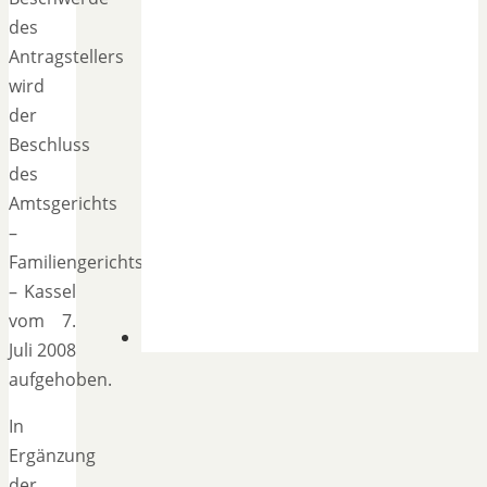
des
Antragstellers
wird
der
Beschluss
des
Amtsgerichts
–
Familiengerichts
– Kassel
vom 7.
Juli 2008
aufgehoben.
In
Ergänzung
der