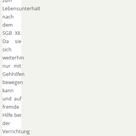
zum
Lebensunterhalt
nach
dem
SGB XII.
Da sie
sich
weiterhin
nur mit
Gehhilfen
bewegen
kann
und auf
fremde
Hilfe bei
der
Verrichtung