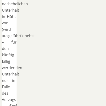
nachehelichen
Unterhalt
in Höhe
von
(wird
ausgeführt)..nebst
– für
den
künftig
fällig
werdenden
Unterhalt
nur im
Falle
des
Verzugs
– fünf