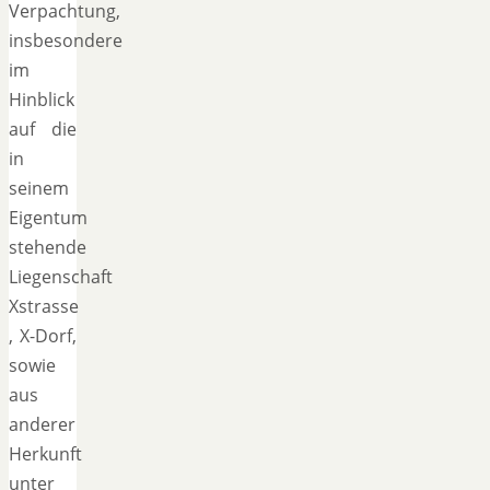
Verpachtung,
insbesondere
im
Hinblick
auf die
in
seinem
Eigentum
stehende
Liegenschaft
Xstrasse
, X-Dorf,
sowie
aus
anderer
Herkunft
unter