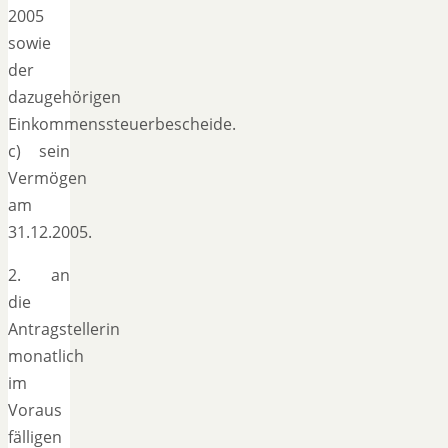
2005
sowie
der
dazugehörigen
Einkommenssteuerbescheide.
c) sein
Vermögen
am
31.12.2005.
2. an
die
Antragstellerin
monatlich
im
Voraus
fälligen