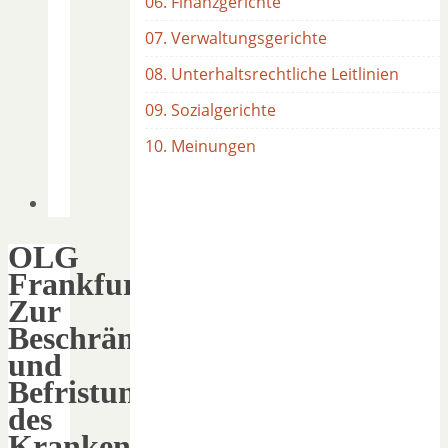
06. Finanzgerichte
07. Verwaltungsgerichte
08. Unterhaltsrechtliche Leitlinien
09. Sozialgerichte
10. Meinungen
OLG
Frankfurt:
Zur
Beschränkung
und
Befristung
des
Krankenunterhalts