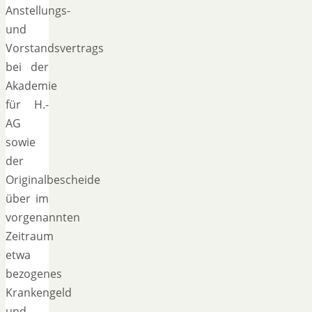
Anstellungs-
und
Vorstandsvertrags
bei der
Akademie
für H.-
AG
sowie
der
Originalbescheide
über im
vorgenannten
Zeitraum
etwa
bezogenes
Krankengeld
und