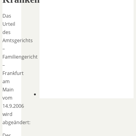
Das
Urteil
des
Amtsgerichts
–
Familiengericht
–
Frankfurt
am
Main
vom
14.9.2006
wird
abgeändert:
Der