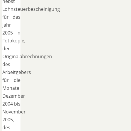
nebst
Lohnsteuerbescheinigung
für das
Jahr
2005 in
Fotokopie,
der
Originalabrechnungen
des
Arbeitgebers
für die
Monate
Dezember
2004 bis
November
2005,
des