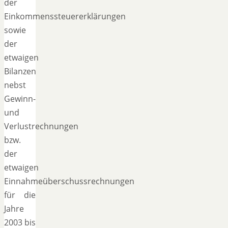
der
Einkommenssteuererklärungen
sowie
der
etwaigen
Bilanzen
nebst
Gewinn-
und
Verlustrechnungen
bzw.
der
etwaigen
Einnahmeüberschussrechnungen
für die
Jahre
2003 bis