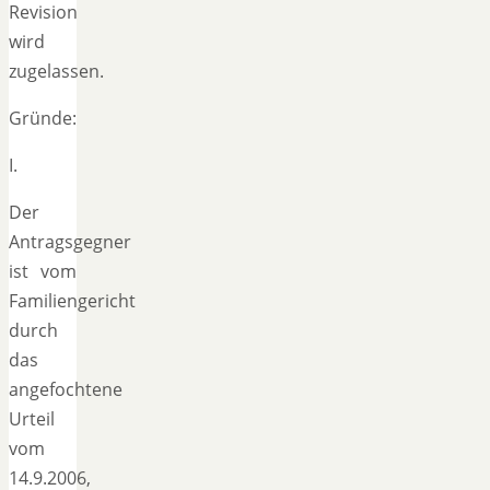
Revision
wird
zugelassen.
Gründe:
I.
Der
Antragsgegner
ist vom
Familiengericht
durch
das
angefochtene
Urteil
vom
14.9.2006,