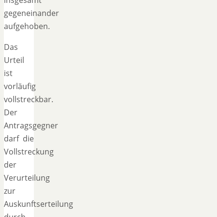
gegeneinander
aufgehoben.
Das
Urteil
ist
vorläufig
vollstreckbar.
Der
Antragsgegner
darf die
Vollstreckung
der
Verurteilung
zur
Auskunftserteilung
durch