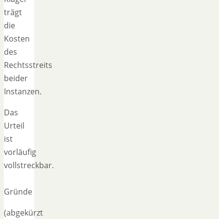
trägt
die
Kosten
des
Rechtsstreits
beider
Instanzen.
Das
Urteil
ist
vorläufig
vollstreckbar.
Gründe
(abgekürzt