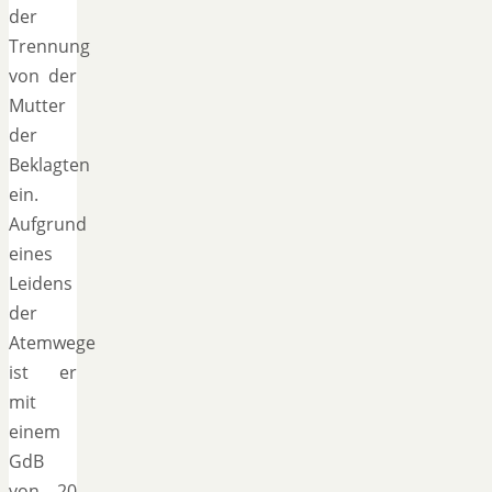
der
Trennung
von der
Mutter
der
Beklagten
ein.
Aufgrund
eines
Leidens
der
Atemwege
ist er
mit
einem
GdB
von 20