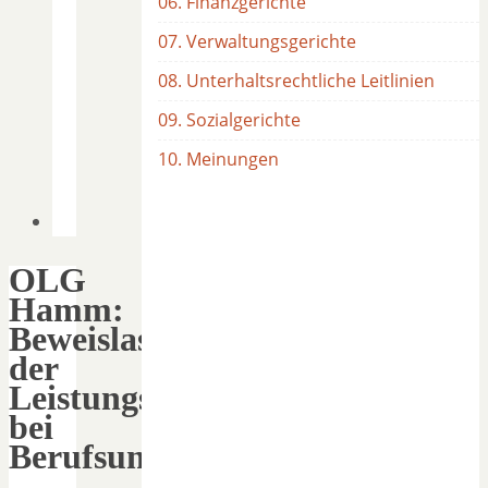
06. Finanzgerichte
07. Verwaltungsgerichte
08. Unterhaltsrechtliche Leitlinien
09. Sozialgerichte
10. Meinungen
OLG
Hamm:
Beweislast
der
Leistungsunfähigkeit
bei
Berufsunfähigkeit