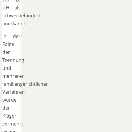
v.H. als
schwerbehindert
anerkannt.
In der
Folge
der
Trennung
und
mehrerer
familiengerichtlicher
Verfahren
wurde
der
Kläger
vermehrt
wegen