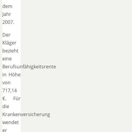
dem
Jahr
2007.
Der
Kläger
bezieht
eine
Berufsunfähigkeitsrente
in Höhe
von
717,14
€. Für
die
Krankenversicherung
wendet
er