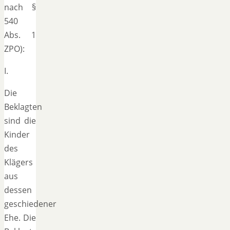
nach §
540
Abs. 1
ZPO):
I.
Die
Beklagten
sind die
Kinder
des
Klägers
aus
dessen
geschiedener
Ehe. Die