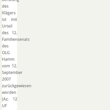
des
Klägers
ist mit
Urteil
des 12.
Familiensenats
des
OLG
Hamm
vom 12.
September
2007
zurückgewiesen
worden
(Az: 12
UF