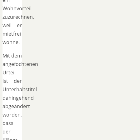
Wohnvorteil
zuzurechnen,
weil er
mietfrei
wohne.
Mit dem
angefochtenen
Urteil
ist der
Unterhaltstitel
dahingehend
abgeändert
worden,
dass
der
Kläger