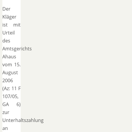
Der
Kläger
ist mit
Urteil
des
Amtsgerichts
Ahaus
vom 15.
August
2006
(Az: 11 F
107/05,
GA 6)
zur
Unterhaltszahlung
an