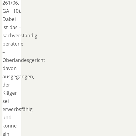
261/06,
GA 10).
Dabei
ist das –
sachverständig
beratene
–
Oberlandesgericht
davon
ausgegangen,
der
Kläger
sei
erwerbsfähig
und
könne
ein