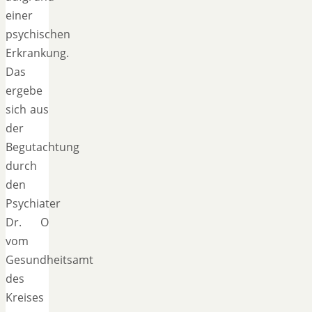
einer
psychischen
Erkrankung.
Das
ergebe
sich aus
der
Begutachtung
durch
den
Psychiater
Dr. O
vom
Gesundheitsamt
des
Kreises