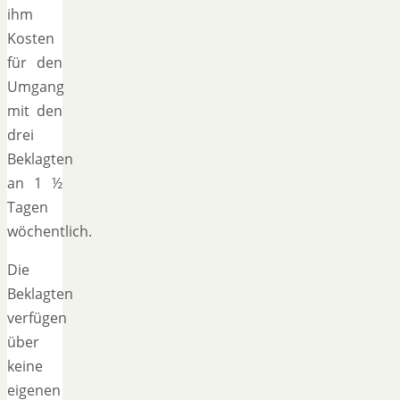
ihm
Kosten
für den
Umgang
mit den
drei
Beklagten
an 1 ½
Tagen
wöchentlich.
Die
Beklagten
verfügen
über
keine
eigenen