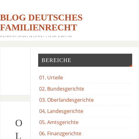
BLOG DEUTSCHES
FAMILIENRECHT
ENTSCHEIDUNGEN UND MEHR
BEREICHE
01. Urteile
02. Bundesgerichte
03. Oberlandesgerichte
04, Landesgerichte
O
05. Amtsgerichte
06. Finanzgerichte
L