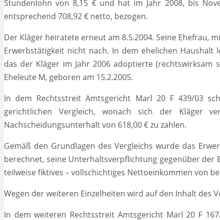
Stundenlohn von 8,15 € und hat im Jahr 2008, bis Nove
entsprechend 708,92 € netto, bezogen.
Der Kläger heiratete erneut am 8.5.2004. Seine Ehefrau, m
Erwerbstätigkeit nicht nach. In dem ehelichen Haushalt 
das der Kläger im Jahr 2006 adoptierte (rechtswirksam 
Eheleute M, geboren am 15.2.2005.
In dem Rechtsstreit Amtsgericht Marl 20 F 439/03 sc
gerichtlichen Vergleich, wonach sich der Kläger ve
Nachscheidungsunterhalt von 618,00 € zu zahlen.
Gemäß den Grundlagen des Vergleichs wurde das Erwer
berechnet, seine Unterhaltsverpflichtung gegenüber der E
teilweise fiktives – vollschichtiges Nettoeinkommen von b
Wegen der weiteren Einzelheiten wird auf den Inhalt des Ver
In dem weiteren Rechtsstreit Amtsgericht Marl 20 F 167