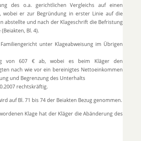
g des o.a. gerichtlichen Vergleichs auf einen
 wobei er zur Begründung in erster Linie auf die
 abstellte und nach der Klageschrift die Befristung
eiakten, Bl. 4).
Familiengericht unter Klageabweisung im Übrigen
htung von 607 € ab, wobei es beim Kläger den
gten nach wie vor ein bereinigtes Nettoeinkommen
tung und Begrenzung des Unterhalts
0.2007 rechtskräftig.
wird auf Bl. 71 bis 74 der Beiakten Bezug genommen.
ewordenen Klage hat der Kläger die Abänderung des