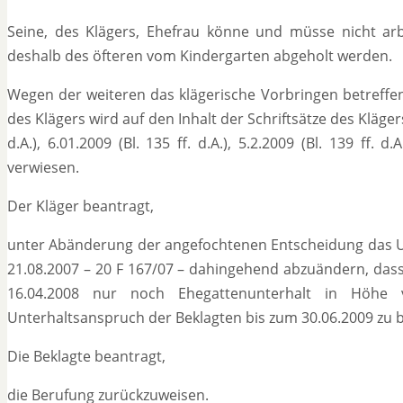
Seine, des Klägers, Ehefrau könne und müsse nicht arb
deshalb des öfteren vom Kindergarten abgeholt werden.
Wegen der weiteren das klägerische Vorbringen betreffe
des Klägers wird auf den Inhalt der Schriftsätze des Klägers v
d.A.), 6.01.2009 (Bl. 135 ff. d.A.), 5.2.2009 (Bl. 139 ff. 
verwiesen.
Der Kläger beantragt,
unter Abänderung der angefochtenen Entscheidung das Urt
21.08.2007 – 20 F 167/07 – dahingehend abzuändern, das
16.04.2008 nur noch Ehegattenunterhalt in Höhe
Unterhaltsanspruch der Beklagten bis zum 30.06.2009 zu b
Die Beklagte beantragt,
die Berufung zurückzuweisen.