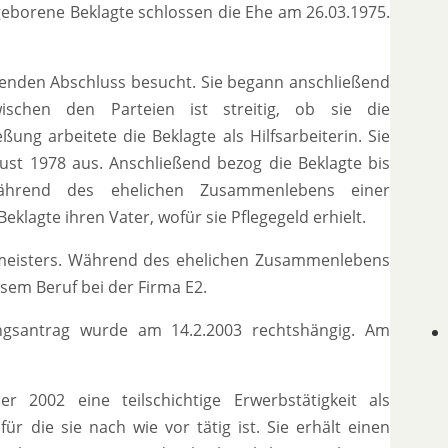
eborene Beklagte schlossen die Ehe am 26.03.1975.
henden Abschluss besucht. Sie begann anschließend
wischen den Parteien ist streitig, ob sie die
ng arbeitete die Beklagte als Hilfsarbeiterin. Sie
ust 1978 aus. Anschließend bezog die Beklagte bis
während des ehelichen Zusammenlebens einer
eklagte ihren Vater, wofür sie Pflegegeld erhielt.
rmeisters. Während des ehelichen Zusammenlebens
esem Beruf bei der Firma E2.
ungsantrag wurde am 14.2.2003 rechtshängig. Am
002 eine teilschichtige Erwerbstätigkeit als
 die sie nach wie vor tätig ist. Sie erhält einen