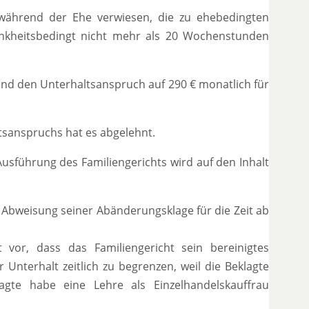
g während der Ehe verwiesen, die zu ehebedingten
ankheitsbedingt nicht mehr als 20 Wochenstunden
 und den Unterhaltsanspruch auf 290 € monatlich für
tsanspruchs hat es abgelehnt.
usführung des Familiengerichts wird auf den Inhalt
 Abweisung seiner Abänderungsklage für die Zeit ab
t vor, dass das Familiengericht sein bereinigtes
nterhalt zeitlich zu begrenzen, weil die Beklagte
lagte habe eine Lehre als Einzelhandelskauffrau