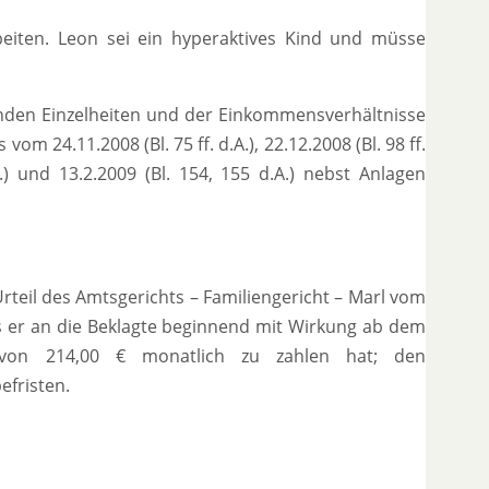
eiten. Leon sei ein hyperaktives Kind und müsse
nden Einzelheiten und der Einkommensverhältnisse
om 24.11.2008 (Bl. 75 ff. d.A.), 22.12.2008 (Bl. 98 ff.
d.A.) und 13.2.2009 (Bl. 154, 155 d.A.) nebst Anlagen
eil des Amtsgerichts – Familiengericht – Marl vom
s er an die Beklagte beginnend mit Wirkung ab dem
 von 214,00 € monatlich zu zahlen hat; den
efristen.