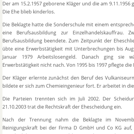
Der am 15.2.1957 geborene Kläger und die am 9.11.1956 g
Die Ehe blieb kinderlos.
Die Beklagte hatte die Sonderschule mit einem entsprec
eine Berufsausbildung zur Einzelhandelskauffrau. Z
Berufsausbildung beendete. Zum Zeitpunkt der Eheschließu
übte eine Erwerbstätigkeit mit Unterbrechungen bis Aug
Januar 1979 Arbeitslosengeld. Danach ging sie 
Erwerbstätigkeit nicht nach. Von 1995 bis 1997 pflegte die B
Der Kläger erlernte zunächst den Beruf des Vulkaniseu
bildete er sich zum Chemieingenieur fort. Er arbeitet in di
Die Parteien trennten sich im Juli 2002. Der Scheid
21.10.2003 trat die Rechtskraft der Ehescheidung ein.
Nach der Trennung nahm die Beklagte im November 2
Reinigungskraft bei der Firma D GmbH und Co KG auf, für