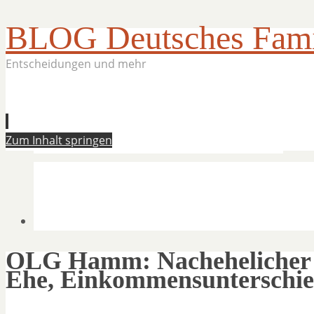
BLOG Deutsches Famil
Entscheidungen und mehr
Zum Inhalt springen
OLG Hamm: Nachehelicher U
Ehe, Einkommensunterschi