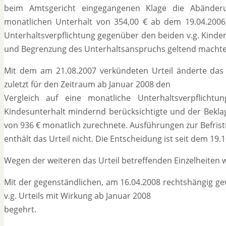
beim Amtsgericht eingegangenen Klage die Abänderun
monatlichen Unterhalt von 354,00 € ab dem 19.04.2006,
Unterhaltsverpflichtung gegenüber den beiden v.g. Kindern
und Begrenzung des Unterhaltsanspruchs geltend machte (B
Mit dem am 21.08.2007 verkündeten Urteil änderte das 
zuletzt für den Zeitraum ab Januar 2008 den
Vergleich auf eine monatliche Unterhaltsverpflic
Kindesunterhalt mindernd berücksichtigte und der Bekla
von 936 € monatlich zurechnete. Ausführungen zur Befris
enthält das Urteil nicht. Die Entscheidung ist seit dem 19.1
Wegen der weiteren das Urteil betreffenden Einzelheiten 
Mit der gegenständlichen, am 16.04.2008 rechtshängig g
v.g. Urteils mit Wirkung ab Januar 2008
begehrt.