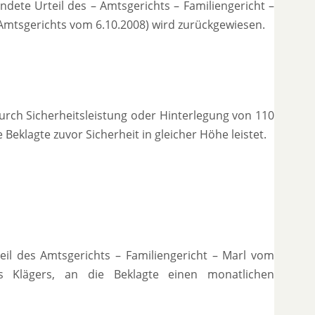
dete Urteil des – Amtsgerichts – Familiengericht –
Amtsgerichts vom 6.10.2008) wird zurückgewiesen.
urch Sicherheitsleistung oder Hinterlegung von 110
eklagte zuvor Sicherheit in gleicher Höhe leistet.
il des Amtsgerichts – Familiengericht – Marl vom
des Klägers, an die Beklagte einen monatlichen