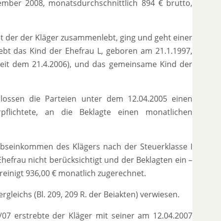
mber 2008, monatsdurchschnittlich 894 € brutto,
it der der Kläger zusammenlebt, ging und geht einer
lebt das Kind der Ehefrau L, geboren am 21.1.1997,
seit dem 21.4.2006), und das gemeinsame Kind der
hlossen die Parteien unter dem 12.04.2005 einen
rpflichtete, an die Beklagte einen monatlichen
bseinkommen des Klägers nach der Steuerklasse I
hefrau nicht berücksichtigt und der Beklagten ein –
ereinigt 936,00 € monatlich zugerechnet.
gleichs (Bl. 209, 209 R. der Beiakten) verwiesen.
/07 erstrebte der Kläger mit seiner am 12.04.2007