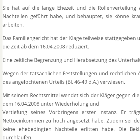
Sie hat auf die lange Ehezeit und die Rollenverteilun
Nachteilen geführt habe, und behauptet, sie könne kr
arbeiten.
Das Familiengericht hat der Klage teilweise stattgegeben
die Zeit ab dem 16.04.2008 reduziert.
Eine zeitliche Begrenzung und Herabsetzung des Unterhal
Wegen der tatsächlichen Feststellungen und rechtlichen A
des angefochtenen Urteils (Bl. 46-49 d.A.) verwiesen.
Mit seinem Rechtsmittel wendet sich der Kläger gegen die
dem 16.04.2008 unter Wiederholung und
Vertiefung seines Vorbringens erster Instanz. Er träg
Nettoeinkommen zu hoch angesetzt habe. Zudem sei der U
keine ehebedingten Nachteile erlitten habe. Die Bek
durchlaufen.