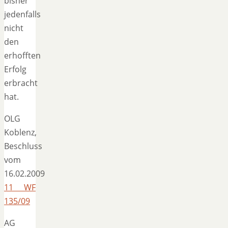
bisher
jedenfalls
nicht
den
erhofften
Erfolg
erbracht
hat.
OLG
Koblenz,
Beschluss
vom
16.02.2009
11 WF
135/09
AG