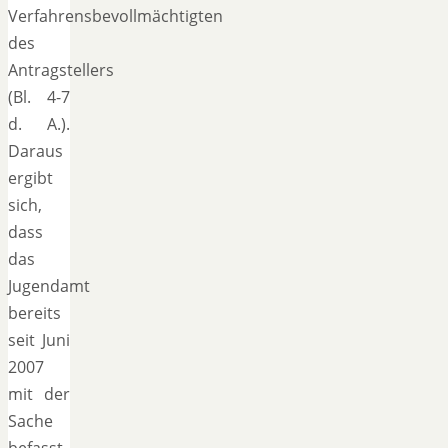
Verfahrensbevollmächtigten
des
Antragstellers
(Bl. 4-7
d. A.).
Daraus
ergibt
sich,
dass
das
Jugendamt
bereits
seit Juni
2007
mit der
Sache
befasst