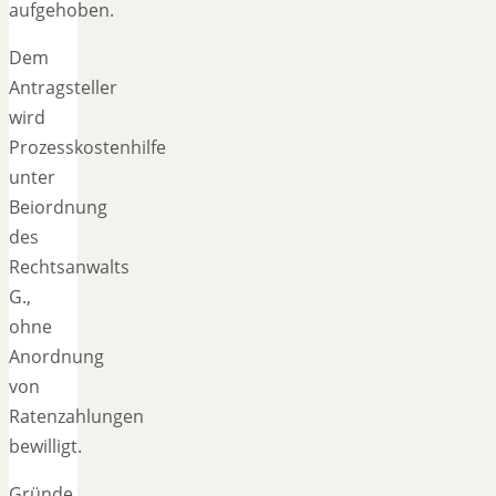
aufgehoben.
Dem
Antragsteller
wird
Prozesskostenhilfe
unter
Beiordnung
des
Rechtsanwalts
G.,
ohne
Anordnung
von
Ratenzahlungen
bewilligt.
Gründe