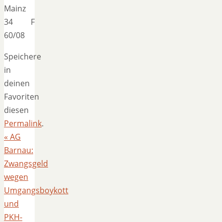
Mainz
34 F
60/08
Speichere
in
deinen
Favoriten
diesen
Permalink
.
«
AG
Barnau:
Zwangsgeld
wegen
Umgangsboykott
und
PKH-