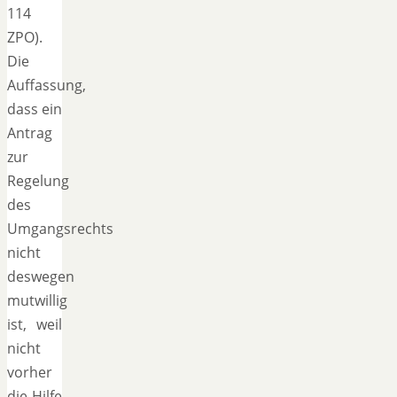
114
ZPO).
Die
Auffassung,
dass ein
Antrag
zur
Regelung
des
Umgangsrechts
nicht
deswegen
mutwillig
ist, weil
nicht
vorher
die Hilfe