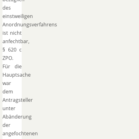
des
einstweiligen
Anordnungsverfahrens
ist nicht
anfechtbar,
§ 620 c
ZPO.
Für die
Hauptsache
war
dem
Antragsteller
unter
Abänderung
der
angefochtenen