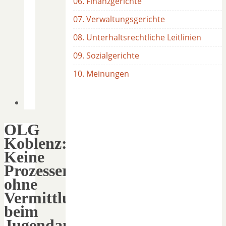
06. Finanzgerichte
07. Verwaltungsgerichte
08. Unterhaltsrechtliche Leitlinien
09. Sozialgerichte
10. Meinungen
OLG
Koblenz:
Keine
Prozesseröffnung
ohne
Vermittlungsversuch
beim
Jugendamt