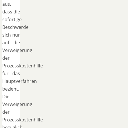
aus,
dass die
sofortige
Beschwerde
sich nur
auf die
Verweigerung
der
Prozesskostenhilfe
für das
Hauptverfahren
bezieht.
Die
Verweigerung
der
Prozesskostenhilfe
bezüglich