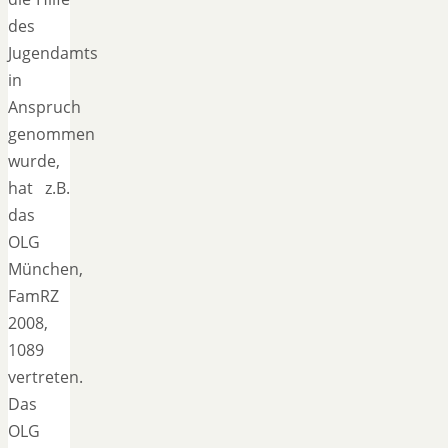
des
Jugendamts
in
Anspruch
genommen
wurde,
hat z.B.
das
OLG
München,
FamRZ
2008,
1089
vertreten.
Das
OLG