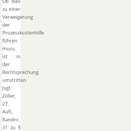
Ob dies
zu einer
Verweigerung
der
Prozesskostenhilfe
führen
muss,
ist in
der
Rechtsprechung
umstritten
(vgl.
Zöller,
27.
Aufl.,
Randnr.
31 zu §