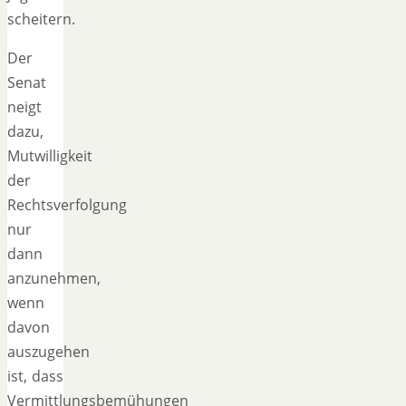
scheitern.
Der
Senat
neigt
dazu,
Mutwilligkeit
der
Rechtsverfolgung
nur
dann
anzunehmen,
wenn
davon
auszugehen
ist, dass
Vermittlungsbemühungen