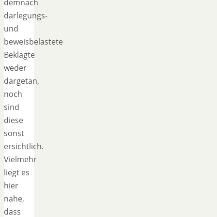
demnach
darlegungs-
und
beweisbelastete
Beklagte
weder
dargetan,
noch
sind
diese
sonst
ersichtlich.
Vielmehr
liegt es
hier
nahe,
dass