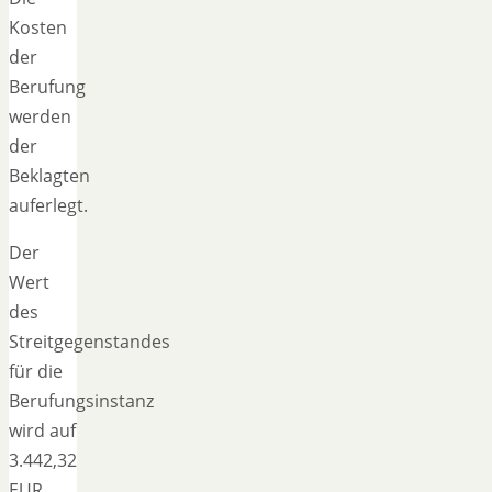
Kosten
der
Berufung
werden
der
Beklagten
auferlegt.
Der
Wert
des
Streitgegenstandes
für die
Berufungsinstanz
wird auf
3.442,32
EUR