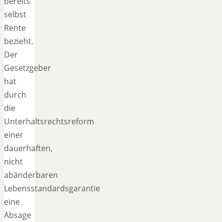
bereits
selbst
Rente
bezieht.
Der
Gesetzgeber
hat
durch
die
Unterhaltsrechtsreform
einer
dauerhaften,
nicht
abänderbaren
Lebensstandardsgarantie
eine
Absage