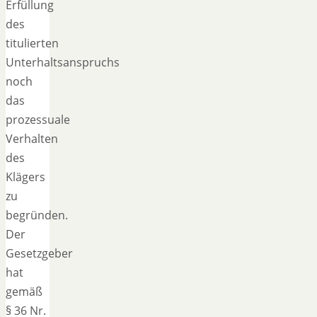
Erfüllung
des
titulierten
Unterhaltsanspruchs
noch
das
prozessuale
Verhalten
des
Klägers
zu
begründen.
Der
Gesetzgeber
hat
gemäß
§ 36 Nr.