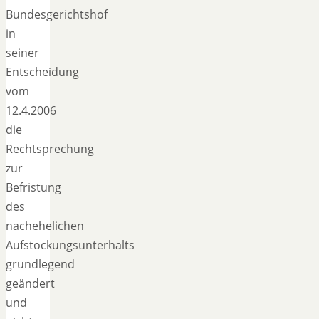
Bundesgerichtshof
in
seiner
Entscheidung
vom
12.4.2006
die
Rechtsprechung
zur
Befristung
des
nachehelichen
Aufstockungsunterhalts
grundlegend
geändert
und