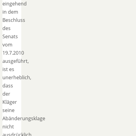
eingehend
in dem
Beschluss
des
Senats
vom
19.7.2010
ausgeführt,
ist es
unerheblich,
dass
der
Kläger
seine
Abänderungsklage
nicht
ausdrücklich