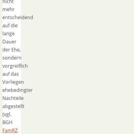
nicht
mehr
entscheidend
auf die
lange
Dauer
der Ehe,
sondern
vorgreiflich
auf das
Vorliegen
ehebedingter
Nachteile
abgestellt
(vgl.
BGH
FamRZ