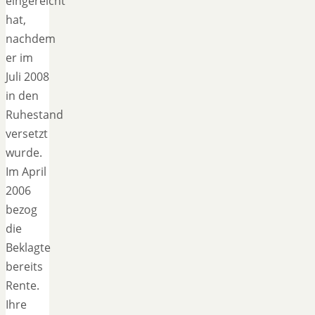
eingereicht
hat,
nachdem
er im
Juli 2008
in den
Ruhestand
versetzt
wurde.
Im April
2006
bezog
die
Beklagte
bereits
Rente.
Ihre