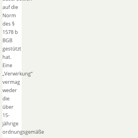
auf die
Norm
des §
1578 b
BGB
gestützt
hat.
Eine
„Verwirkung“
vermag
weder
die
über
15-
jährige
ordnungsgemäße