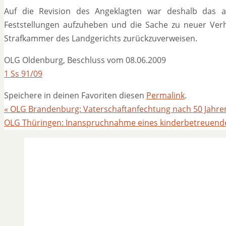
Auf die Revision des Angeklagten war deshalb das a
Feststellungen aufzuheben und die Sache zu neuer Ver
Strafkammer des Landgerichts zurückzuverweisen.
OLG Oldenburg, Beschluss vom 08.06.2009
1 Ss 91/09
Speichere in deinen Favoriten diesen
Permalink
.
«
OLG Brandenburg: Vaterschaftanfechtung nach 50 Jahre
OLG Thüringen: Inanspruchnahme eines kinderbetreuend