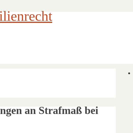
ienrecht
gen an Strafmaß bei