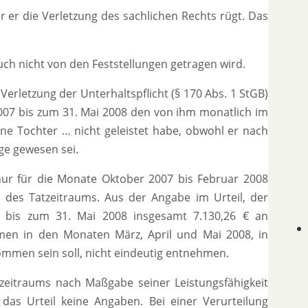
r er die Verletzung des sachlichen Rechts rügt. Das
uch nicht von den Feststellungen getragen wird.
rletzung der Unterhaltspflicht (§ 170 Abs. 1 StGB)
 2007 bis zum 31. Mai 2008 den von ihm monatlich im
ne Tochter … nicht geleistet habe, obwohl er nach
ge gewesen sei.
ur für die Monate Oktober 2007 bis Februar 2008
e des Tatzeitraums. Aus der Angabe im Urteil, der
 bis zum 31. Mai 2008 insgesamt 7.130,26 € an
ommen in den Monaten März, April und Mai 2008, in
kommen sein soll, nicht eindeutig entnehmen.
eitraums nach Maßgabe seiner Leistungsfähigkeit
 das Urteil keine Angaben. Bei einer Verurteilung