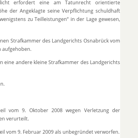
licht erfordert eine am Tatunrecht orientierte
öhe der Angeklagte seine Verpflichtung schuldhaft
„wenigstens zu Teilleistungen“ in der Lage gewesen,
kleinen Strafkammer des Landgerichts Osnabrück vom
n aufgehoben.
n eine andere kleine Strafkammer des Landgerichts
n.
teil vom 9. Oktober 2008 wegen Verletzung der
n verurteilt.
eil vom 9. Februar 2009 als unbegründet verworfen.