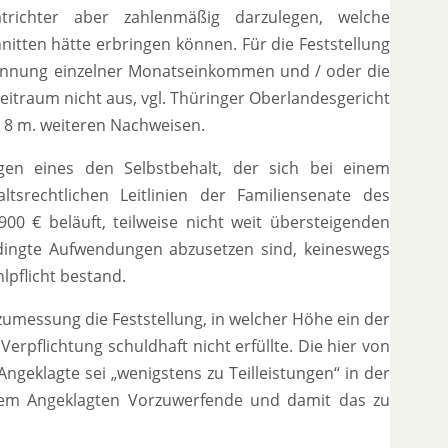
trichter aber zahlenmäßig darzulegen, welche
nitten hätte erbringen können. Für die Feststellung
 Nennung einzelner Monatseinkommen und / oder die
raum nicht aus, vgl. Thüringer Oberlandesgericht
dn 8 m. weiteren Nachweisen.
en eines den Selbstbehalt, der sich bei einem
tsrechtlichen Leitlinien der Familiensenate des
0 € beläuft, teilweise nicht weit übersteigenden
ingte Aufwendungen abzusetzen sind, keineswegs
lpflicht bestand.
zumessung die Feststellung, in welcher Höhe ein der
Verpflichtung schuldhaft nicht erfüllte. Die hier von
geklagte sei „wenigstens zu Teilleistungen“ in der
 dem Angeklagten Vorzuwerfende und damit das zu