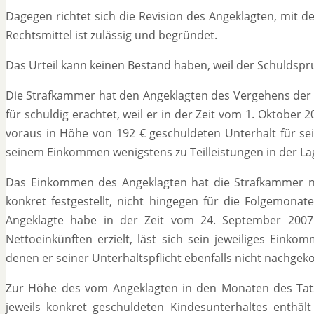
Dagegen richtet sich die Revision des Angeklagten, mit de
Rechtsmittel ist zulässig und begründet.
Das Urteil kann keinen Bestand haben, weil der Schuldspr
Die Strafkammer hat den Angeklagten des Vergehens der Ve
für schuldig erachtet, weil er in der Zeit vom 1. Oktober
voraus in Höhe von 192 € geschuldeten Unterhalt für sei
seinem Einkommen wenigstens zu Teilleistungen in der La
Das Einkommen des Angeklagten hat die Strafkammer n
konkret festgestellt, nicht hingegen für die Folgemonat
Angeklagte habe in der Zeit vom 24. September 2007
Nettoeinkünften erzielt, läst sich sein jeweiliges Eink
denen er seiner Unterhaltspflicht ebenfalls nicht nachge
Zur Höhe des vom Angeklagten in den Monaten des Tatz
jeweils konkret geschuldeten Kindesunterhaltes enthält