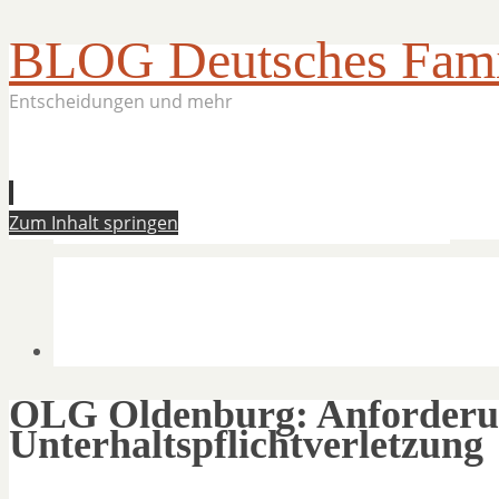
BLOG Deutsches Famil
Entscheidungen und mehr
Zum Inhalt springen
OLG Oldenburg: Anforderun
Unterhaltspflichtverletzung