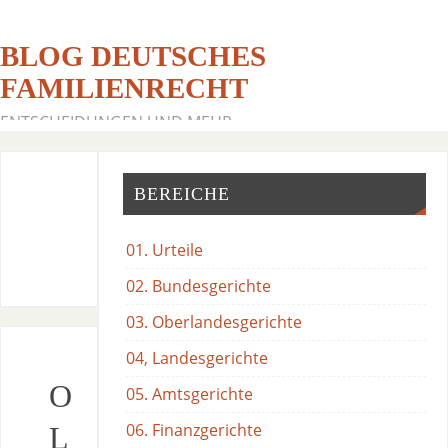
BLOG DEUTSCHES
FAMILIENRECHT
ENTSCHEIDUNGEN UND MEHR
BEREICHE
01. Urteile
02. Bundesgerichte
03. Oberlandesgerichte
04, Landesgerichte
O
05. Amtsgerichte
06. Finanzgerichte
L