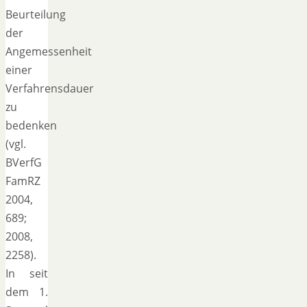
Beurteilung
der
Angemessenheit
einer
Verfahrensdauer
zu
bedenken
(vgl.
BVerfG
FamRZ
2004,
689;
2008,
2258).
In seit
dem 1.