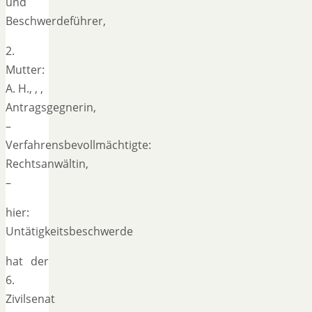
und
Beschwerdeführer,
2.
Mutter:
A. H., , ,
Antragsgegnerin,
–
Verfahrensbevollmächtigte:
Rechtsanwältin,
–
hier:
Untätigkeitsbeschwerde
hat der
6.
Zivilsenat