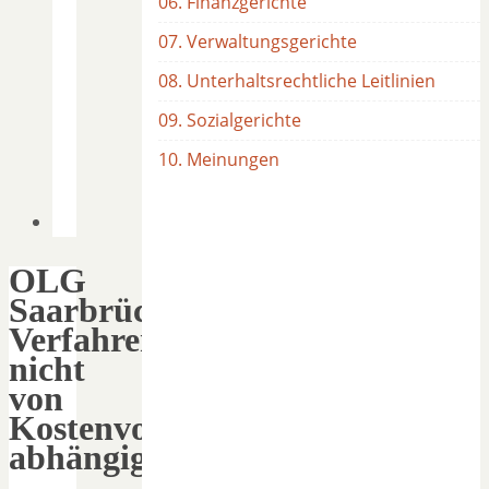
06. Finanzgerichte
07. Verwaltungsgerichte
08. Unterhaltsrechtliche Leitlinien
09. Sozialgerichte
10. Meinungen
OLG
Saarbrücken:
Verfahrensdurchführung
nicht
von
Kostenvorschuss
abhängig