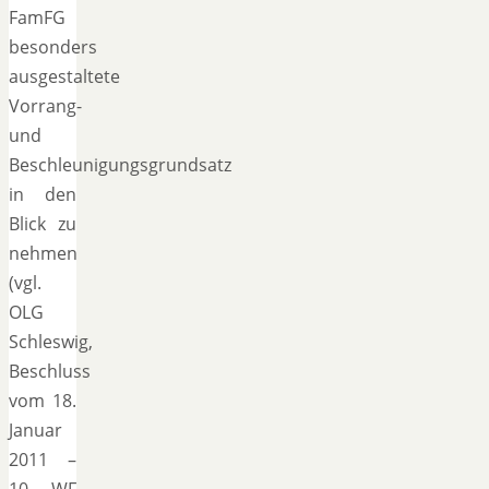
FamFG
besonders
ausgestaltete
Vorrang-
und
Beschleunigungsgrundsatz
in den
Blick zu
nehmen
(vgl.
OLG
Schleswig,
Beschluss
vom 18.
Januar
2011 –
10 WF