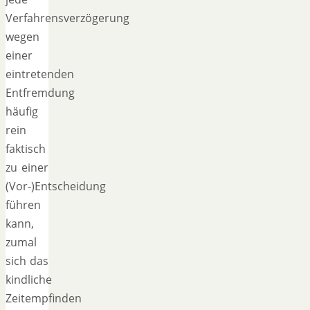
Verfahrensverzögerung
wegen
einer
eintretenden
Entfremdung
häufig
rein
faktisch
zu einer
(Vor-)Entscheidung
führen
kann,
zumal
sich das
kindliche
Zeitempfinden