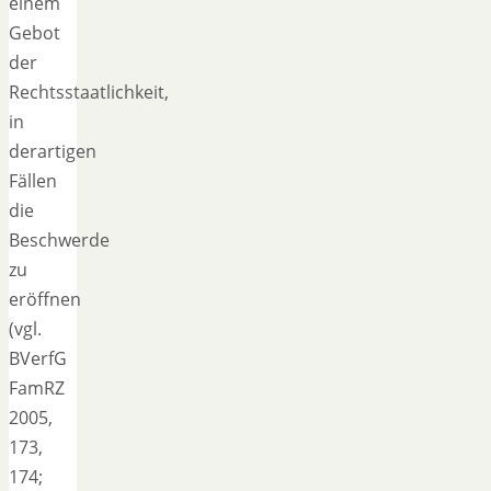
einem
Gebot
der
Rechtsstaatlichkeit,
in
derartigen
Fällen
die
Beschwerde
zu
eröffnen
(vgl.
BVerfG
FamRZ
2005,
173,
174;