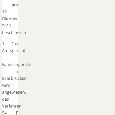
… am
10.
Oktober
2011
beschlossen:
1. Das
Amtsgericht
–
Familiengericht
– in
Saarbrücken
wird
angewiesen,
das
Verfahren
54 F