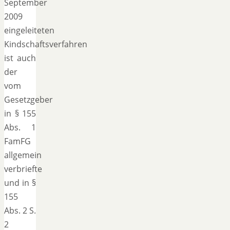
September
2009
eingeleiteten
Kindschaftsverfahren
ist auch
der
vom
Gesetzgeber
in § 155
Abs. 1
FamFG
allgemein
verbriefte
und in §
155
Abs. 2 S.
2