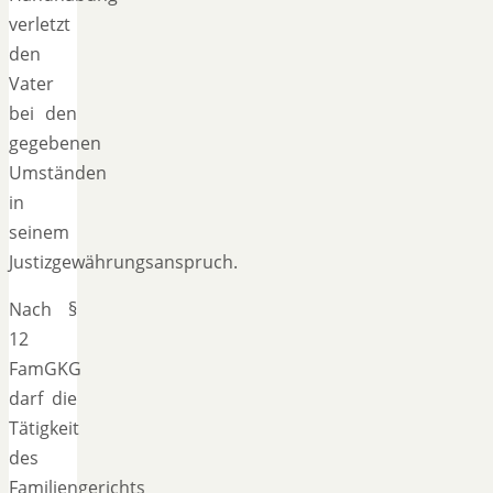
verletzt
den
Vater
bei den
gegebenen
Umständen
in
seinem
Justizgewährungsanspruch.
Nach §
12
FamGKG
darf die
Tätigkeit
des
Familiengerichts