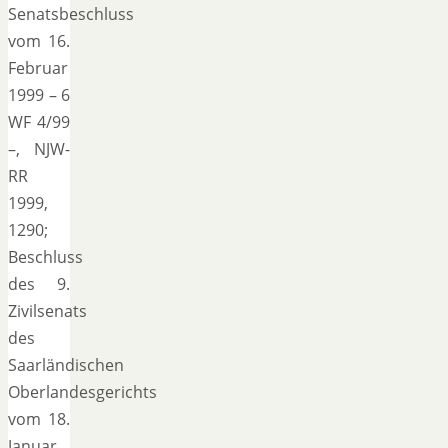
Senatsbeschluss
vom 16.
Februar
1999 – 6
WF 4/99
–, NJW-
RR
1999,
1290;
Beschluss
des 9.
Zivilsenats
des
Saarländischen
Oberlandesgerichts
vom 18.
Januar