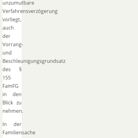
unzumutbare
Verfahrensverzögerung
vorliegt,
auch
der
Vorrang-
und
Beschleunigungsgrundsatz
des §
155
FamFG
in den
Blick zu
nehmen.
In der
Familiensache