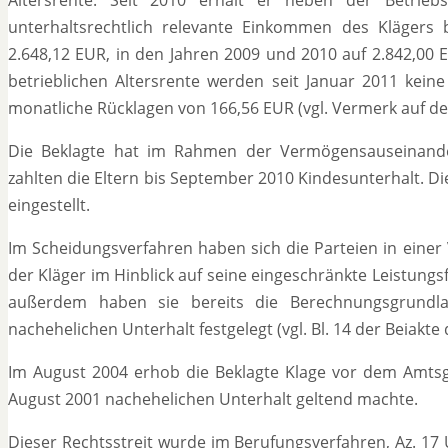
unterhaltsrechtlich relevante Einkommen des Klägers b
2.648,12 EUR, in den Jahren 2009 und 2010 auf 2.842,00 
betrieblichen Altersrente werden seit Januar 2011 kein
monatliche Rücklagen von 166,56 EUR (vgl. Vermerk auf der
Die Beklagte hat im Rahmen der Vermögensauseinand
zahlten die Eltern bis September 2010 Kindesunterhalt. Di
eingestellt.
Im Scheidungsverfahren haben sich die Parteien in einer
der Kläger im Hinblick auf seine eingeschränkte Leistungs
außerdem haben sie bereits die Berechnungsgrundla
nachehelichen Unterhalt festgelegt (vgl. Bl. 14 der Beiakte
Im August 2004 erhob die Beklagte Klage vor dem Amtsger
August 2001 nachehelichen Unterhalt geltend machte.
Dieser Rechtsstreit wurde im Berufungsverfahren, Az. 17