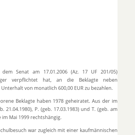
r dem Senat am 17.01.2006 (Az. 17 UF 201/05)
ger verpflichtet hat, an die Beklagte neben
Unterhalt von monatlich 600,00 EUR zu bezahlen.
rene Beklagte haben 1978 geheiratet. Aus der im
 21.04.1980), P. (geb. 17.03.1983) und T. (geb. am
 im Mai 1999 rechtshängig.
Schulbesuch war zugleich mit einer kaufmännischen