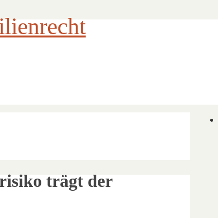
ienrecht
isiko trägt der