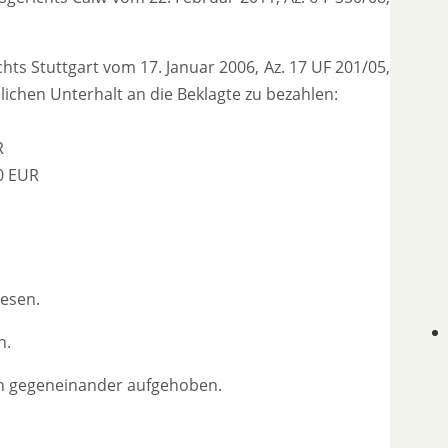
ts Stuttgart vom 17. Januar 2006, Az. 17 UF 201/05,
lichen Unterhalt an die Beklagte zu bezahlen:
R
00 EUR
iesen.
n.
den gegeneinander aufgehoben.