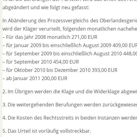
abgeändert und wie folgt neu gefasst:
In Abänderung des Prozessvergleichs des Oberlandesgerich
wird der Kläger verurteilt, folgenden monatlichen nachehe
– Für das Jahr 2008 monatlich 271,00 EUR
– für Januar 2009 bis einschließlich August 2009 409,00 EU
– für September 2009 bis einschließlich August 2010 448,
– für September 2010 454,00 EUR
– für Oktober 2010 bis Dezember 2010 393,00 EUR
– ab Januar 2011 200,00 EUR
2. Im Übrigen werden die Klage und die Widerklage abgew
3. Die weitergehenden Berufungen werden zurückgewiese
4. Die Kosten des Rechtsstreits in beiden Instanzen wer
5. Das Urteil ist vorläufig vollstreckbar.