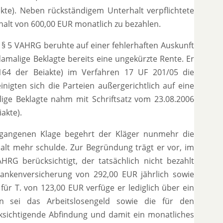
akte). Neben rückständigem Unterhalt verpflichtete
halt von 600,00 EUR monatlich zu bezahlen.
 § 5 VAHRG beruhte auf einer fehlerhaften Auskunft
damalige Beklagte bereits eine ungekürzte Rente. Er
 164 der Beiakte) im Verfahren 17 UF 201/05 die
nigten sich die Parteien außergerichtlich auf eine
ige Beklagte nahm mit Schriftsatz vom 23.08.2006
akte).
egangenen Klage begehrt der Kläger nunmehr die
halt mehr schulde. Zur Begründung trägt er vor, im
RG berücksichtigt, der tatsächlich nicht bezahlt
Krankenversicherung von 292,00 EUR jährlich sowie
ür T. von 123,00 EUR verfüge er lediglich über ein
n sei das Arbeitslosengeld sowie die für den
cksichtigende Abfindung und damit ein monatliches