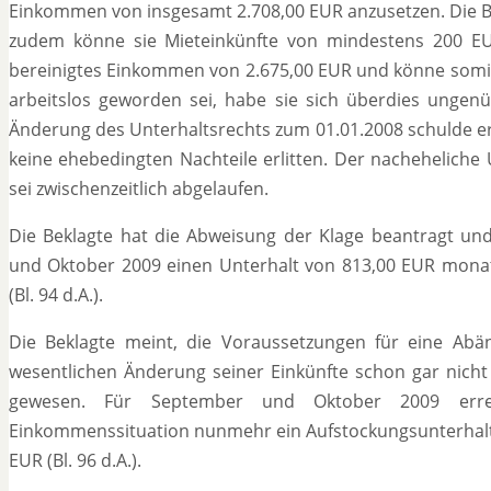
Einkommen von insgesamt 2.708,00 EUR anzusetzen. Die B
zudem könne sie Mieteinkünfte von mindestens 200 EUR
bereinigtes Einkommen von 2.675,00 EUR und könne somit
arbeitslos geworden sei, habe sie sich überdies ungen
Änderung des Unterhaltsrechts zum 01.01.2008 schulde er
keine ehebedingten Nachteile erlitten. Der nacheheliche Un
sei zwischenzeitlich abgelaufen.
Die Beklagte hat die Abweisung der Klage beantragt un
und Oktober 2009 einen Unterhalt von 813,00 EUR mona
(Bl. 94 d.A.).
Die Beklagte meint, die Voraussetzungen für eine Abä
wesentlichen Änderung seiner Einkünfte schon gar nicht
gewesen. Für September und Oktober 2009 errec
Einkommenssituation nunmehr ein Aufstockungsunterhalt
EUR (Bl. 96 d.A.).