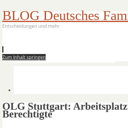
BLOG Deutsches Famil
Entscheidungen und mehr
Zum Inhalt springen
OLG Stuttgart: Arbeitsplatzr
Berechtigte