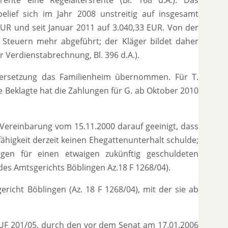
elief sich im Jahr 2008 unstreitig auf insgesamt
EUR und seit Januar 2011 auf 3.040,33 EUR. Von der
e Steuern mehr abgeführt; der Kläger bildet daher
 Verdienstabrechnung, Bl. 396 d.A.).
ersetzung das Familienheim übernommen. Für T.
e Beklagte hat die Zahlungen für G. ab Oktober 2010
 Vereinbarung vom 15.11.2000 darauf geeinigt, dass
fähigkeit derzeit keinen Ehegattenunterhalt schulde;
gen für einen etwaigen zukünftig geschuldeten
 des Amtsgerichts Böblingen Az.18 F 1268/04).
icht Böblingen (Az. 18 F 1268/04), mit der sie ab
 UF 201/05, durch den vor dem Senat am 17.01.2006