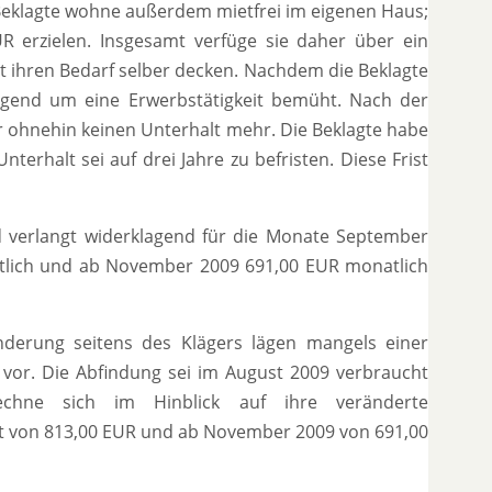
eklagte wohne außerdem mietfrei im eigenen Haus;
 erzielen. Insgesamt verfüge sie daher über ein
 ihren Bedarf selber decken. Nachdem die Beklagte
ügend um eine Erwerbstätigkeit bemüht. Nach der
 ohnehin keinen Unterhalt mehr. Die Beklagte habe
terhalt sei auf drei Jahre zu befristen. Diese Frist
d verlangt widerklagend für die Monate September
tlich und ab November 2009 691,00 EUR monatlich
nderung seitens des Klägers lägen mangels einer
 vor. Die Abfindung sei im August 2009 verbraucht
hne sich im Hinblick auf ihre veränderte
 von 813,00 EUR und ab November 2009 von 691,00