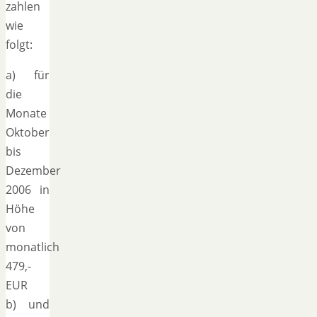
zahlen
wie
folgt:
a) für
die
Monate
Oktober
bis
Dezember
2006 in
Höhe
von
monatlich
479,-
EUR
b) und