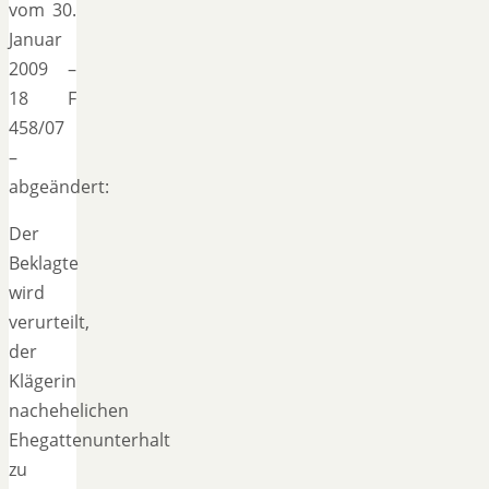
vom 30.
Januar
2009 –
18 F
458/07
–
abgeändert:
Der
Beklagte
wird
verurteilt,
der
Klägerin
nachehelichen
Ehegattenunterhalt
zu