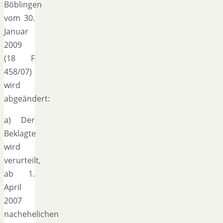
Böblingen
vom 30.
Januar
2009
(18 F
458/07)
wird
abgeändert:
a) Der
Beklagte
wird
verurteilt,
ab 1.
April
2007
nachehelichen