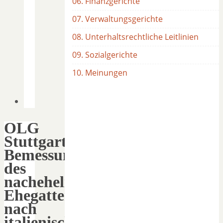
06. Finanzgerichte
07. Verwaltungsgerichte
08. Unterhaltsrechtliche Leitlinien
09. Sozialgerichte
10. Meinungen
OLG
Stuttgart:
Bemessung
des
nachehelichen
Ehegattenunterhalts
nach
italienischem