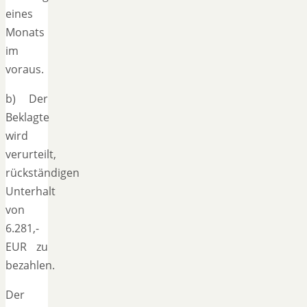
eines
Monats
im
voraus.
b) Der
Beklagte
wird
verurteilt,
rückständigen
Unterhalt
von
6.281,-
EUR zu
bezahlen.
Der