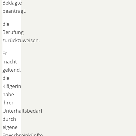
Beklagte
beantragt,
die
Berufung
zurückzuweisen.
Er
macht
geltend,
die
Klägerin
habe
ihren
Unterhaltsbedarf
durch
eigene
Erwerbseinkünfte