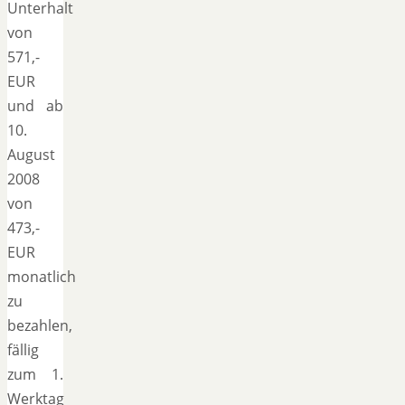
Unterhalt
von
571,-
EUR
und ab
10.
August
2008
von
473,-
EUR
monatlich
zu
bezahlen,
fällig
zum 1.
Werktag