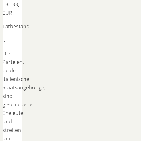
13.133,-
EUR.
Tatbestand
I.
Die
Parteien,
beide
italienische
Staatsangehörige,
sind
geschiedene
Eheleute
und
streiten
um