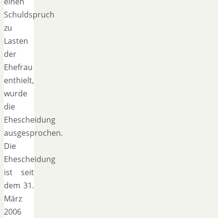
einen
Schuldspruch
zu
Lasten
der
Ehefrau
enthielt,
wurde
die
Ehescheidung
ausgesprochen.
Die
Ehescheidung
ist seit
dem 31.
März
2006