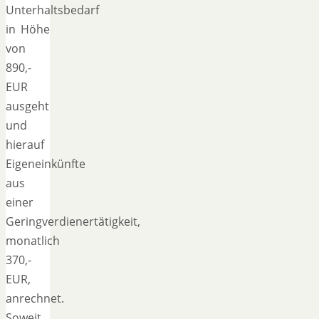
Unterhaltsbedarf
in Höhe
von
890,-
EUR
ausgeht
und
hierauf
Eigeneinkünfte
aus
einer
Geringverdienertätigkeit,
monatlich
370,-
EUR,
anrechnet.
Soweit