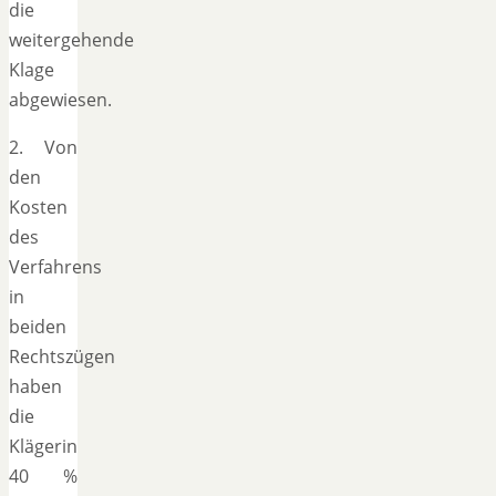
die
weitergehende
Klage
abgewiesen.
2. Von
den
Kosten
des
Verfahrens
in
beiden
Rechtszügen
haben
die
Klägerin
40 %