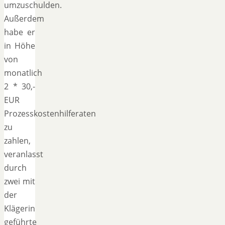
umzuschulden.
Außerdem
habe er
in Höhe
von
monatlich
2 * 30,-
EUR
Prozesskostenhilferaten
zu
zahlen,
veranlasst
durch
zwei mit
der
Klägerin
geführte