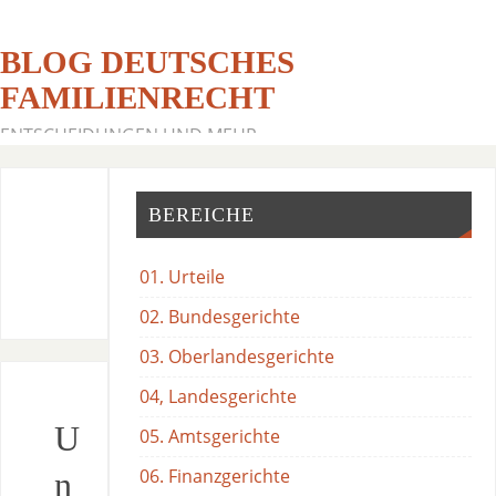
BLOG DEUTSCHES
FAMILIENRECHT
ENTSCHEIDUNGEN UND MEHR
BEREICHE
01. Urteile
02. Bundesgerichte
03. Oberlandesgerichte
04, Landesgerichte
U
05. Amtsgerichte
06. Finanzgerichte
n