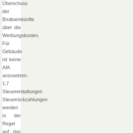
Überschuss
der
Bruttoeinkünfte
über die
Werbungskosten.
Für
Gebäude
ist keine
AfA
anzusetzen.
1.7
Steuererstattungen
Steuerrückzahlungen
werden
in der
Regel
auf das