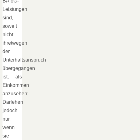
BAföG-
Leistungen
sind,
soweit
nicht
ihretwegen
der
Unterhaltsanspruch
übergegangen
ist, als
Einkommen
anzusehen;
Darlehen
jedoch
nur,
wenn
sie