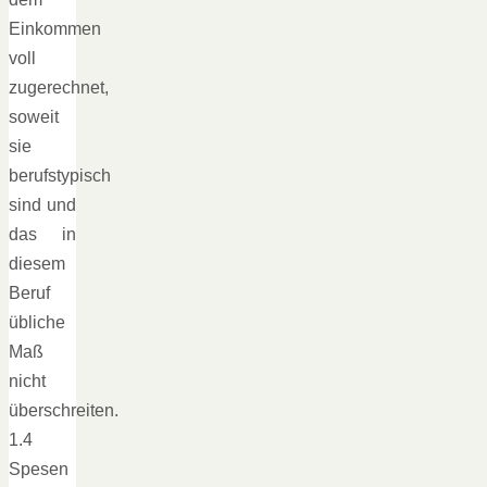
Einkommen
voll
zugerechnet,
soweit
sie
berufstypisch
sind und
das in
diesem
Beruf
übliche
Maß
nicht
überschreiten.
1.4
Spesen