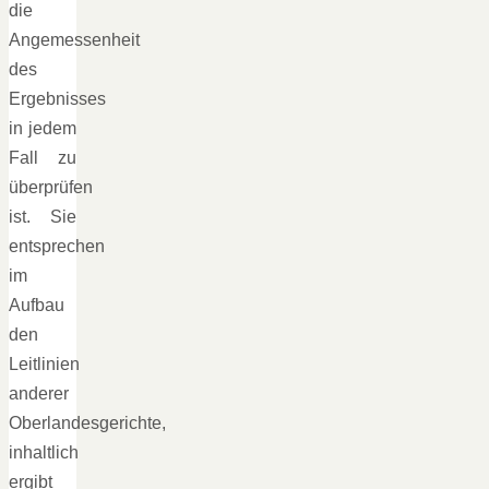
die
Angemessenheit
des
Ergebnisses
in jedem
Fall zu
überprüfen
ist. Sie
entsprechen
im
Aufbau
den
Leitlinien
anderer
Oberlandesgerichte,
inhaltlich
ergibt