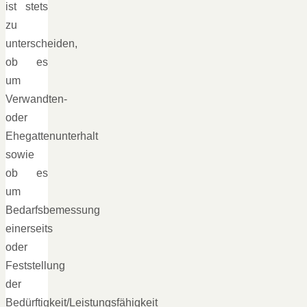
ist stets
zu
unterscheiden,
ob es
um
Verwandten-
oder
Ehegattenunterhalt
sowie
ob es
um
Bedarfsbemessung
einerseits
oder
Feststellung
der
Bedürftigkeit/Leistungsfähigkeit