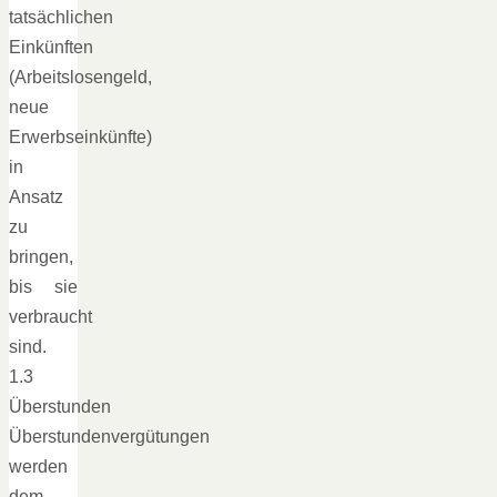
tatsächlichen
Einkünften
(Arbeitslosengeld,
neue
Erwerbseinkünfte)
in
Ansatz
zu
bringen,
bis sie
verbraucht
sind.
1.3
Überstunden
Überstundenvergütungen
werden
dem