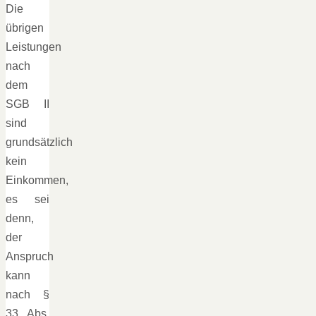
Die
übrigen
Leistungen
nach
dem
SGB II
sind
grundsätzlich
kein
Einkommen,
es sei
denn,
der
Anspruch
kann
nach §
33 Abs.