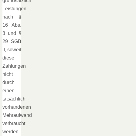
grundsätzlich
Leistungen
nach §
16 Abs.
3 und §
29 SGB
II, soweit
diese
Zahlungen
nicht
durch
einen
tatsächlich
vorhandenen
Mehraufwand
verbraucht
werden.