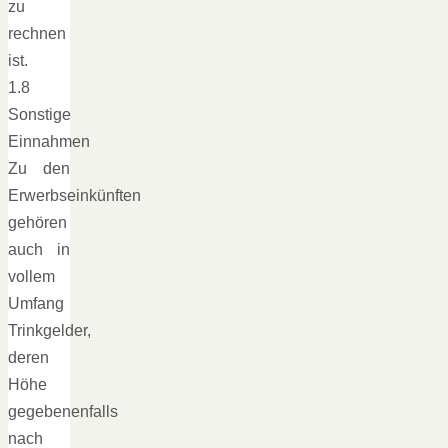
zu
rechnen
ist.
1.8
Sonstige
Einnahmen
Zu den
Erwerbseinkünften
gehören
auch in
vollem
Umfang
Trinkgelder,
deren
Höhe
gegebenenfalls
nach