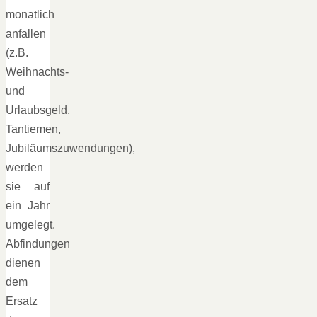
monatlich
anfallen
(z.B.
Weihnachts-
und
Urlaubsgeld,
Tantiemen,
Jubiläumszuwendungen),
werden
sie auf
ein Jahr
umgelegt.
Abfindungen
dienen
dem
Ersatz