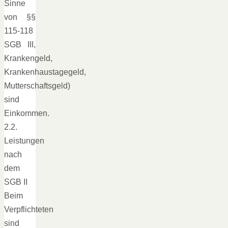
Sinne
von §§
115-118
SGB III,
Krankengeld,
Krankenhaustagegeld,
Mutterschaftsgeld)
sind
Einkommen.
2.2.
Leistungen
nach
dem
SGB II
Beim
Verpflichteten
sind