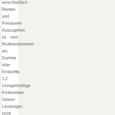
einschließlich
Renten
und
Pensionen
Auszugehen
ist vom
Bruttoeinkommen
als
Summe
aller
Einkünfte.
1.2
Unregelmäßige
Einkommen
Soweit
Leistungen
nicht