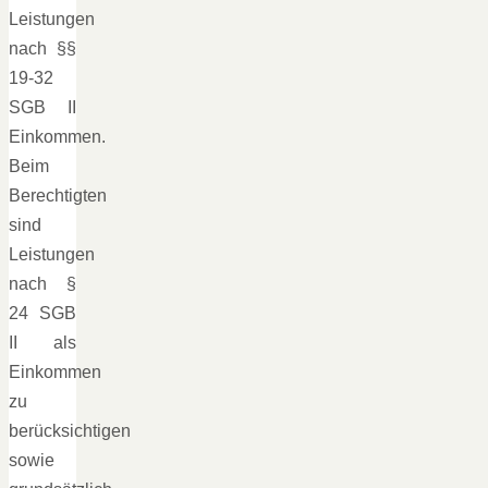
Leistungen
nach §§
19-32
SGB II
Einkommen.
Beim
Berechtigten
sind
Leistungen
nach §
24 SGB
II als
Einkommen
zu
berücksichtigen
sowie