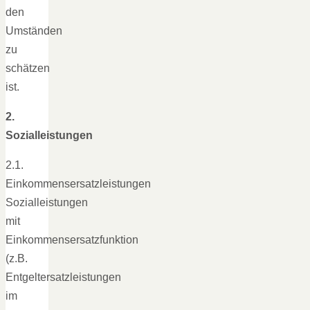
den
Umständen
zu
schätzen
ist.
2.
Sozialleistungen
2.1.
Einkommensersatzleistungen
Sozialleistungen
mit
Einkommensersatzfunktion
(z.B.
Entgeltersatzleistungen
im