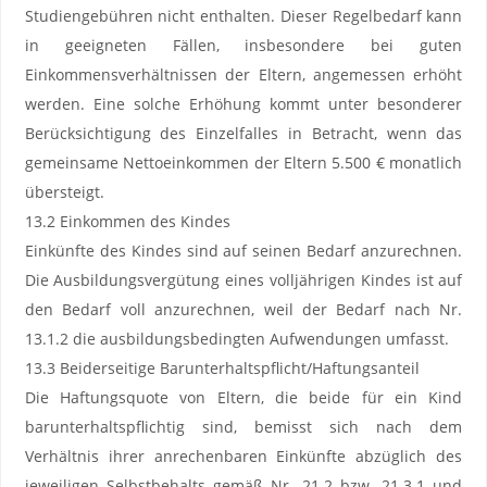
Studiengebühren nicht enthalten. Dieser Regelbedarf kann
in geeigneten Fällen, insbesondere bei guten
Einkommensverhältnissen der Eltern, angemessen erhöht
werden. Eine solche Erhöhung kommt unter besonderer
Berücksichtigung des Einzelfalles in Betracht, wenn das
gemeinsame Nettoeinkommen der Eltern 5.500 € monatlich
übersteigt.
13.2 Einkommen des Kindes
Einkünfte des Kindes sind auf seinen Bedarf anzurechnen.
Die Ausbildungsvergütung eines volljährigen Kindes ist auf
den Bedarf voll anzurechnen, weil der Bedarf nach Nr.
13.1.2 die ausbildungsbedingten Aufwendungen umfasst.
13.3 Beiderseitige Barunterhaltspflicht/Haftungsanteil
Die Haftungsquote von Eltern, die beide für ein Kind
barunterhaltspflichtig sind, bemisst sich nach dem
Verhältnis ihrer anrechenbaren Einkünfte abzüglich des
jeweiligen Selbstbehalts gemäß Nr. 21.2 bzw. 21.3.1 und