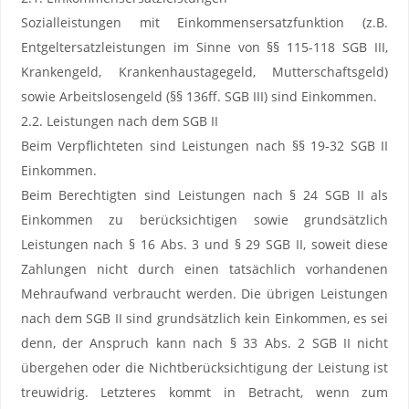
Sozialleistungen mit Einkommensersatzfunktion (z.B.
Entgeltersatzleistungen im Sinne von §§ 115-118 SGB III,
Krankengeld, Krankenhaustagegeld, Mutterschaftsgeld)
sowie Arbeitslosengeld (§§ 136ff. SGB III) sind Einkommen.
2.2. Leistungen nach dem SGB II
Beim Verpflichteten sind Leistungen nach §§ 19-32 SGB II
Einkommen.
Beim Berechtigten sind Leistungen nach § 24 SGB II als
Einkommen zu berücksichtigen sowie grundsätzlich
Leistungen nach § 16 Abs. 3 und § 29 SGB II, soweit diese
Zahlungen nicht durch einen tatsächlich vorhandenen
Mehraufwand verbraucht werden. Die übrigen Leistungen
nach dem SGB II sind grundsätzlich kein Einkommen, es sei
denn, der Anspruch kann nach § 33 Abs. 2 SGB II nicht
übergehen oder die Nichtberücksichtigung der Leistung ist
treuwidrig. Letzteres kommt in Betracht, wenn zum