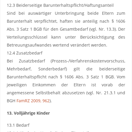
12.3 Beiderseitige Barunterhaltspflicht/Haftungsanteil
Sind bei auswärtiger Unterbringung beide Eltern zum
Barunterhalt verpflichtet, haften sie anteilig nach § 1606
Abs. 3 Satz 1 BGB für den Gesamtbedarf (vgl. Nr. 13.3). Der
Verteilungsschlüssel kann unter Berücksichtigung des
Betreuungsaufwandes wertend verändert werden.
12.4 Zusatzbedarf
Bei Zusatzbedarf (Prozess-/Verfahrenskostenvorschuss,
Mehrbedarf, Sonderbedarf) gilt die beiderseitige
Barunterhaltspflicht nach § 1606 Abs. 3 Satz 1 BGB. Vom
jeweiligen Einkommen der Eltern ist vorab der
angemessene Selbstbehalt abzusetzen (vgl. Nr. 21.3.1 und
BGH
FamRZ 2009, 962
).
13. Volljährige Kinder
13.1 Bedarf