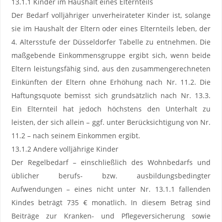
13.1.1 Kinder im Haushalt eines Elternteils
Der Bedarf volljähriger unverheirateter Kinder ist, solange
sie im Haushalt der Eltern oder eines Elternteils leben, der
4. Altersstufe der Düsseldorfer Tabelle zu entnehmen. Die
maßgebende Einkommensgruppe ergibt sich, wenn beide
Eltern leistungsfähig sind, aus den zusammengerechneten
Einkünften der Eltern ohne Erhöhung nach Nr. 11.2. Die
Haftungsquote bemisst sich grundsätzlich nach Nr. 13.3.
Ein Elternteil hat jedoch höchstens den Unterhalt zu
leisten, der sich allein – ggf. unter Berücksichtigung von Nr.
11.2 – nach seinem Einkommen ergibt.
13.1.2 Andere volljährige Kinder
Der Regelbedarf – einschließlich des Wohnbedarfs und
üblicher berufs- bzw. ausbildungsbedingter
Aufwendungen – eines nicht unter Nr. 13.1.1 fallenden
Kindes beträgt 735 € monatlich. In diesem Betrag sind
Beiträge zur Kranken- und Pflegeversicherung sowie