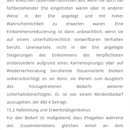
den ehelichen Lebensverhältnissen aus, wenn sie auch bei
fortbestehender Ehe eingetreten wären oder in anderer
Weise in der Ehe angelegt und mit hoher
Wahrscheinlichkeit zu erwarten waren. Eine
Einkommensreduzierung ist dann unbeachtlich, wenn sie
auf einem unterhaltsrechtlich vorwerfbaren Verhalten
beruht. Unerwartete, nicht in der Ehe angelegte
Steigerungen des Einkommens des Verpflichteten
(insbesondere aufgrund eines Karrieresprungs) oder auf
Wiederverheiratung beruhende Steuervorteile bleiben
unberücksichtigt, es sei denn, sie dienen zum Ausgleich
des hinzugetretenen Bedarfs weiterer
Unterhaltsberechtigter. Es ist von einem Mindestbedarf
auszugehen, der 880 € beträgt.
15.2 Halbteilung und Erwerbstätigenbonus
Für den Bedarf ist maßgebend, dass Ehegatten während
des Zusammenlebens gleichen Anteil an dem