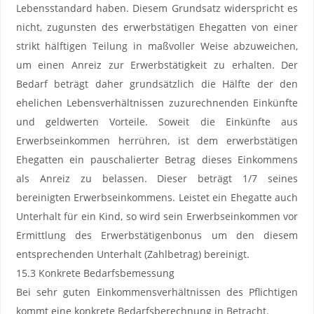
Lebensstandard haben. Diesem Grundsatz widerspricht es
nicht, zugunsten des erwerbstätigen Ehegatten von einer
strikt hälftigen Teilung in maßvoller Weise abzuweichen,
um einen Anreiz zur Erwerbstätigkeit zu erhalten. Der
Bedarf beträgt daher grundsätzlich die Hälfte der den
ehelichen Lebensverhältnissen zuzurechnenden Einkünfte
und geldwerten Vorteile. Soweit die Einkünfte aus
Erwerbseinkommen herrühren, ist dem erwerbstätigen
Ehegatten ein pauschalierter Betrag dieses Einkommens
als Anreiz zu belassen. Dieser beträgt 1/7 seines
bereinigten Erwerbseinkommens. Leistet ein Ehegatte auch
Unterhalt für ein Kind, so wird sein Erwerbseinkommen vor
Ermittlung des Erwerbstätigenbonus um den diesem
entsprechenden Unterhalt (Zahlbetrag) bereinigt.
15.3 Konkrete Bedarfsbemessung
Bei sehr guten Einkommensverhältnissen des Pflichtigen
kommt eine konkrete Bedarfsberechnung in Betracht.