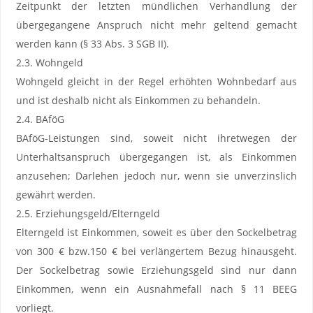
Zeitpunkt der letzten mündlichen Verhandlung der
übergegangene Anspruch nicht mehr geltend gemacht
werden kann (§ 33 Abs. 3 SGB II).
2.3. Wohngeld
Wohngeld gleicht in der Regel erhöhten Wohnbedarf aus
und ist deshalb nicht als Einkommen zu behandeln.
2.4. BAföG
BAföG-Leistungen sind, soweit nicht ihretwegen der
Unterhaltsanspruch übergegangen ist, als Einkommen
anzusehen; Darlehen jedoch nur, wenn sie unverzinslich
gewährt werden.
2.5. Erziehungsgeld/Elterngeld
Elterngeld ist Einkommen, soweit es über den Sockelbetrag
von 300 € bzw.150 € bei verlängertem Bezug hinausgeht.
Der Sockelbetrag sowie Erziehungsgeld sind nur dann
Einkommen, wenn ein Ausnahmefall nach § 11 BEEG
vorliegt.