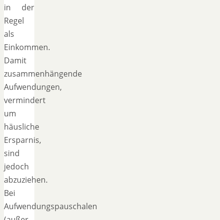
in der
Regel
als
Einkommen.
Damit
zusammenhängende
Aufwendungen,
vermindert
um
häusliche
Ersparnis,
sind
jedoch
abzuziehen.
Bei
Aufwendungspauschalen
(außer