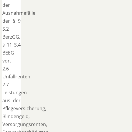
der
Ausnahmefälle
der § 9
S.2
BerzGG,
§ 11 S.4
BEEG
vor.
2.6
Unfallrenten.
2.7
Leistungen
aus der
Pflegeversicherung,
Blindengeld,
Versorgungsrenten,