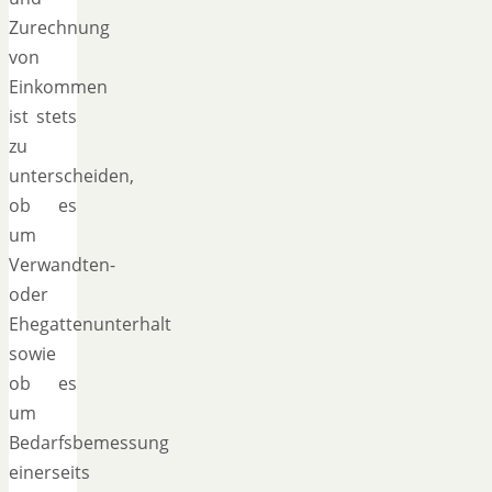
Zurechnung
von
Einkommen
ist stets
zu
unterscheiden,
ob es
um
Verwandten-
oder
Ehegattenunterhalt
sowie
ob es
um
Bedarfsbemessung
einerseits