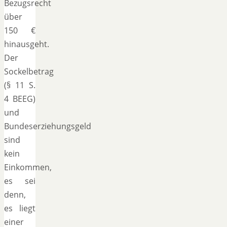
Bezugsrecht
über
150 €
hinausgeht.
Der
Sockelbetrag
(§ 11 S.
4 BEEG)
und
Bundeserziehungsgeld
sind
kein
Einkommen,
es sei
denn,
es liegt
einer