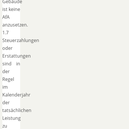
Gebäude
ist keine
AfA
anzusetzen.
1.7
Steuerzahlungen
oder
Erstattungen
sind in
der
Regel
im
Kalenderjahr
der
tatsächlichen
Leistung
zu