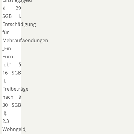
§ 29
SGB II,
Entschädigung
für
Mehraufwendungen
„Ein-
Euro-
Job“ §
16 SGB
II,
Freibeträge
nach §
30 SGB
II).
2.3
Wohngeld,