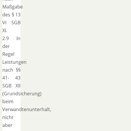
Maßgabe
des § 13
VI SGB
XI.
2.9 In
der
Regel
Leistungen
nach §§
41- 43
SGB XII
(Grundsicherung)
beim
Verwandtenunterhalt,
nicht
aber