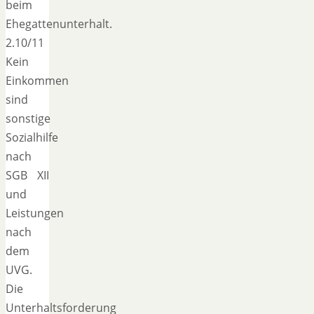
beim
Ehegattenunterhalt.
2.10/11
Kein
Einkommen
sind
sonstige
Sozialhilfe
nach
SGB XII
und
Leistungen
nach
dem
UVG.
Die
Unterhaltsforderung