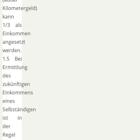
Kilometergeld)
kann
1/3 als
Einkommen
angesetzt
werden.
1.5 Bei
Ermittlung
des
zukünftigen
Einkommens
eines
Selbständigen
ist in
der
Regel