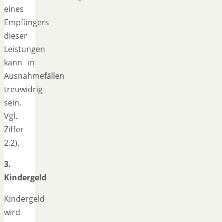
eines
Empfängers
dieser
Leistungen
kann in
Ausnahmefällen
treuwidrig
sein.
Vgl.
Ziffer
2.2).
3.
Kindergeld
Kindergeld
wird