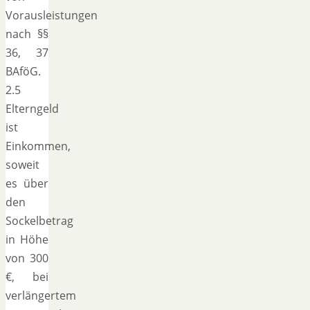
Vorausleistungen
nach §§
36, 37
BAföG.
2.5
Elterngeld
ist
Einkommen,
soweit
es über
den
Sockelbetrag
in Höhe
von 300
€, bei
verlängertem