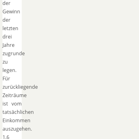
der
Gewinn
der
letzten
drei
Jahre
zugrunde
zu
legen.
Für
zurückliegende
Zeiträume
ist vom
tatsächlichen
Einkommen
auszugehen.
1.6