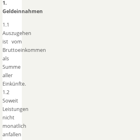
1.
Geldeinnahmen
1.1
Auszugehen
ist vom
Bruttoeinkommen
als
Summe
aller
Einkünfte.
1.2
Soweit
Leistungen
nicht
monatlich
anfallen