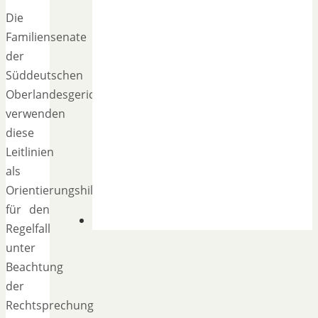
Die
Familiensenate
der
Süddeutschen
Oberlandesgerichte
verwenden
diese
Leitlinien
als
Orientierungshilfe
für den
Regelfall
unter
Beachtung
der
Rechtsprechung