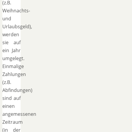
(z.B.
Weihnachts-
und
Urlaubsgeld),
werden
sie auf
ein Jahr
umgelegt.
Einmalige
Zahlungen
(z.B.
Abfindungen)
sind auf
einen
angemessenen
Zeitraum
(in der