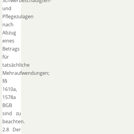
Schwerbeschädigten-
und
Pflegezulagen
nach
Abzug
eines
Betrags
für
tatsächliche
Mehraufwendungen;
§§
1610a,
1578a
BGB
sind zu
beachten.
2.8 Der