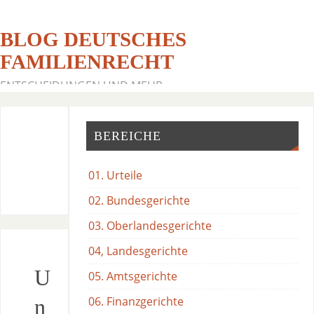
BLOG DEUTSCHES
FAMILIENRECHT
ENTSCHEIDUNGEN UND MEHR
BEREICHE
01. Urteile
02. Bundesgerichte
03. Oberlandesgerichte
04, Landesgerichte
U
05. Amtsgerichte
06. Finanzgerichte
n