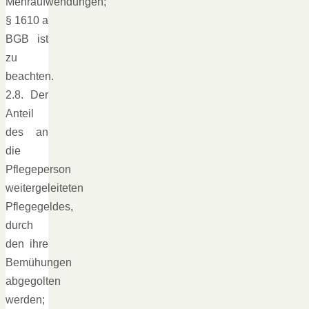
Mehraufwendungen;
§ 1610 a
BGB ist
zu
beachten.
2.8. Der
Anteil
des an
die
Pflegeperson
weitergeleiteten
Pflegegeldes,
durch
den ihre
Bemühungen
abgegolten
werden;