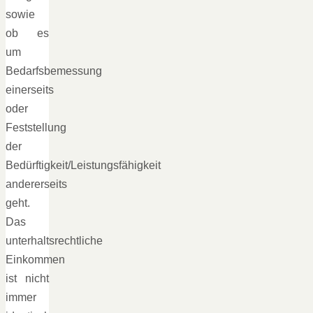
sowie
ob es
um
Bedarfsbemessung
einerseits
oder
Feststellung
der
Bedürftigkeit/Leistungsfähigkeit
andererseits
geht.
Das
unterhaltsrechtliche
Einkommen
ist nicht
immer