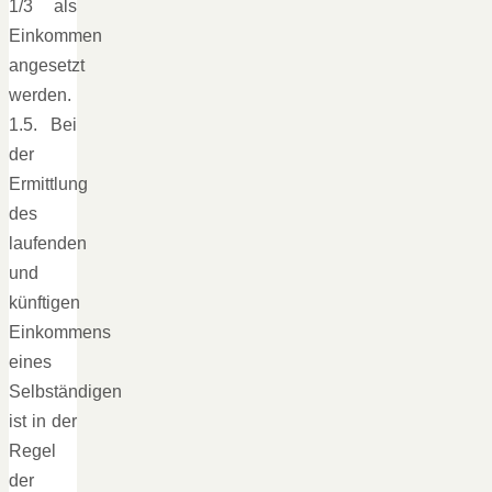
1/3 als
Einkommen
angesetzt
werden.
1.5. Bei
der
Ermittlung
des
laufenden
und
künftigen
Einkommens
eines
Selbständigen
ist in der
Regel
der