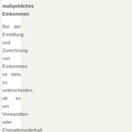
maßgebliches
Einkommen
Bei der
Ermittlung
und
Zurechnung
von
Einkommen
ist stets
zu
unterscheiden,
ob es
um
Verwandten-
oder
Ehegattenunterhalt