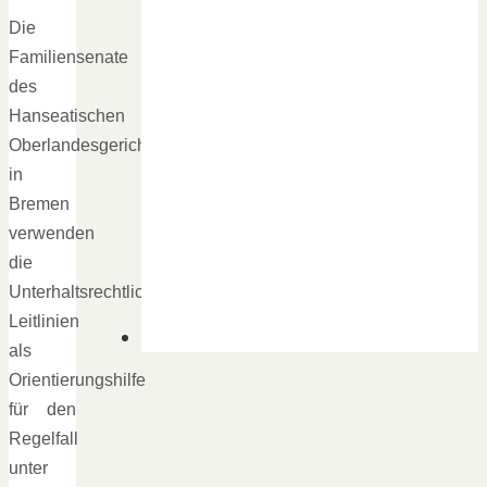
Die
Familiensenate
des
Hanseatischen
Oberlandesgerichts
in
Bremen
verwenden
die
Unterhaltsrechtlichen
Leitlinien
als
Orientierungshilfe
für den
Regelfall
unter