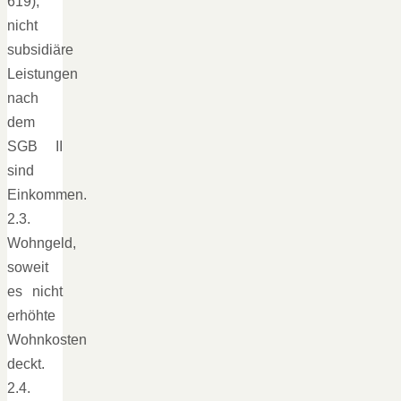
619);
nicht
subsidiäre
Leistungen
nach
dem
SGB II
sind
Einkommen.
2.3.
Wohngeld,
soweit
es nicht
erhöhte
Wohnkosten
deckt.
2.4.