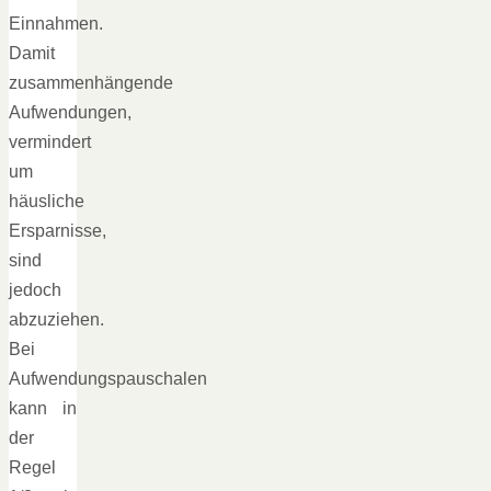
Einnahmen.
Damit
zusammenhängende
Aufwendungen,
vermindert
um
häusliche
Ersparnisse,
sind
jedoch
abzuziehen.
Bei
Aufwendungspauschalen
kann in
der
Regel