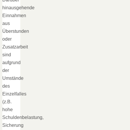
hinausgehende
Einnahmen
aus
Überstunden
oder
Zusatzarbeit
sind
aufgrund
der
Umstände
des
Einzelfalles
(z.B.
hohe
Schuldenbelastung,
Sicherung