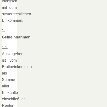
identisch
mit dem
steuerrechtlichen
Einkommen.
1.
Geldeinnahmen
1.1.
Auszugehen
ist vom
Bruttoeinkommen
als
Summe
aller
Einkünfte
einschließlich
Renten,