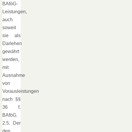
BAföG-
Leistungen,
auch
soweit
sie als
Darlehen
gewährt
werden,
mit
Ausnahme
von
Vorausleistungen
nach §§
36 f.
BAföG.
2.5. Der
den