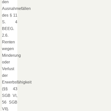
den
Ausnahmefällen
des § 11
S. 4
BEEG.
2.6.
Renten
wegen
Minderung
oder
Verlust
der
Erwerbsfähigkeit
(§§ 43
SGB VI,
56 SGB
VII).