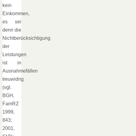
kein
Einkommen,
es sei
denn die
Nichtberücksichtigung
der
Leistungen
ist in
Ausnahmefällen
treuwidrig
(vgl.
BGH,
FamRZ
1999,
843;
2001,