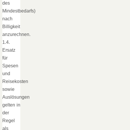
des
Mindestbedarfs)
nach
Billigkeit
anzurechnen.
1.4.
Ersatz
für
Spesen
und
Reisekosten
sowie
Auslösungen
gelten in
der
Regel
als