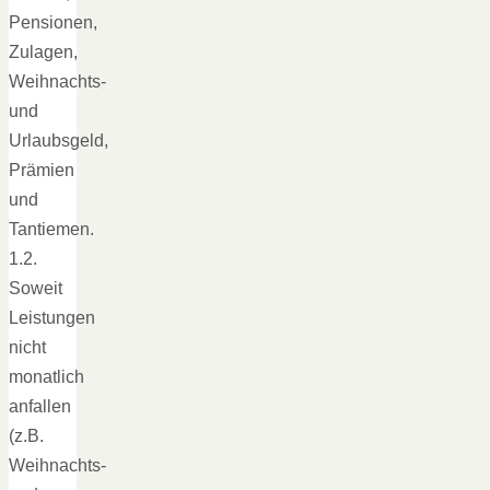
Pensionen,
Zulagen,
Weihnachts-
und
Urlaubsgeld,
Prämien
und
Tantiemen.
1.2.
Soweit
Leistungen
nicht
monatlich
anfallen
(z.B.
Weihnachts-