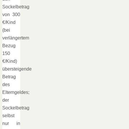
Sockelbetrag
von 300
€/Kind
(bei
verlängertem
Bezug
150
€/Kind)
übersteigende
Betrag
des
Elterngeldes;
der
Sockelbetrag
selbst
nur in