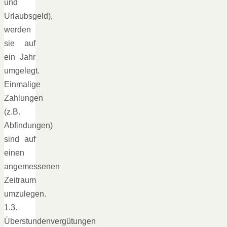
und
Urlaubsgeld),
werden
sie auf
ein Jahr
umgelegt.
Einmalige
Zahlungen
(z.B.
Abfindungen)
sind auf
einen
angemessenen
Zeitraum
umzulegen.
1.3.
Überstundenvergütungen