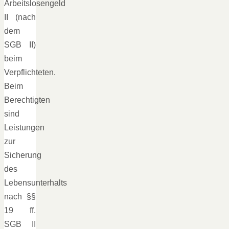
Arbeitslosengeld
II (nach
dem
SGB II)
beim
Verpflichteten.
Beim
Berechtigten
sind
Leistungen
zur
Sicherung
des
Lebensunterhalts
nach §§
19 ff.
SGB II