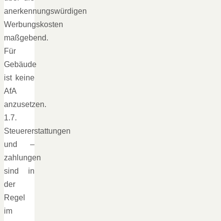
anerkennungswürdigen
Werbungskosten
maßgebend.
Für
Gebäude
ist keine
AfA
anzusetzen.
1.7.
Steuererstattungen
und –
zahlungen
sind in
der
Regel
im