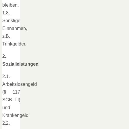
bleiben.
1.8.
Sonstige
Einnahmen,
z.B.
Trinkgelder.
2.
Sozialleistungen
2.1.
Arbeitslosengeld
(§ 117
SGB III)
und
Krankengeld.
2.2.