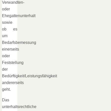
Verwandten-
oder
Ehegattenunterhalt
sowie
ob es
um
Bedarfsbemessung
einerseits
oder
Feststellung
der
Bedürftigkeit/Leistungsfähigkeit
andererseits
geht.
Das
unterhaltsrechtliche