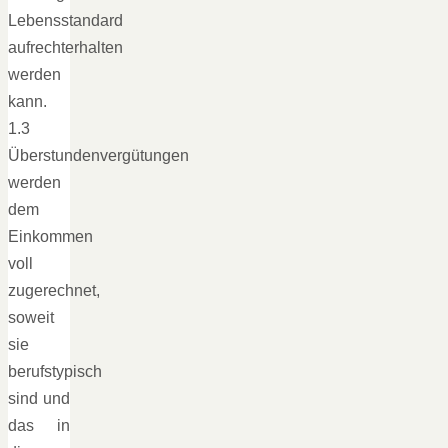
Lebensstandard
aufrechterhalten
werden
kann.
1.3
Überstundenvergütungen
werden
dem
Einkommen
voll
zugerechnet,
soweit
sie
berufstypisch
sind und
das in