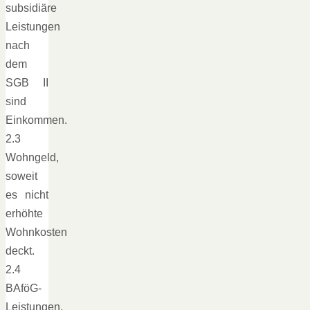
subsidiäre
Leistungen
nach
dem
SGB II
sind
Einkommen.
2.3
Wohngeld,
soweit
es nicht
erhöhte
Wohnkosten
deckt.
2.4
BAföG-
Leistungen,