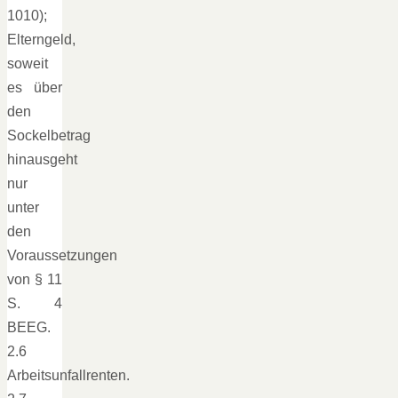
1010);
Elterngeld,
soweit
es über
den
Sockelbetrag
hinausgeht
nur
unter
den
Voraussetzungen
von § 11
S. 4
BEEG.
2.6
Arbeitsunfallrenten.