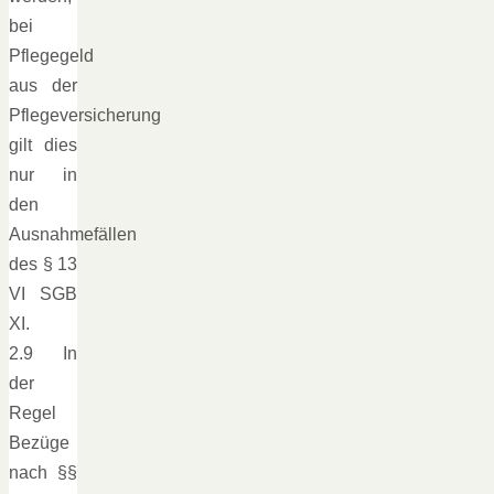
bei
Pflegegeld
aus der
Pflegeversicherung
gilt dies
nur in
den
Ausnahmefällen
des § 13
VI SGB
XI.
2.9 In
der
Regel
Bezüge
nach §§