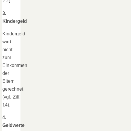
2.2).
3.
Kindergeld
Kindergeld
wird
nicht
zum
Einkommen
der
Eltern
gerechnet
(vgl. Ziff.
14).
4.
Geldwerte