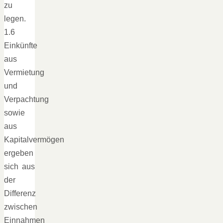
zu
legen.
1.6
Einkünfte
aus
Vermietung
und
Verpachtung
sowie
aus
Kapitalvermögen
ergeben
sich aus
der
Differenz
zwischen
Einnahmen