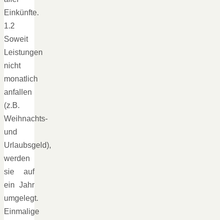
Einkünfte.
1.2
Soweit
Leistungen
nicht
monatlich
anfallen
(z.B.
Weihnachts-
und
Urlaubsgeld),
werden
sie auf
ein Jahr
umgelegt.
Einmalige