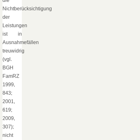
die
Nichtberücksichtigung
der
Leistungen
ist in
Ausnahmefällen
treuwidrig
(vgl.
BGH
FamRZ
1999,
843;
2001,
619;
2009,
307);
nicht