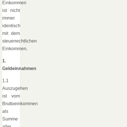
Einkommen
ist nicht
immer
identisch
mit dem
steuerrechtlichen
Einkommen.
1.
Geldeinnahmen
1.1
Auszugehen
ist vom
Bruttoeinkommen
als
Summe
aller