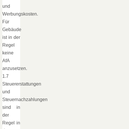
und
Werbungskosten.
Für
Gebäude
ist in der
Regel
keine
AfA
anzusetzen.
1.7
Steuererstattungen
und
Steuernachzahlungen
sind in
der
Regel in