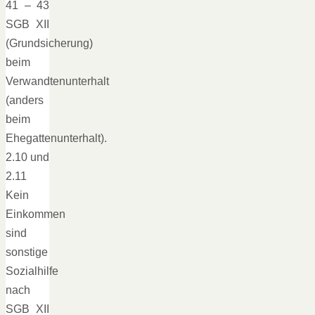
41 – 43
SGB XII
(Grundsicherung)
beim
Verwandtenunterhalt
(anders
beim
Ehegattenunterhalt).
2.10 und
2.11
Kein
Einkommen
sind
sonstige
Sozialhilfe
nach
SGB XII