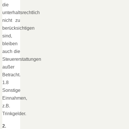
die
unterhaltsrechtlich
nicht zu
berücksichtigen
sind,
bleiben
auch die
Steuererstattungen
außer
Betracht.
1.8
Sonstige
Einnahmen,
z.B.
Trinkgelder.
2.