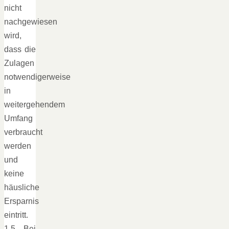
nicht
nachgewiesen
wird,
dass die
Zulagen
notwendigerweise
in
weitergehendem
Umfang
verbraucht
werden
und
keine
häusliche
Ersparnis
eintritt.
1.5 Bei