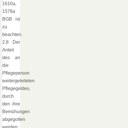
1610a,
1578a
BGB ist
zu
beachten.
2.8 Der
Anteil
des an
die
Pflegeperson
weitergeleiteten
Pflegegeldes,
durch
den ihre
Bemühungen
abgegolten
werden;