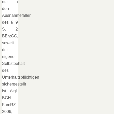
nur in
den
Ausnahmefällen
des § 9
S. 2
BErzGG,
soweit
der
eigene
Selbstbehalt
des
Unterhaltspflichtigen
sichergestellt
ist (vgl.
BGH
FamRZ
2006,