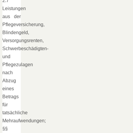
2.7
Leistungen
aus der
Pflegeversicherung,
Blindengeld,
Versorgungsrenten,
Schwerbeschädigten-
und
Pflegezulagen
nach
Abzug
eines
Betrags
für
tatsächliche
Mehraufwendungen;
§§