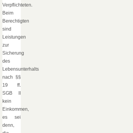
Verpflichteten.
Beim
Berechtigten
sind
Leistungen
zur
Sicherung
des
Lebensunterhalts
nach §§
19 ff.
SGB II
kein
Einkommen,
es sei
denn,