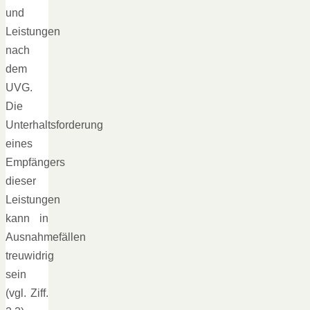
und
Leistungen
nach
dem
UVG.
Die
Unterhaltsforderung
eines
Empfängers
dieser
Leistungen
kann in
Ausnahmefällen
treuwidrig
sein
(vgl. Ziff.