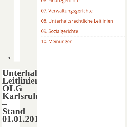
06. Finanzgerichte
07. Verwaltungsgerichte
08. Unterhaltsrechtliche Leitlinien
09. Sozialgerichte
10. Meinungen
Unterhaltsrechtliche
Leitlinien
OLG
Karlsruhe
–
Stand
01.01.2012