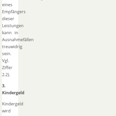
eines
Empfängers
dieser
Leistungen
kann in
Ausnahmefällen
treuwidrig
sein.
Vgl.
Ziffer
2.2).
3.
Kindergeld
Kindergeld
wird