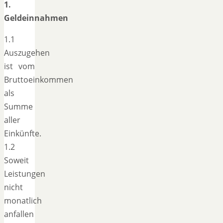
1.
Geldeinnahmen
1.1
Auszugehen
ist vom
Bruttoeinkommen
als
Summe
aller
Einkünfte.
1.2
Soweit
Leistungen
nicht
monatlich
anfallen