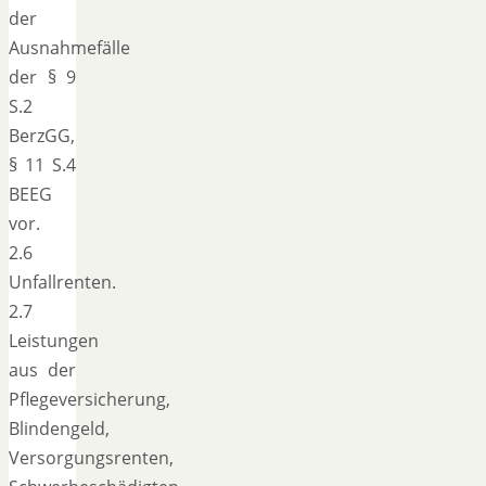
der
Ausnahmefälle
der § 9
S.2
BerzGG,
§ 11 S.4
BEEG
vor.
2.6
Unfallrenten.
2.7
Leistungen
aus der
Pflegeversicherung,
Blindengeld,
Versorgungsrenten,