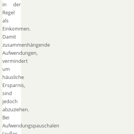
in der
Regel
als
Einkommen.
Damit
zusammenhängende
Aufwendungen,
vermindert
um
häusliche
Ersparnis,
sind
jedoch
abzuziehen.
Bei
Aufwendungspauschalen
(außer