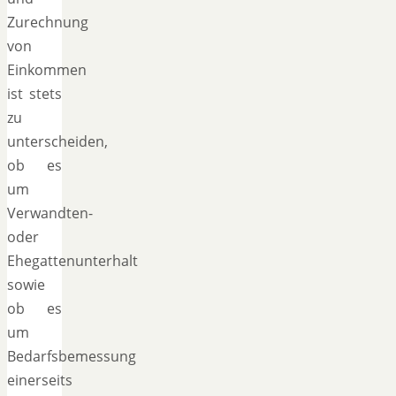
Zurechnung
von
Einkommen
ist stets
zu
unterscheiden,
ob es
um
Verwandten-
oder
Ehegattenunterhalt
sowie
ob es
um
Bedarfsbemessung
einerseits