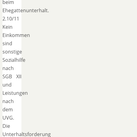
beim
Ehegattenunterhalt.
2.10/11
Kein
Einkommen
sind
sonstige
Sozialhilfe
nach
SGB XII
und
Leistungen
nach
dem
UVG.
Die
Unterhaltsforderung