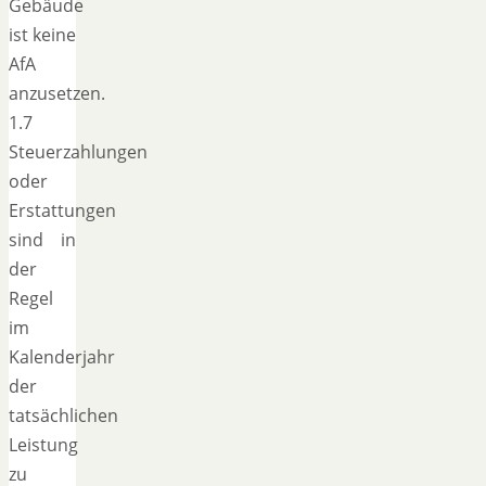
Gebäude
ist keine
AfA
anzusetzen.
1.7
Steuerzahlungen
oder
Erstattungen
sind in
der
Regel
im
Kalenderjahr
der
tatsächlichen
Leistung
zu