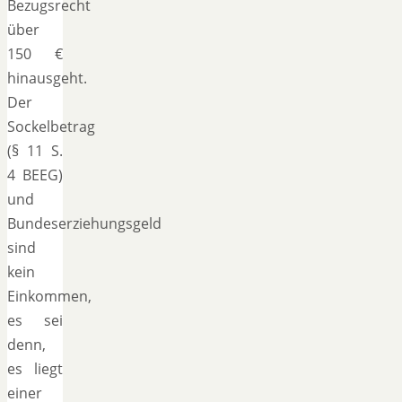
Bezugsrecht
über
150 €
hinausgeht.
Der
Sockelbetrag
(§ 11 S.
4 BEEG)
und
Bundeserziehungsgeld
sind
kein
Einkommen,
es sei
denn,
es liegt
einer