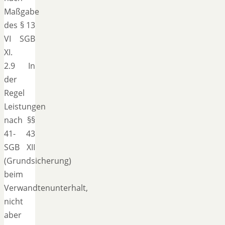
Maßgabe
des § 13
VI SGB
XI.
2.9 In
der
Regel
Leistungen
nach §§
41- 43
SGB XII
(Grundsicherung)
beim
Verwandtenunterhalt,
nicht
aber