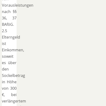
Vorausleistungen
nach §§
36, 37
BAföG.
2.5
Elterngeld
ist
Einkommen,
soweit
es über
den
Sockelbetrag
in Höhe
von 300
€, bei
verlängertem