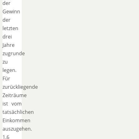
der
Gewinn
der
letzten
drei
Jahre
zugrunde
zu
legen.
Für
zurückliegende
Zeiträume
ist vom
tatsächlichen
Einkommen
auszugehen.
1.6