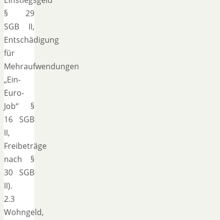
§ 29
SGB II,
Entschädigung
für
Mehraufwendungen
„Ein-
Euro-
Job“ §
16 SGB
II,
Freibeträge
nach §
30 SGB
II).
2.3
Wohngeld,