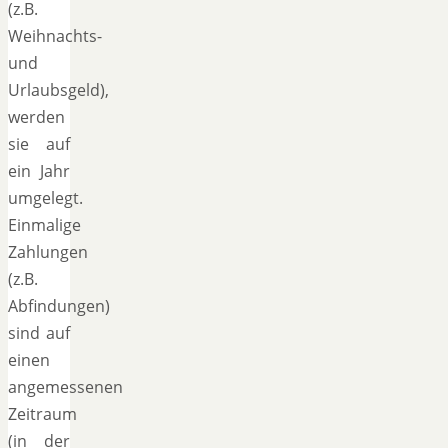
(z.B.
Weihnachts-
und
Urlaubsgeld),
werden
sie auf
ein Jahr
umgelegt.
Einmalige
Zahlungen
(z.B.
Abfindungen)
sind auf
einen
angemessenen
Zeitraum
(in der