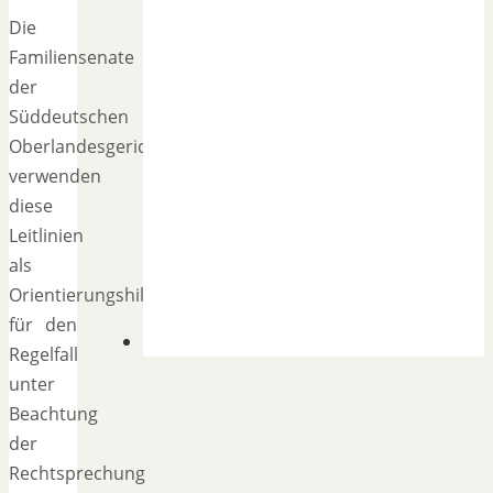
Die
Familiensenate
der
Süddeutschen
Oberlandesgerichte
verwenden
diese
Leitlinien
als
Orientierungshilfe
für den
Regelfall
unter
Beachtung
der
Rechtsprechung