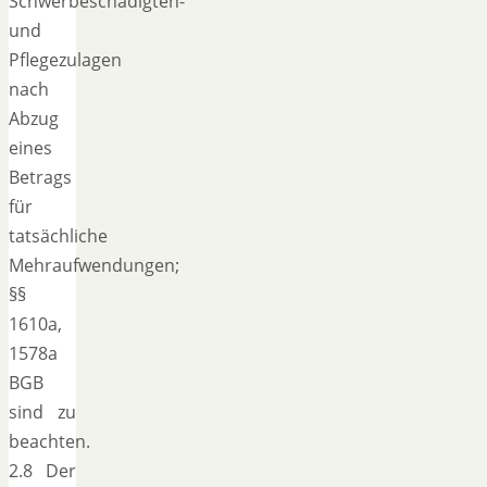
Schwerbeschädigten-
und
Pflegezulagen
nach
Abzug
eines
Betrags
für
tatsächliche
Mehraufwendungen;
§§
1610a,
1578a
BGB
sind zu
beachten.
2.8 Der