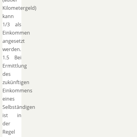
Kilometergeld)
kann
1/3 als
Einkommen
angesetzt
werden.
1.5 Bei
Ermittlung
des
zukünftigen
Einkommens
eines
Selbständigen
ist in
der
Regel