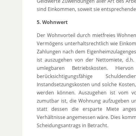
Geldwerte Zuwendungen aller Art des Arbei
sind Einkommen, soweit sie entsprechend
5. Wohnwert
Der Wohnvorteil durch mietfreies Wohnen 
Vermögens unterhaltsrechtlich wie Eink
Zahlungen nach dem Eigenheimzulagengese
ist auszugehen von der Nettomiete, d.h
umlegbaren Betriebskosten. Hier
berücksichtigungsfähige Schuldend
Instandsetzungskosten und solche Kosten, 
werden können. Auszugehen ist vom vol
zumutbar ist, die Wohnung aufzugeben un
statt dessen die ersparte Miete anges
Verhältnisse angemessen wäre. Dies kommt i
Scheidungsantrags in Betracht.