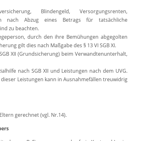
icherung, Blindengeld, Versorgungsrenten,
en nach Abzug eines Betrags für tatsächliche
ind zu beachten.
Pflegeperson, durch den ihre Bemühungen abgegolten
herung gilt dies nach Maßgabe des § 13 VI SGB XI.
3 SGB XII (Grundsicherung) beim Verwandtenunterhalt,
ialhilfe nach SGB XII und Leistungen nach dem UVG.
dieser Leistungen kann in Ausnahmefällen treuwidrig
tern gerechnet (vgl. Nr.14).
bers