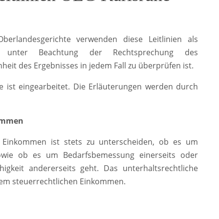
berlandesgerichte verwenden diese Leitlinien als
all unter Beachtung der Rechtsprechung des
it des Ergebnisses in jedem Fall zu überprüfen ist.
e ist eingearbeitet. Die Erläuterungen werden durch
kommen
 Einkommen ist stets zu unterscheiden, ob es um
owie ob es um Bedarfsbemessung einerseits oder
ähigkeit andererseits geht. Das unterhaltsrechtliche
dem steuerrechtlichen Einkommen.