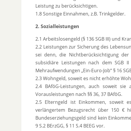
Leistung zu berücksichtigen.
1.8 Sonstige Einnahmen, z.B. Trinkgelder.
2. Sozialleistungen
2.1 Arbeitslosengeld (§ 136 SGB III) und Kr
2.2 Leistungen zur Sicherung des Lebensunt
sei denn, die Nichtberücksichtigung der 
subsidiäre Leistungen nach dem SGB II
Mehraufwendungen „Ein-Euro-Job“ § 16 SGB II
2.3 Wohngeld, soweit es nicht erhöhte Woh
2.4 BAföG-Leistungen, auch soweit sie
Vorausleistungen nach §§ 36, 37 BAföG.
2.5 Elterngeld ist Einkommen, soweit 
verlängertem Bezugsrecht über 150 € h
Bundeserziehungsgeld sind kein Einkommen,
9 S.2 BErzGG, § 11 S.4 BEEG vor.