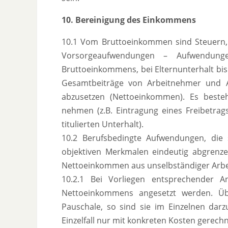
10. Bereinigung des Einkommens
10.1 Vom Bruttoeinkommen sind Steuern,
Vorsorgeaufwendungen – Aufwendung
Bruttoeinkommens, bei Elternunterhalt bis
Gesamtbeiträge von Arbeitnehmer und Ar
abzusetzen (Nettoeinkommen). Es besteh
nehmen (z.B. Eintragung eines Freibetrags
titulierten Unterhalt).
10.2 Berufsbedingte Aufwendungen, die
objektiven Merkmalen eindeutig abgren
Nettoeinkommen aus unselbständiger Arbe
10.2.1 Bei Vorliegen entsprechender 
Nettoeinkommens angesetzt werden. Üb
Pauschale, so sind sie im Einzelnen darz
Einzelfall nur mit konkreten Kosten gerech