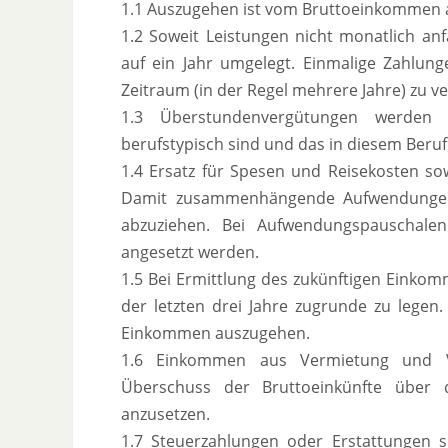
1.1 Auszugehen ist vom Bruttoeinkommen a
1.2 Soweit Leistungen nicht monatlich anf
auf ein Jahr umgelegt. Einmalige Zahlun
Zeitraum (in der Regel mehrere Jahre) zu ve
1.3 Überstundenvergütungen werden
berufstypisch sind und das in diesem Beruf
1.4 Ersatz für Spesen und Reisekosten so
Damit zusammenhängende Aufwendungen, 
abzuziehen. Bei Aufwendungspauschale
angesetzt werden.
1.5 Bei Ermittlung des zukünftigen Einkom
der letzten drei Jahre zugrunde zu legen.
Einkommen auszugehen.
1.6 Einkommen aus Vermietung und V
Überschuss der Bruttoeinkünfte über 
anzusetzen.
1.7 Steuerzahlungen oder Erstattungen s