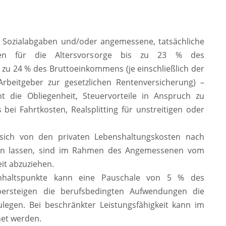
 Sozialabgaben und/oder angemessene, tatsächliche
en für die Altersvorsorge bis zu 23 % des
 zu 24 % des Bruttoeinkommens (je einschließlich der
beitgeber zur gesetzlichen Rentenversicherung) –
t die Obliegenheit, Steuervorteile in Anspruch zu
 bei Fahrtkosten, Realsplitting für unstreitigen oder
 sich von den privaten Lebenshaltungskosten nach
zen lassen, sind im Rahmen des Angemessenen vom
it abzuziehen.
Anhaltspunkte kann eine Pauschale von 5 % des
ersteigen die berufsbedingten Aufwendungen die
ulegen. Bei beschränkter Leistungsfähigkeit kann im
net werden.