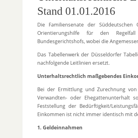
Stand 01.01.2016
Die Familiensenate der Süddeutschen O
Orientierungshilfe für den Regelf
Bundesgerichtshofs, wobei die Angemessenhe
Das Tabellenwerk der Düsseldorfer Tabell
nachfolgende Leitlinien ersetzt.
Unterhaltsrechtlich maßgebendes Ein
Bei der Ermittlung und Zurechnung von
Verwandten- oder Ehegattenunterhalt s
Feststellung der Bedürftigkeit/Leistungsf
Einkommen ist nicht immer identisch mit 
1. Geldeinnahmen