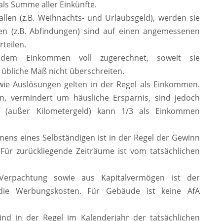
ls Summe aller Einkünfte.
allen (z.B. Weihnachts- und Urlaubsgeld), werden sie
gen (z.B. Abfindungen) sind auf einen angemessenen
rteilen.
 dem Einkommen voll zugerechnet, soweit sie
 übliche Maß nicht überschreiten.
wie Auslösungen gelten in der Regel als Einkommen.
vermindert um häusliche Ersparnis, sind jedoch
n (außer Kilometergeld) kann 1/3 als Einkommen
mens eines Selbständigen ist in der Regel der Gewinn
 Für zurückliegende Zeiträume ist vom tatsächlichen
erpachtung sowie aus Kapitalvermögen ist der
die Werbungskosten. Für Gebäude ist keine AfA
ind in der Regel im Kalenderjahr der tatsächlichen