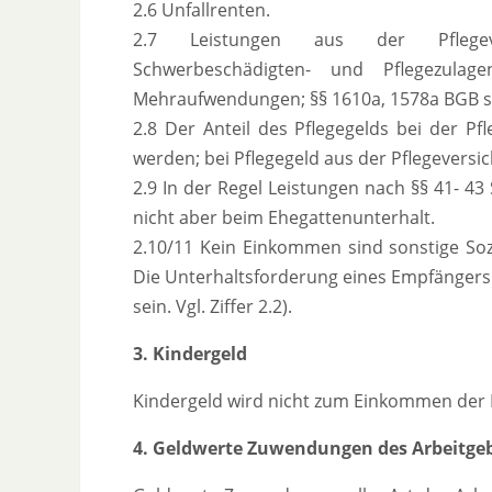
2.6 Unfallrenten.
2.7 Leistungen aus der Pflegevers
Schwerbeschädigten- und Pflegezulag
Mehraufwendungen; §§ 1610a, 1578a BGB s
2.8 Der Anteil des Pflegegelds bei der 
werden; bei Pflegegeld aus der Pflegeversic
2.9 In der Regel Leistungen nach §§ 41- 4
nicht aber beim Ehegattenunterhalt.
2.10/11 Kein Einkommen sind sonstige Soz
Die Unterhaltsforderung eines Empfängers 
sein. Vgl. Ziffer 2.2).
3. Kindergeld
Kindergeld wird nicht zum Einkommen der El
4. Geldwerte Zuwendungen des Arbeitge