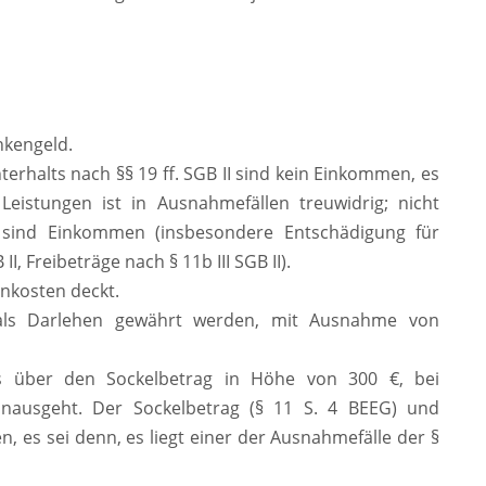
ankengeld.
erhalts nach §§ 19 ff. SGB II sind kein Einkommen, es
Leistungen ist in Ausnahmefällen treuwidrig; nicht
 sind Einkommen (insbesondere Entschädigung für
, Freibeträge nach § 11b III SGB II).
nkosten deckt.
 als Darlehen gewährt werden, mit Ausnahme von
es über den Sockelbetrag in Höhe von 300 €, bei
inausgeht. Der Sockelbetrag (§ 11 S. 4 BEEG) und
 es sei denn, es liegt einer der Ausnahmefälle der §