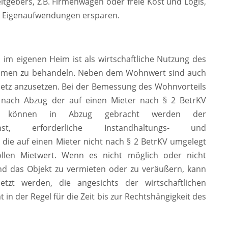
tgebers, z.B. Firmenwagen oder freie Kost und Logis,
e Eigenaufwendungen ersparen.
im eigenen Heim ist als wirtschaftliche Nutzung des
ommen zu behandeln. Neben dem Wohnwert sind auch
tz anzusetzen. Bei der Bemessung des Wohnvorteils
. nach Abzug der auf einen Mieter nach § 2 BetrKV
von können in Abzug gebracht werden der
ienst, erforderliche Instandhaltungs- und
die auf einen Mieter nicht nach § 2 BetrKV umgelegt
len Mietwert. Wenn es nicht möglich oder nicht
d das Objekt zu vermieten oder zu veräußern, kann
etzt werden, die angesichts der wirtschaftlichen
n der Regel für die Zeit bis zur Rechtshängigkeit des