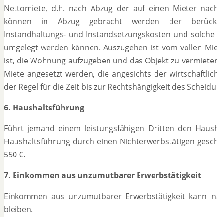
Nettomiete, d.h. nach Abzug der auf einen Mieter nac
können in Abzug gebracht werden der berücksicht
Instandhaltungs- und Instandsetzungskosten und solche K
umgelegt werden können. Auszugehen ist vom vollen Mie
ist, die Wohnung aufzugeben und das Objekt zu vermieten
Miete angesetzt werden, die angesichts der wirtschaftl
der Regel für die Zeit bis zur Rechtshängigkeit des Scheid
6. Haushaltsführung
Führt jemand einem leistungsfähigen Dritten den Hausha
Haushaltsführung durch einen Nichterwerbstätigen geschi
550 €.
7. Einkommen aus unzumutbarer Erwerbstätigkeit
Einkommen aus unzumutbarer Erwerbstätigkeit kann nach
bleiben.