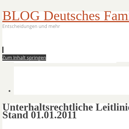
BLOG Deutsches Famil
Entscheidungen und mehr
Zum Inhalt springen
Unterhaltsrechtliche Leitl
Stand 01.01.2011