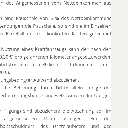
hmen des Angemessenen vom Nettoeinkommen aus
ann eine Pauschale von 5 % des Nettoeinkommens
endungen die Pauschale, so sind sie im Einzelnen
im Einzelfall nur mit konkreten Kosten gerechnet
 Nutzung eines Kraftfahrzeugs kann der nach den
 0,30 €) pro gefahrenen Kilometer angesetzt werden.
Fahrtstrecken (ab ca. 30 km einfach) kann nach unten
0 €).
ildungsbedingter Aufwand abzuziehen.
t die Betreuung durch Dritte allein infolge der
 Kinderbetreuungsbonus angesetzt werden. Im Übrigen
h Tilgung) sind abzuziehen; die Abzahlung soll im
n angemessenen Raten erfolgen. Bei der
altsschuldners, des Drittgläubigers und des