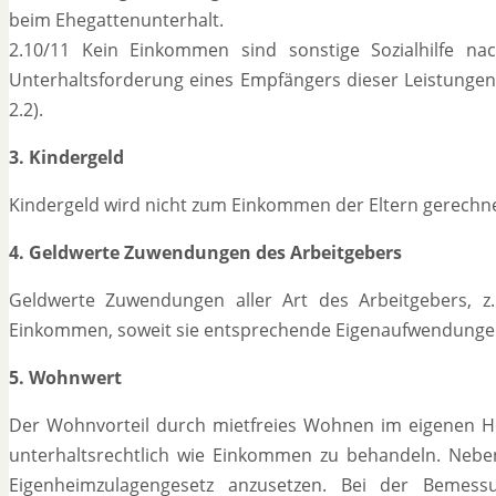
beim Ehegattenunterhalt.
2.10/11 Kein Einkommen sind sonstige Sozialhilfe 
Unterhaltsforderung eines Empfängers dieser Leistungen k
2.2).
3. Kindergeld
Kindergeld wird nicht zum Einkommen der Eltern gerechnet 
4. Geldwerte Zuwendungen des Arbeitgebers
Geldwerte Zuwendungen aller Art des Arbeitgebers, z
Einkommen, soweit sie entsprechende Eigenaufwendunge
5. Wohnwert
Der Wohnvorteil durch mietfreies Wohnen im eigenen He
unterhaltsrechtlich wie Einkommen zu behandeln. Ne
Eigenheimzulagengesetz anzusetzen. Bei der Bemes