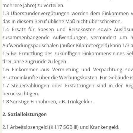
mehrere Jahre) zu verteilen.
1.3 Überstundenvergütungen werden dem Einkommen voll
das in diesem Beruf übliche Maß nicht überschreiten.
1.4 Ersatz für Spesen und Reisekosten sowie Auslös
zusammenhängende Aufwendungen, vermindert um häus
Aufwendungspauschalen (außer Kilometergeld) kann 1/3 
1.5 Bei Ermittlung des zukünftigen Einkommens eines Sel
drei Jahre zugrunde zu legen.
1.6 Einkommen aus Vermietung und Verpachtung sowi
Bruttoeinkünfte über die Werbungskosten. Für Gebäude is
1.7 Steuerzahlungen oder Erstattungen sind in der Reg
berücksichtigen.
1.8 Sonstige Einnahmen, z.B. Trinkgelder.
2. Sozialleistungen
2.1 Arbeitslosengeld (§ 117 SGB III) und Krankengeld.