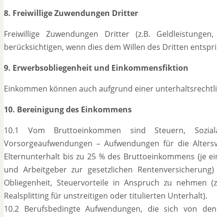
8. Freiwillige Zuwendungen Dritter
Freiwillige Zuwendungen Dritter (z.B. Geldleistung
berücksichtigen, wenn dies dem Willen des Dritten entspri
9. Erwerbsobliegenheit und Einkommensfiktion
Einkommen können auch aufgrund einer unterhaltsrechtlich
10. Bereinigung des Einkommens
10.1 Vom Bruttoeinkommen sind Steuern, Soziala
Vorsorgeaufwendungen – Aufwendungen für die Alters
Elternunterhalt bis zu 25 % des Bruttoeinkommens (je e
und Arbeitgeber zur gesetzlichen Rentenversicherung
Obliegenheit, Steuervorteile in Anspruch zu nehmen (z.
Realsplitting für unstreitigen oder titulierten Unterhalt).
10.2 Berufsbedingte Aufwendungen, die sich von den