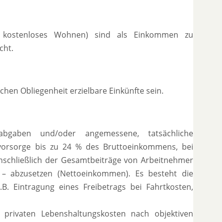
en, kostenloses Wohnen) sind als Einkommen zu
cht.
en Obliegenheit erzielbare Einkünfte sein.
bgaben und/oder angemessene, tatsächliche
vorsorge bis zu 24 % des Bruttoeinkommens, bei
inschließlich der Gesamtbeiträge von Arbeitnehmer
) – abzusetzen (Nettoeinkommen). Es besteht die
B. Eintragung eines Freibetrags bei Fahrtkosten,
 privaten Lebenshaltungskosten nach objektiven