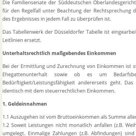
Die Familiensenate der Süddeutschen Oberlandesgerichte 
für den Regelfall unter Beachtung der Rechtsprechung 
des Ergebnisses in jedem Fall zu überprüfen ist.
Das Tabellenwerk der Düsseldorfer Tabelle ist eingearbe
Leitlinien ersetzt.
Unterhaltsrechtlich maßgebendes Einkommen
Bei der Ermittlung und Zurechnung von Einkommen ist s
Ehegattenunterhalt sowie ob es um Bedarfsbem
Bedürftigkeit/Leistungsfähigkeit andererseits geht. Da
identisch mit dem steuerrechtlichen Einkommen.
1. Geldeinnahmen
1.1 Auszugehen ist vom Bruttoeinkommen als Summe aller
1.2 Soweit Leistungen nicht monatlich anfallen (z.B. Wei
umgelegt. Einmalige Zahlungen (z.B. Abfindungen) sin