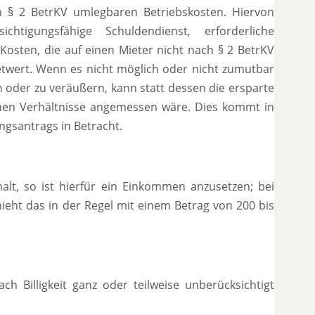
h § 2 BetrKV umlegbaren Betriebskosten. Hiervon
igungsfähige Schuldendienst, erforderliche
osten, die auf einen Mieter nicht nach § 2 BetrKV
twert. Wenn es nicht möglich oder nicht zumutbar
 oder zu veräußern, kann statt dessen die ersparte
ichen Verhältnisse angemessen wäre. Dies kommt in
ungsantrags in Betracht.
lt, so ist hierfür ein Einkommen anzusetzen; bei
eht das in der Regel mit einem Betrag von 200 bis
 Billigkeit ganz oder teilweise unberücksichtigt