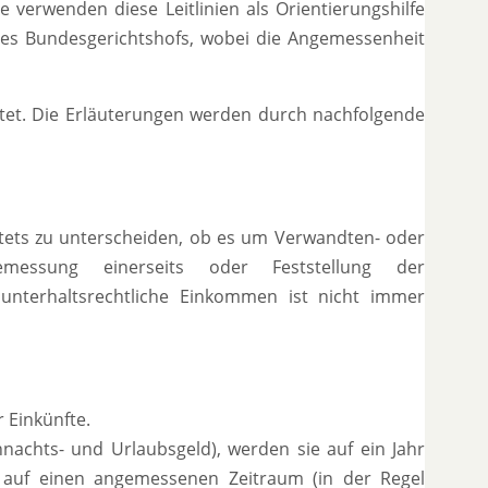
verwenden diese Leitlinien als Orientierungshilfe
des Bundesgerichtshofs, wobei die Angemessenheit
itet. Die Erläuterungen werden durch nachfolgende
tets zu unterscheiden, ob es um Verwandten- oder
essung einerseits oder Feststellung der
s unterhaltsrechtliche Einkommen ist nicht immer
 Einkünfte.
hnachts- und Urlaubsgeld), werden sie auf ein Jahr
d auf einen angemessenen Zeitraum (in der Regel