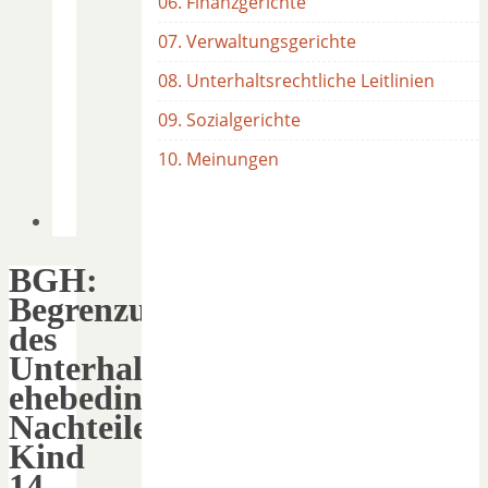
06. Finanzgerichte
07. Verwaltungsgerichte
08. Unterhaltsrechtliche Leitlinien
09. Sozialgerichte
10. Meinungen
BGH:
Begrenzung
des
Unterhaltes,
ehebedingte
Nachteile,
Kind
14