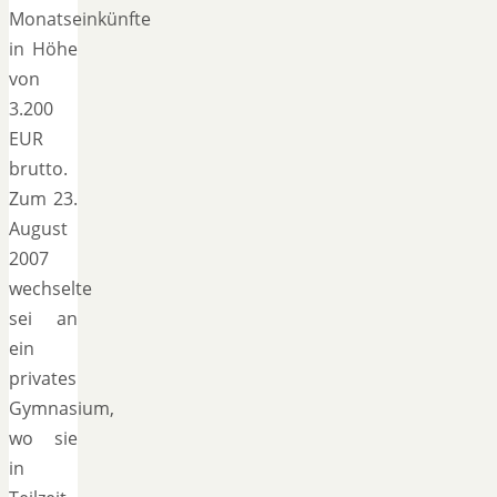
Monatseinkünfte
in Höhe
von
3.200
EUR
brutto.
Zum 23.
August
2007
wechselte
sei an
ein
privates
Gymnasium,
wo sie
in