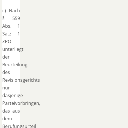
c) Nach
§ 559
Abs. 1
Satz 1
ZPO
unterliegt
der
Beurteilung
des
Revisionsgerichts
nur
dasjenige
Parteivorbringen,
das aus
dem
Berufungsurteil