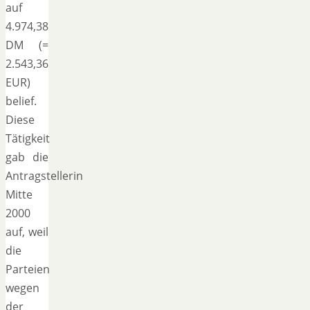
auf
4.974,38
DM (=
2.543,36
EUR)
belief.
Diese
Tätigkeit
gab die
Antragstellerin
Mitte
2000
auf, weil
die
Parteien
wegen
der