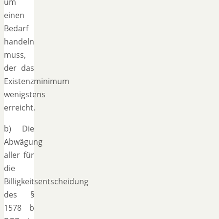
um
einen
Bedarf
handeln
muss,
der das
Existenzminimum
wenigstens
erreicht.
b) Die
Abwägung
aller für
die
Billigkeitsentscheidung
des §
1578 b