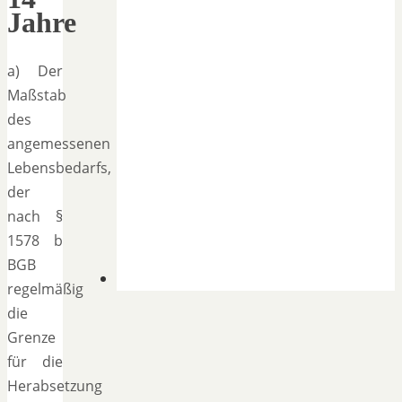
Jahre
a) Der
Maßstab
des
angemessenen
Lebensbedarfs,
der
nach §
1578 b
BGB
regelmäßig
die
Grenze
für die
Herabsetzung