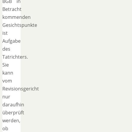
BGB in
Betracht
kommenden
Gesichtspunkte
ist
Aufgabe
des
Tatrichters.
Sie
kann
vom
Revisionsgericht
nur
daraufhin
überprüft
werden,
ob