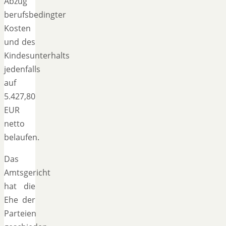
Abzug
berufsbedingter
Kosten
und des
Kindesunterhalts
jedenfalls
auf
5.427,80
EUR
netto
belaufen.
Das
Amtsgericht
hat die
Ehe der
Parteien