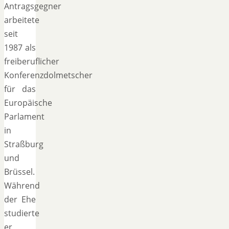
Antragsgegner
arbeitete
seit
1987 als
freiberuflicher
Konferenzdolmetscher
für das
Europäische
Parlament
in
Straßburg
und
Brüssel.
Während
der Ehe
studierte
er