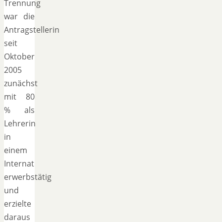
Trennung
war die
Antragstellerin
seit
Oktober
2005
zunächst
mit 80
% als
Lehrerin
in
einem
Internat
erwerbstätig
und
erzielte
daraus