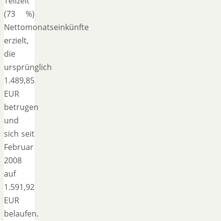
Teilzeit
(73 %)
Nettomonatseinkünfte
erzielt,
die
ursprünglich
1.489,85
EUR
betrugen
und
sich seit
Februar
2008
auf
1.591,92
EUR
belaufen.