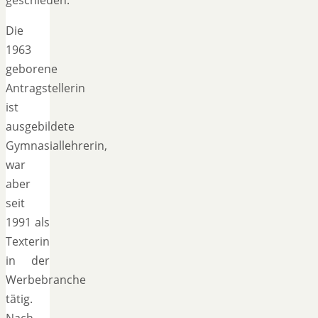
Die
1963
geborene
Antragstellerin
ist
ausgebildete
Gymnasiallehrerin,
war
aber
seit
1991 als
Texterin
in der
Werbebranche
tätig.
Nach