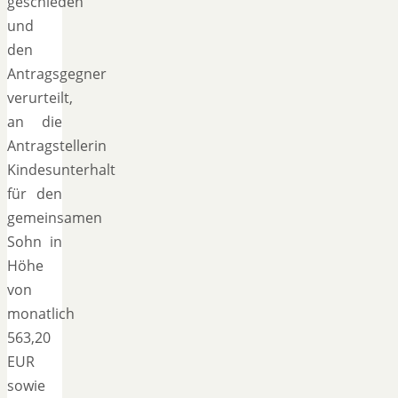
geschieden
und
den
Antragsgegner
verurteilt,
an die
Antragstellerin
Kindesunterhalt
für den
gemeinsamen
Sohn in
Höhe
von
monatlich
563,20
EUR
sowie