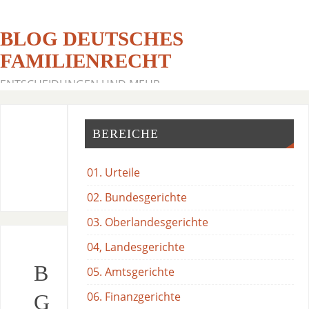
BLOG DEUTSCHES
FAMILIENRECHT
ENTSCHEIDUNGEN UND MEHR
BEREICHE
01. Urteile
02. Bundesgerichte
03. Oberlandesgerichte
04, Landesgerichte
B
05. Amtsgerichte
06. Finanzgerichte
G