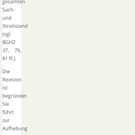
gesamten
Sach-
und
Streitstand
(vgl.
BGHZ
37, 79,
81 ff.).
Die
Revision
ist
begründet.
Sie
führt
zur
Aufhebung