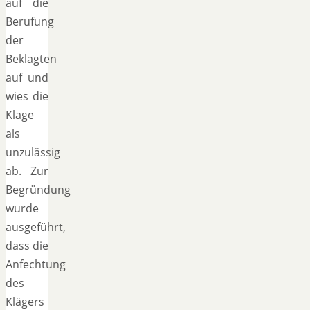
auf die
Berufung
der
Beklagten
auf und
wies die
Klage
als
unzulässig
ab. Zur
Begründung
wurde
ausgeführt,
dass die
Anfechtung
des
Klägers