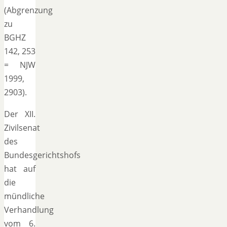
(Abgrenzung
zu
BGHZ
142, 253
= NJW
1999,
2903).
Der XII.
Zivilsenat
des
Bundesgerichtshofs
hat auf
die
mündliche
Verhandlung
vom 6.