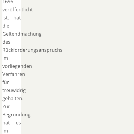
1696
veröffentlicht
ist, hat
die
Geltendmachung
des
Rückforderungsanspruchs
im
vorliegenden
Verfahren
für
treuwidrig
gehalten.
Zur
Begründung
hat es
im