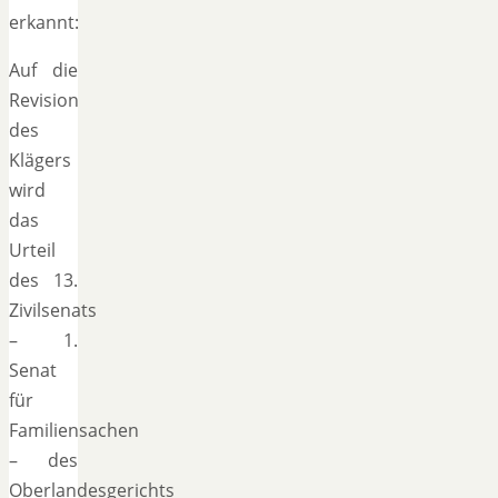
erkannt:
Auf die
Revision
des
Klägers
wird
das
Urteil
des 13.
Zivilsenats
– 1.
Senat
für
Familiensachen
– des
Oberlandesgerichts