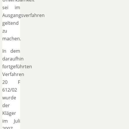
sei im
Ausgangsverfahren
geltend
zu
machen.
In dem
daraufhin
fortgeführten
Verfahren
20 F
612/02
wurde
der
Kläger
im Juli
2007