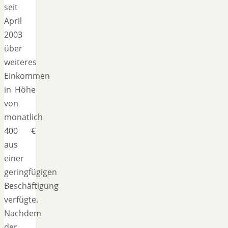
seit
April
2003
über
weiteres
Einkommen
in Höhe
von
monatlich
400 €
aus
einer
geringfügigen
Beschäftigung
verfügte.
Nachdem
der