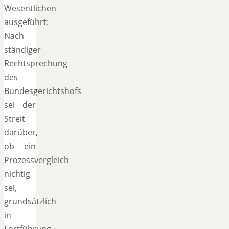
Wesentlichen
ausgeführt:
Nach
ständiger
Rechtsprechung
des
Bundesgerichtshofs
sei der
Streit
darüber,
ob ein
Prozessvergleich
nichtig
sei,
grundsätzlich
in
Fortführung