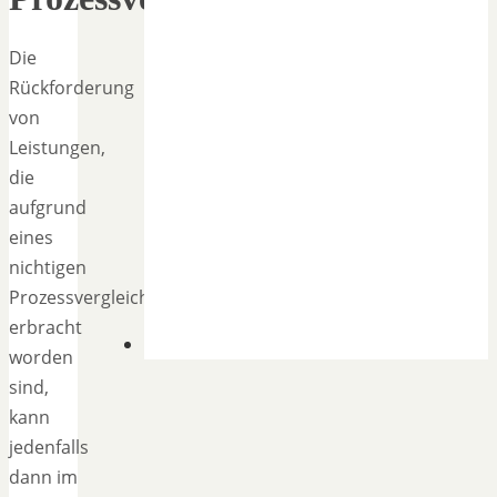
Die
Rückforderung
von
Leistungen,
die
aufgrund
eines
nichtigen
Prozessvergleichs
erbracht
worden
sind,
kann
jedenfalls
dann im