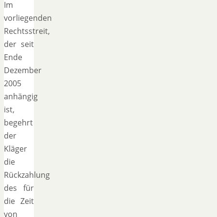
Im
vorliegenden
Rechtsstreit,
der seit
Ende
Dezember
2005
anhängig
ist,
begehrt
der
Kläger
die
Rückzahlung
des für
die Zeit
von