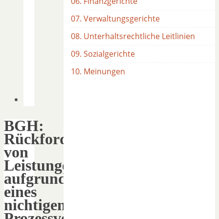
06. Finanzgerichte
07. Verwaltungsgerichte
08. Unterhaltsrechtliche Leitlinien
09. Sozialgerichte
10. Meinungen
BGH:
Rückforderung
von
Leistungen
aufgrund
eines
nichtigen
Prozessvergleichs