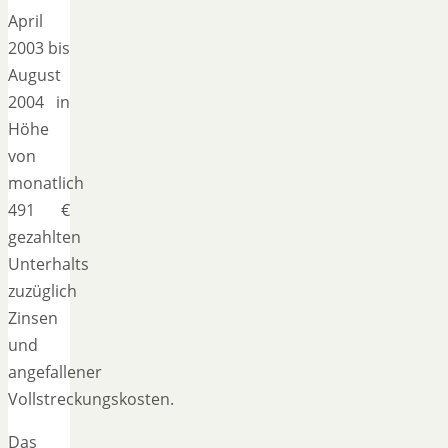
April
2003 bis
August
2004 in
Höhe
von
monatlich
491 €
gezahlten
Unterhalts
zuzüglich
Zinsen
und
angefallener
Vollstreckungskosten.
Das