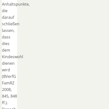
Anhaltspunkte,
die
darauf
schließen
lassen,
dass
dies
dem
Kindeswohl
dienen
wird
(BVerfG
FamRZ
2008,
845, 848
ff.).