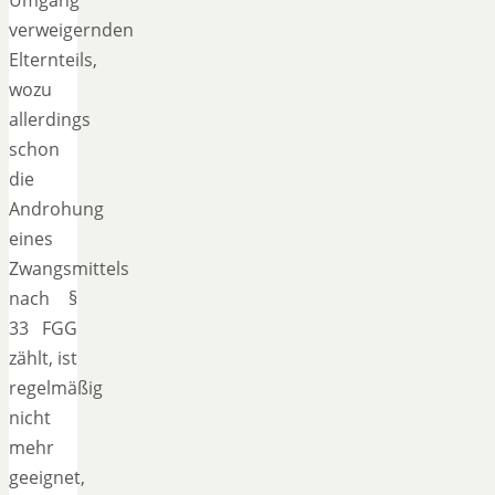
verweigernden
Elternteils,
wozu
allerdings
schon
die
Androhung
eines
Zwangsmittels
nach §
33 FGG
zählt, ist
regelmäßig
nicht
mehr
geeignet,