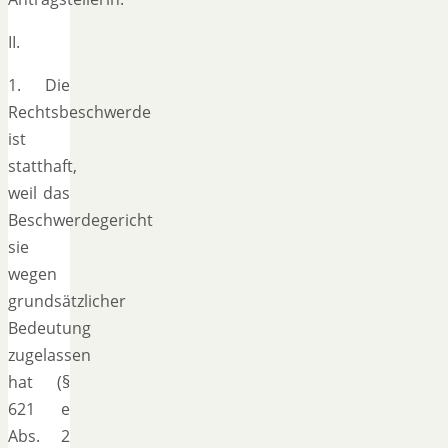
II.
1. Die
Rechtsbeschwerde
ist
statthaft,
weil das
Beschwerdegericht
sie
wegen
grundsätzlicher
Bedeutung
zugelassen
hat (§
621 e
Abs. 2