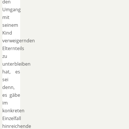
den
Umgang
mit
seinem
Kind
verweigernden
Elternteils
zu
unterbleiben
hat, es
sei
denn,
es gäbe
im
konkreten
Einzelfall
hinreichende