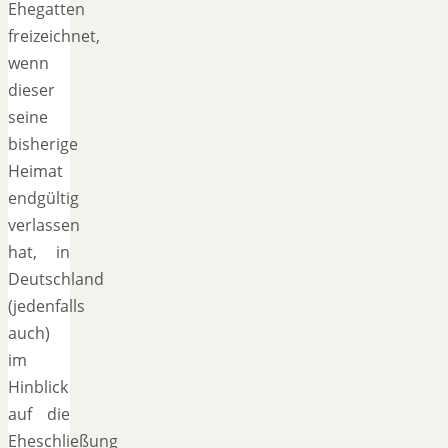
Ehegatten
freizeichnet,
wenn
dieser
seine
bisherige
Heimat
endgültig
verlassen
hat, in
Deutschland
(jedenfalls
auch)
im
Hinblick
auf die
Eheschließung