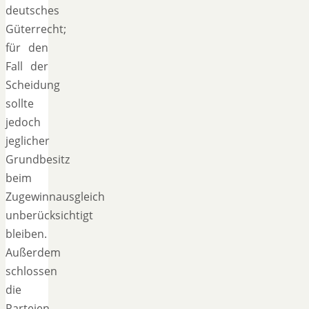
deutsches
Güterrecht;
für den
Fall der
Scheidung
sollte
jedoch
jeglicher
Grundbesitz
beim
Zugewinnausgleich
unberücksichtigt
bleiben.
Außerdem
schlossen
die
Parteien