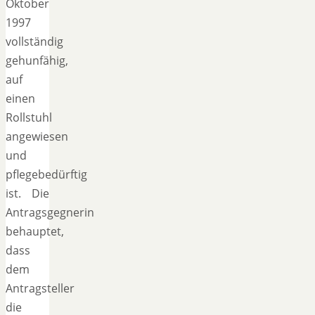
Oktober
1997
vollständig
gehunfähig,
auf
einen
Rollstuhl
angewiesen
und
pflegebedürftig
ist. Die
Antragsgegnerin
behauptet,
dass
dem
Antragsteller
die