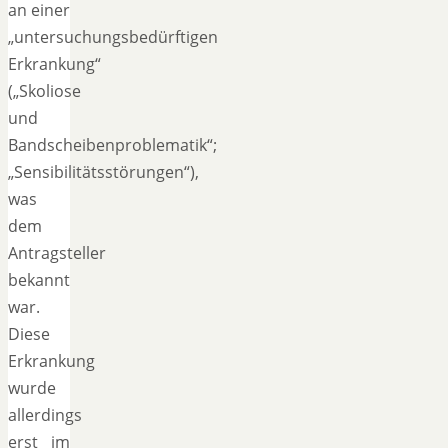
an einer
„untersuchungsbedürftigen
Erkrankung“
(„Skoliose
und
Bandscheibenproblematik“;
„Sensibilitätsstörungen“),
was
dem
Antragsteller
bekannt
war.
Diese
Erkrankung
wurde
allerdings
erst im