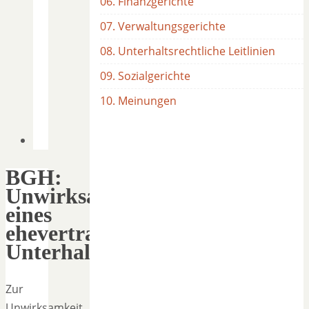
06. Finanzgerichte
07. Verwaltungsgerichte
08. Unterhaltsrechtliche Leitlinien
09. Sozialgerichte
10. Meinungen
BGH:
Unwirksamkeit
eines
ehevertraglichen
Unterhaltsverzichts
Zur
Unwirksamkeit