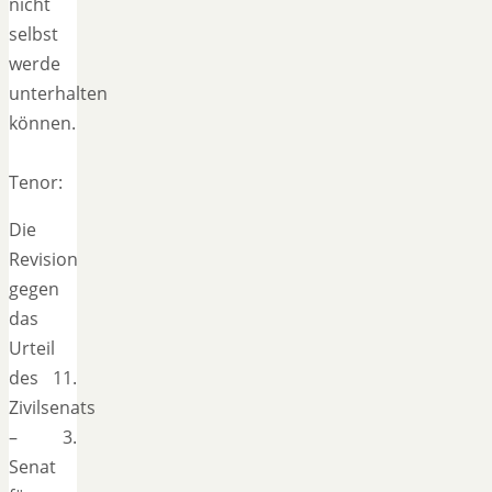
nicht
selbst
werde
unterhalten
können.
Tenor:
Die
Revision
gegen
das
Urteil
des 11.
Zivilsenats
– 3.
Senat