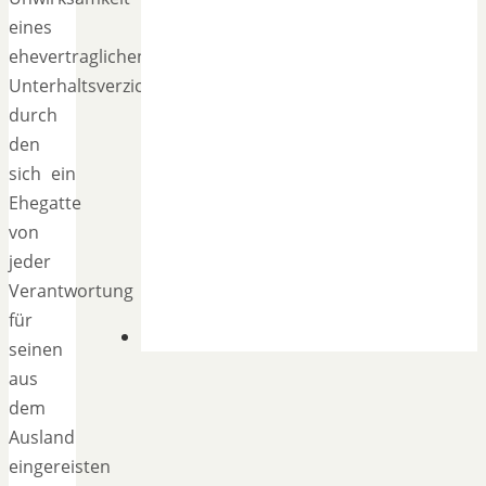
eines
ehevertraglichen
Unterhaltsverzichts,
durch
den
sich ein
Ehegatte
von
jeder
Verantwortung
für
seinen
aus
dem
Ausland
eingereisten