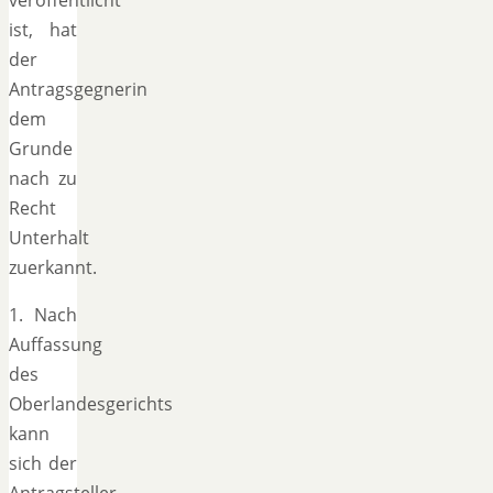
ist, hat
der
Antragsgegnerin
dem
Grunde
nach zu
Recht
Unterhalt
zuerkannt.
1. Nach
Auffassung
des
Oberlandesgerichts
kann
sich der
Antragsteller