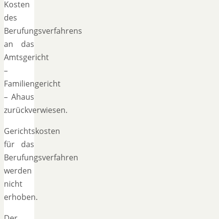
Kosten
des
Berufungsverfahrens
an das
Amtsgericht
–
Familiengericht
– Ahaus
zurückverwiesen.
Gerichtskosten
für das
Berufungsverfahren
werden
nicht
erhoben.
Der