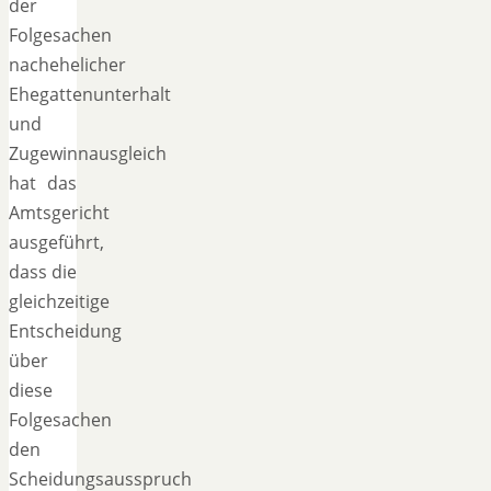
der
Folgesachen
nachehelicher
Ehegattenunterhalt
und
Zugewinnausgleich
hat das
Amtsgericht
ausgeführt,
dass die
gleichzeitige
Entscheidung
über
diese
Folgesachen
den
Scheidungsausspruch