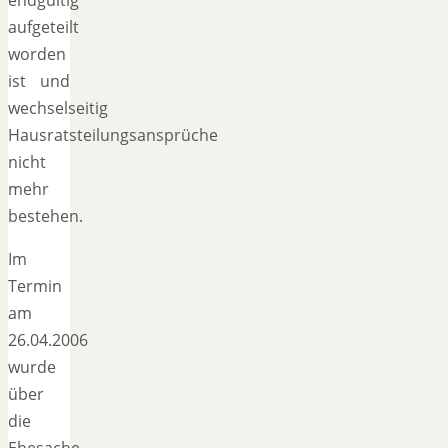
aufgeteilt
worden
ist und
wechselseitig
Hausratsteilungsansprüche
nicht
mehr
bestehen.
Im
Termin
am
26.04.2006
wurde
über
die
Ehesache