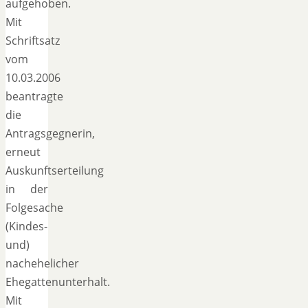
aufgehoben.
Mit
Schriftsatz
vom
10.03.2006
beantragte
die
Antragsgegnerin,
erneut
Auskunftserteilung
in der
Folgesache
(Kindes-
und)
nachehelicher
Ehegattenunterhalt.
Mit