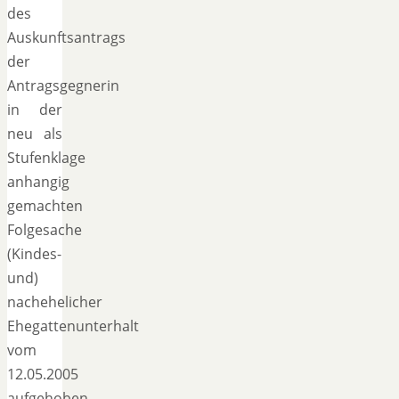
des
Auskunftsantrags
der
Antragsgegnerin
in der
neu als
Stufenklage
anhangig
gemachten
Folgesache
(Kindes-
und)
nachehelicher
Ehegattenunterhalt
vom
12.05.2005
aufgehoben.