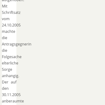
Mit
Schriftsatz
vom
24.10.2005
machte
die
Antragsgegnerin
die
Folgesache
elterliche
Sorge
anhangig.
Der auf
den
30.11.2005
anberaumte