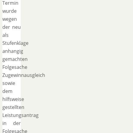
Termin
wurde
wegen
der neu
als
Stufenklage
anhangig
gemachten
Folgesache
Zugewinnausgleich
sowie
dem
hilfsweise
gestellten
Leistungsantrag
in der
Folgesache