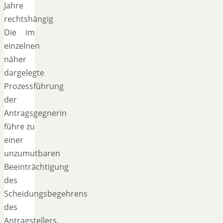
Jahre
rechtshängig
Die im
einzelnen
näher
dargelegte
Prozessführung
der
Antragsgegnerin
führe zu
einer
unzumutbaren
Beeinträchtigung
des
Scheidungsbegehrens
des
Antragstellers.