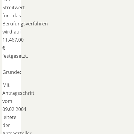
Streitwert
für das
Berufungsverfahren
wird auf
11.467,00
€
festgesetzt.
Gründe:
Mit
Antragsschrift
vom
09.02.2004
leitete
der
Antragsteller