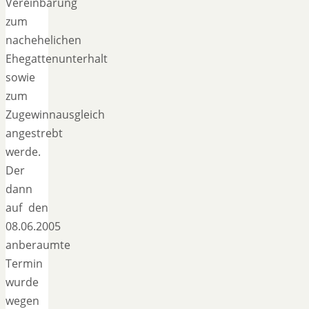
Vereinbarung
zum
nachehelichen
Ehegattenunterhalt
sowie
zum
Zugewinnausgleich
angestrebt
werde.
Der
dann
auf den
08.06.2005
anberaumte
Termin
wurde
wegen