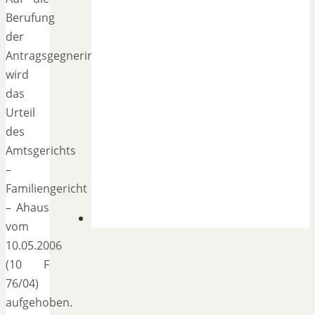
Berufung
der
Antragsgegnerin
wird
das
Urteil
des
Amtsgerichts
–
Familiengericht
– Ahaus
vom
10.05.2006
(10 F
76/04)
aufgehoben.