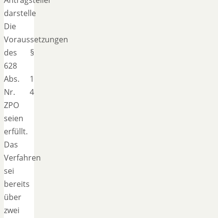
darstelle
Die
Voraussetzungen
des §
628
Abs. 1
Nr. 4
ZPO
seien
erfüllt.
Das
Verfahren
sei
bereits
über
zwei