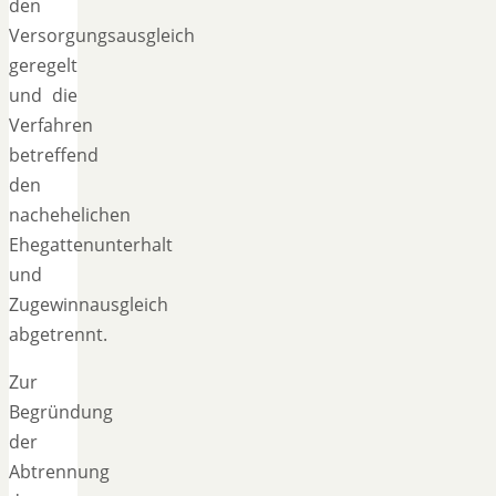
den
Versorgungsausgleich
geregelt
und die
Verfahren
betreffend
den
nachehelichen
Ehegattenunterhalt
und
Zugewinnausgleich
abgetrennt.
Zur
Begründung
der
Abtrennung