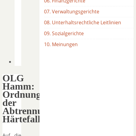
06. Finanzgerichte
07. Verwaltungsgerichte
08. Unterhaltsrechtliche Leitlinien
09. Sozialgerichte
10. Meinungen
OLG
Hamm:
Ordnungsmäßigkeit
der
Abtrennung,
Härtefallscheidung
Auf die