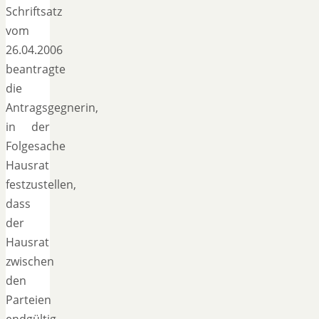
Schriftsatz
vom
26.04.2006
beantragte
die
Antragsgegnerin,
in der
Folgesache
Hausrat
festzustellen,
dass
der
Hausrat
zwischen
den
Parteien
endgültig