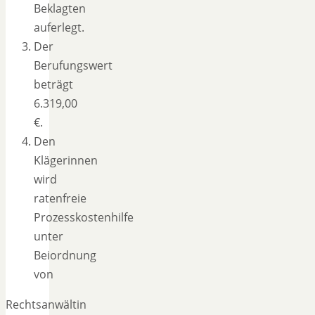
Beklagten
auferlegt.
Der
Berufungswert
beträgt
6.319,00
€.
Den
Klägerinnen
wird
ratenfreie
Prozesskostenhilfe
unter
Beiordnung
von
Rechtsanwältin