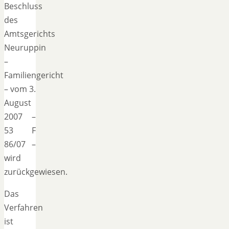
Beschluss
des
Amtsgerichts
Neuruppin
–
Familiengericht
– vom 3.
August
2007 –
53 F
86/07 –
wird
zurückgewiesen.
Das
Verfahren
ist