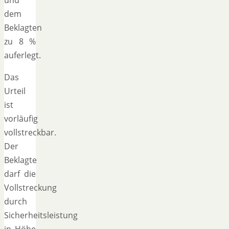
und
dem
Beklagten
zu 8 %
auferlegt.
Das
Urteil
ist
vorläufig
vollstreckbar.
Der
Beklagte
darf die
Vollstreckung
durch
Sicherheitsleistung