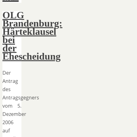
OLG
Brandenburg:
Härteklausel
bei
der
Ehescheidung
Der
Antrag
des
Antragsgegners
vom 5.
Dezember
2006
auf