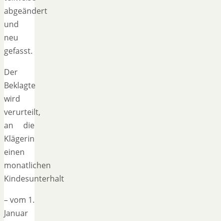
abgeändert
und
neu
gefasst.
Der
Beklagte
wird
verurteilt,
an die
Klägerin
einen
monatlichen
Kindesunterhalt
– vom 1.
Januar