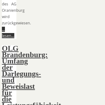
des AG
Oranienburg
wird
zurückgewiesen.
…
lesen…
OLG
Brandenburg:
Umfang
der
Darlegungs-
und
Beweislast
für
die