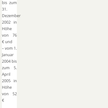
bis zum
31.
Dezember
2002 in
Höhe
von 76
€ und
– vom 1.
Januar
2004 bis
zum 5.
April
2005 in
Höhe
von 52
€