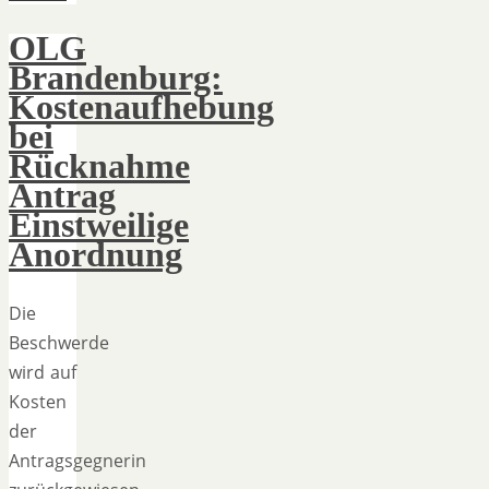
OLG
Brandenburg:
Kostenaufhebung
bei
Rücknahme
Antrag
Einstweilige
Anordnung
Die
Beschwerde
wird auf
Kosten
der
Antragsgegnerin