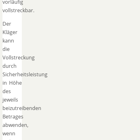
vorläufig
vollstreckbar.
Der
Kläger
kann
die
Vollstreckung
durch
Sicherheitsleistung
in Höhe
des
jeweils
beizutreibenden
Betrages
abwenden,
wenn