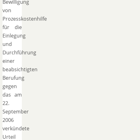
Bewilligung
von
Prozesskostenhilfe
für die
Einlegung
und
Durchführung
einer
beabsichtigten
Berufung
gegen
das am
22.
September
2006
verkündete
Urteil