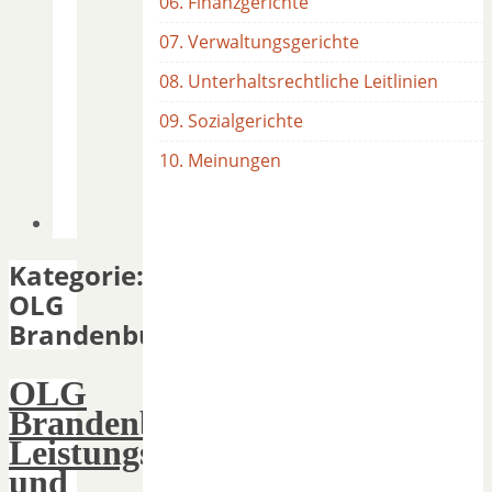
06. Finanzgerichte
07. Verwaltungsgerichte
08. Unterhaltsrechtliche Leitlinien
09. Sozialgerichte
10. Meinungen
Kategorie:
OLG
Brandenburg
OLG
Brandenburg:
Leistungsunfähigkeit
und