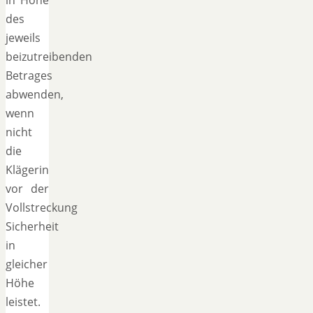
in Höhe
des
jeweils
beizutreibenden
Betrages
abwenden,
wenn
nicht
die
Klägerin
vor der
Vollstreckung
Sicherheit
in
gleicher
Höhe
leistet.