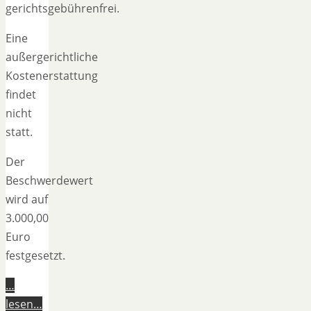
gerichtsgebührenfrei.
Eine
außergerichtliche
Kostenerstattung
findet
nicht
statt.
Der
Beschwerdewert
wird auf
3.000,00
Euro
festgesetzt.
…
lesen…