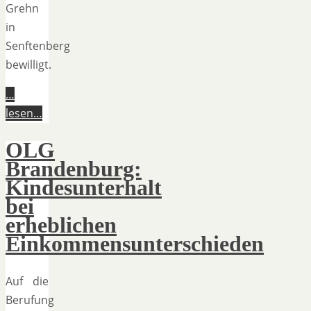
Grehn
in
Senftenberg
bewilligt.
…
lesen…
OLG
Brandenburg:
Kindesunterhalt
bei
erheblichen
Einkommensunterschieden
Auf die
Berufung