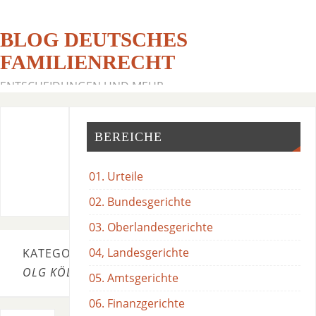
BLOG DEUTSCHES
FAMILIENRECHT
ENTSCHEIDUNGEN UND MEHR
BEREICHE
01. Urteile
02. Bundesgerichte
03. Oberlandesgerichte
04, Landesgerichte
KATEGORIE:
OLG KÖLN
05. Amtsgerichte
06. Finanzgerichte