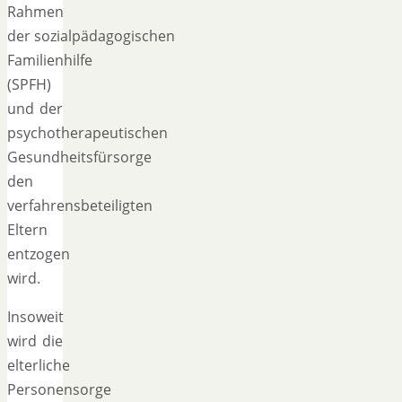
Rahmen
der sozialpädagogischen
Familienhilfe
(SPFH)
und der
psychotherapeutischen
Gesundheitsfürsorge
den
verfahrensbeteiligten
Eltern
entzogen
wird.
Insoweit
wird die
elterliche
Personensorge