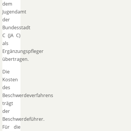
dem
Jugendamt
der
Bundesstadt
C (JA C)
als
Ergänzungspfleger
übertragen.
Die
Kosten
des
Beschwerdeverfahrens
trägt
der
Beschwerdeführer.
Für die