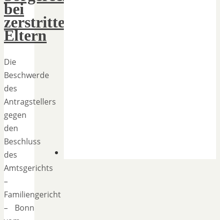
bei
zerstrittenen
Eltern
Die
Beschwerde
des
Antragstellers
gegen
den
Beschluss
des
Amtsgerichts
–
Familiengericht
– Bonn