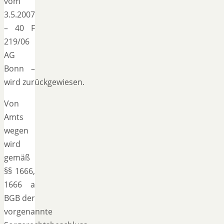
vom
3.5.2007
– 40 F
219/06
AG
Bonn –
wird zurückgewiesen.
Von
Amts
wegen
wird
gemäß
§§ 1666,
1666 a
BGB der
vorgenannte