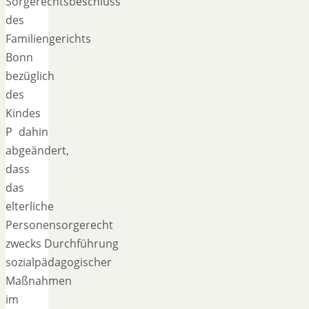
Sorgerechtsbeschluss
des
Familiengerichts
Bonn
bezüglich
des
Kindes
P dahin
abgeändert,
dass
das
elterliche
Personensorgerecht
zwecks Durchführung
sozialpädagogischer
Maßnahmen
im