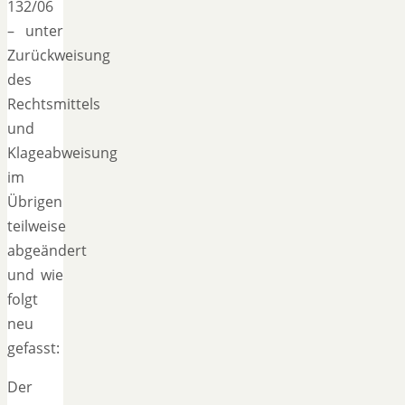
132/06
– unter
Zurückweisung
des
Rechtsmittels
und
Klageabweisung
im
Übrigen
teilweise
abgeändert
und wie
folgt
neu
gefasst:
Der