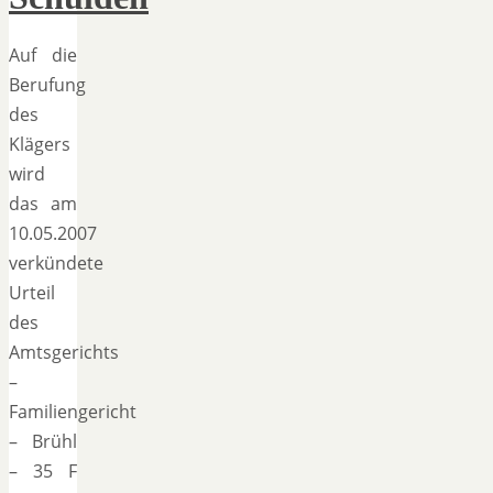
Auf die
Berufung
des
Klägers
wird
das am
10.05.2007
verkündete
Urteil
des
Amtsgerichts
–
Familiengericht
– Brühl
– 35 F