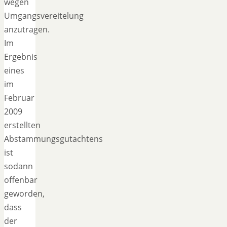
wegen
Umgangsvereitelung
anzutragen.
Im
Ergebnis
eines
im
Februar
2009
erstellten
Abstammungsgutachtens
ist
sodann
offenbar
geworden,
dass
der