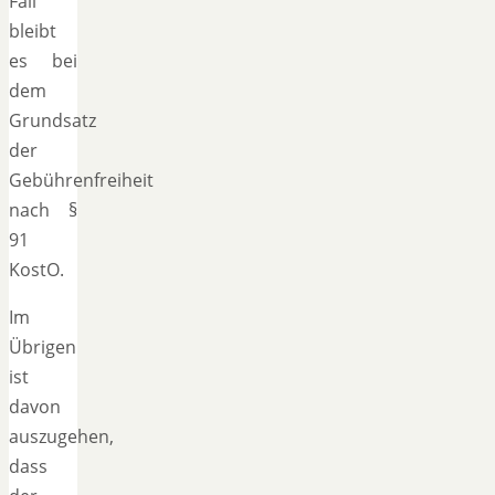
Fall
bleibt
es bei
dem
Grundsatz
der
Gebührenfreiheit
nach §
91
KostO.
Im
Übrigen
ist
davon
auszugehen,
dass