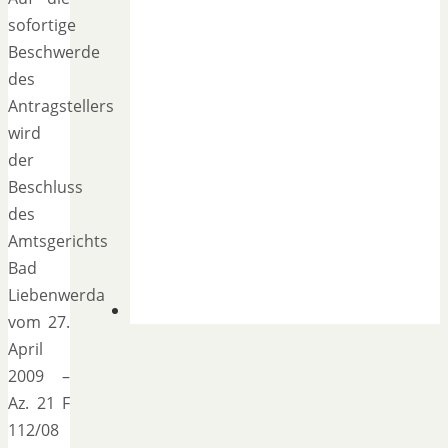
sofortige
Beschwerde
des
Antragstellers
wird
der
Beschluss
des
Amtsgerichts
Bad
Liebenwerda
vom 27.
April
2009 –
Az. 21 F
112/08