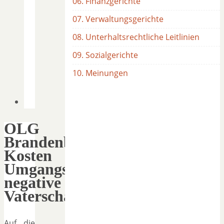
06. Finanzgerichte
07. Verwaltungsgerichte
08. Unterhaltsrechtliche Leitlinien
09. Sozialgerichte
10. Meinungen
OLG
Brandenburg:
Kosten
Umgangsverfahren;
negative
Vaterschaftsfeststellung
Auf die