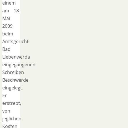
einem
am 18.
Mai
2009
beim
Amtsgericht
Bad
Liebenwerda
eingegangenen
Schreiben
Beschwerde
eingelegt.
Er
erstrebt,
von
jeglichen
Kosten