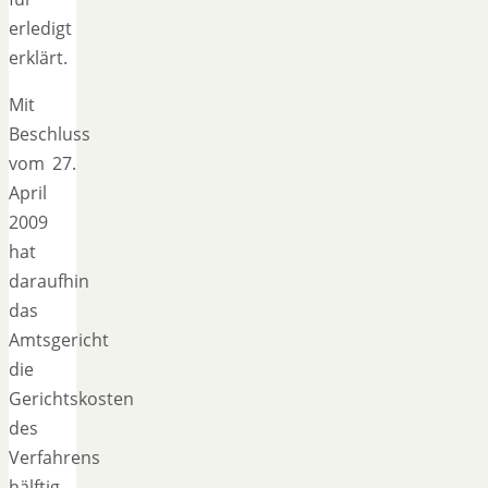
erledigt
erklärt.
Mit
Beschluss
vom 27.
April
2009
hat
daraufhin
das
Amtsgericht
die
Gerichtskosten
des
Verfahrens
hälftig