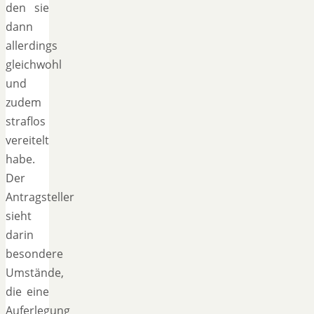
den sie
dann
allerdings
gleichwohl
und
zudem
straflos
vereitelt
habe.
Der
Antragsteller
sieht
darin
besondere
Umstände,
die eine
Auferlegung