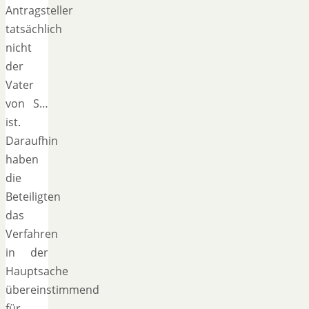
Antragsteller
tatsächlich
nicht
der
Vater
von S…
ist.
Daraufhin
haben
die
Beteiligten
das
Verfahren
in der
Hauptsache
übereinstimmend
für