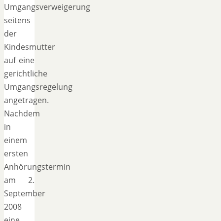
Umgangsverweigerung
seitens
der
Kindesmutter
auf eine
gerichtliche
Umgangsregelung
angetragen.
Nachdem
in
einem
ersten
Anhörungstermin
am 2.
September
2008
eine