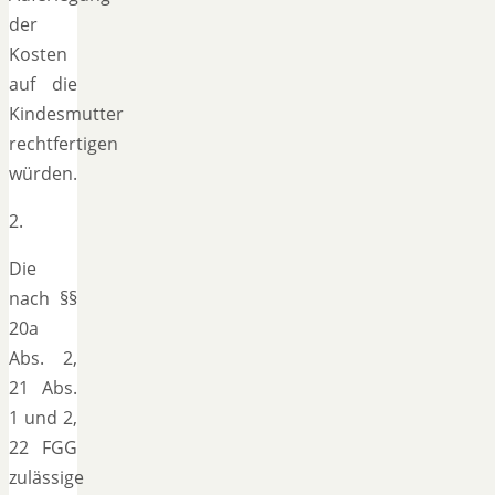
der
Kosten
auf die
Kindesmutter
rechtfertigen
würden.
2.
Die
nach §§
20a
Abs. 2,
21 Abs.
1 und 2,
22 FGG
zulässige