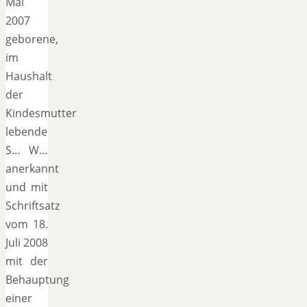
Mai
2007
geborene,
im
Haushalt
der
Kindesmutter
lebende
S… W…
anerkannt
und mit
Schriftsatz
vom 18.
Juli 2008
mit der
Behauptung
einer