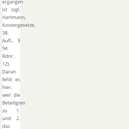
ergangen
ist (vgl.
Hartmann,
Kostengesetze,
38.
Aufl., §
94
Rdnr.
12).
Daran
fehlt es
hier,
weil die
Beteiligten
zu 1.
und 2.
das