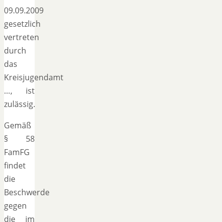
09.09.2009
gesetzlich
vertreten
durch
das
Kreisjugendamt
…, ist
zulässig.
Gemäß
§ 58
FamFG
findet
die
Beschwerde
gegen
die im