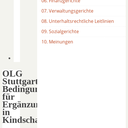
06. Finanzgerichte
07. Verwaltungsgerichte
08. Unterhaltsrechtliche Leitlinien
09. Sozialgerichte
10. Meinungen
OLG
Stuttgart:
Bedingungen
für
Ergänzungspfleger
in
Kindschaftssachen