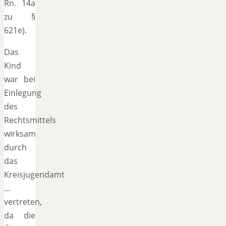
Rn. 14a
zu §
621e).
Das
Kind
war bei
Einlegung
des
Rechtsmittels
wirksam
durch
das
Kreisjugendamt
…
vertreten,
da die