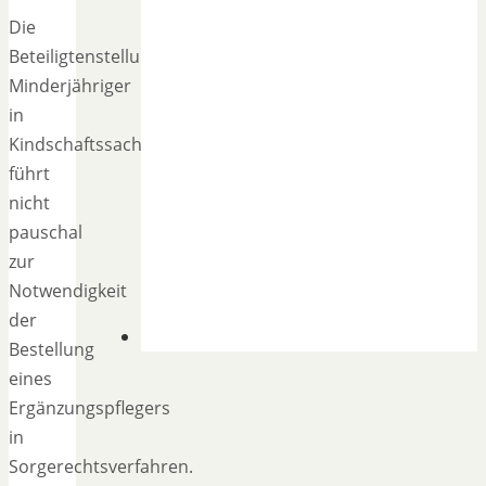
Die
Beteiligtenstellung
Minderjähriger
in
Kindschaftssachen
führt
nicht
pauschal
zur
Notwendigkeit
der
Bestellung
eines
Ergänzungspflegers
in
Sorgerechtsverfahren.