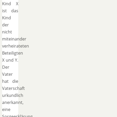
Kind X
ist das
Kind
der
nicht
miteinander
verheirateten
Beteiligten
X und Y.
Der
Vater
hat die
Vaterschaft
urkundlich
anerkannt,
eine
Sorgeerklärung