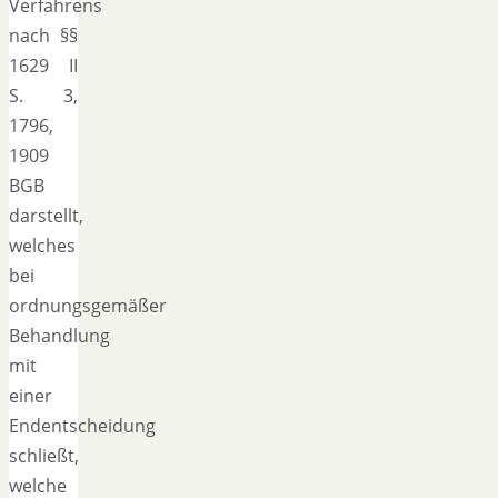
Verfahrens
nach §§
1629 II
S. 3,
1796,
1909
BGB
darstellt,
welches
bei
ordnungsgemäßer
Behandlung
mit
einer
Endentscheidung
schließt,
welche