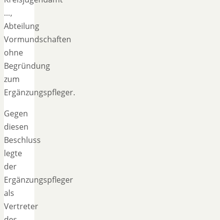
…,
Abteilung
Vormundschaften
ohne
Begründung
zum
Ergänzungspfleger.
Gegen
diesen
Beschluss
legte
der
Ergänzungspfleger
als
Vertreter
des