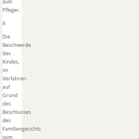
zum
Pfleger.
II.
Die
Beschwerde
des
Kindes,
im
Verfahren
auf
Grund
des
Beschlusses
des
Familiengerichts
vom