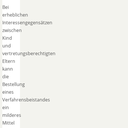
Bei
erheblichen
Interessengegensätzen
zwischen
Kind
und
vertretungsberechtigten
Eltern
kann
die
Bestellung
eines
Verfahrensbeistandes
ein
milderes
Mittel