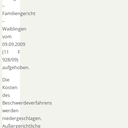
–
Familiengericht
–
Waiblingen
vom
09.09.2009
(11 F
928/09)
aufgehoben.
Die
Kosten
des
Beschwerdeverfahrens
werden
niedergeschlagen.
Außergerichtliche