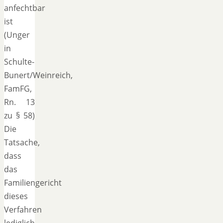
anfechtbar
ist
(Unger
in
Schulte-
Bunert/Weinreich,
FamFG,
Rn. 13
zu § 58)
Die
Tatsache,
dass
das
Familiengericht
dieses
Verfahren
lediglich