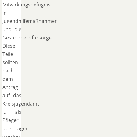
Mitwirkungsbefugnis
in
Jugendhilfemaßnahmen
und die
Gesundheitsfürsorge.
Diese
Teile
sollten
nach
dem
Antrag
auf das
Kreisjugendamt
… als
Pfleger
übertragen
werden.