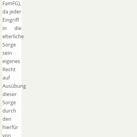
FamFG),
da jeder
Eingriff
in die
elterliche
Sorge
sein
eigenes
Recht
auf
Ausübung
dieser
Sorge
durch
den
hierfür
von