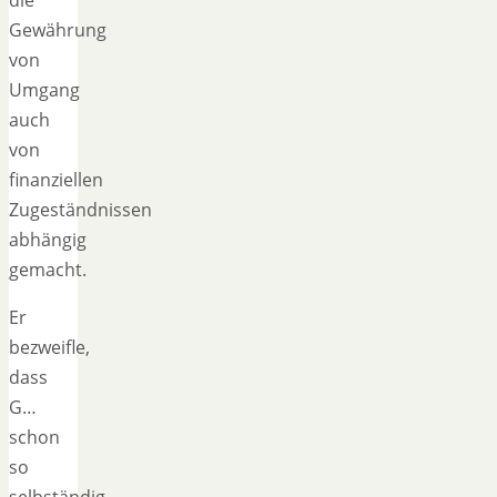
Gewährung
von
Umgang
auch
von
finanziellen
Zugeständnissen
abhängig
gemacht.
Er
bezweifle,
dass
G…
schon
so
selbständig