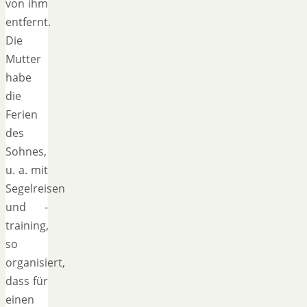
von ihm
entfernt.
Die
Mutter
habe
die
Ferien
des
Sohnes,
u. a. mit
Segelreisen
und -
training,
so
organisiert,
dass für
einen