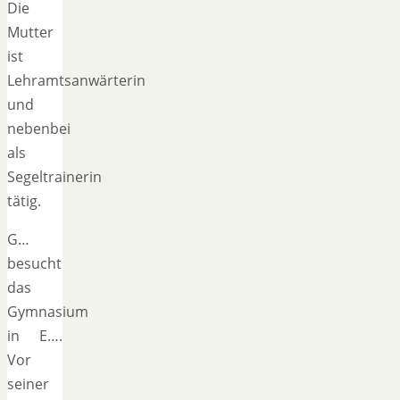
Die
Mutter
ist
Lehramtsanwärterin
und
nebenbei
als
Segeltrainerin
tätig.
G…
besucht
das
Gymnasium
in E….
Vor
seiner