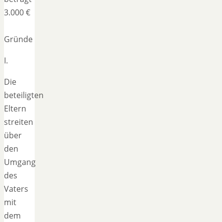
3.000 €
Gründe
I.
Die
beteiligten
Eltern
streiten
über
den
Umgang
des
Vaters
mit
dem