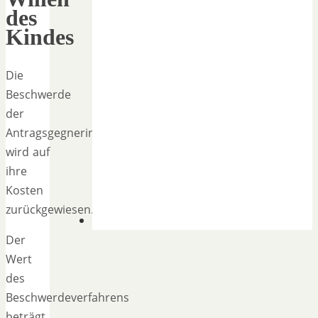
des
Kindes
Die
Beschwerde
der
Antragsgegnerin
wird auf
ihre
Kosten
zurückgewiesen.
Der
Wert
des
Beschwerdeverfahrens
beträgt