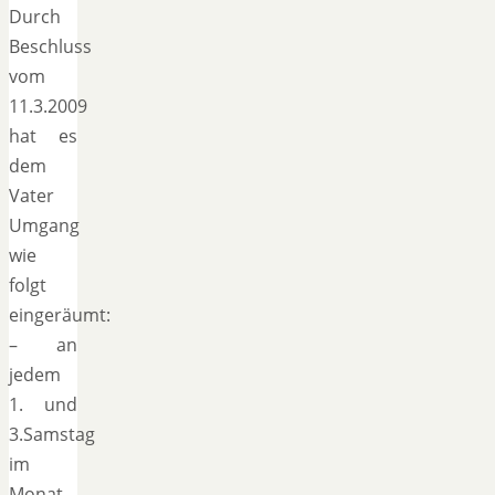
Durch
Beschluss
vom
11.3.2009
hat es
dem
Vater
Umgang
wie
folgt
eingeräumt:
– an
jedem
1. und
3.Samstag
im
Monat