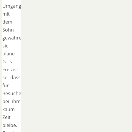
Umgang
mit
dem
Sohn
gewähre,
sie
plane
G…s
Freizeit
so, dass
für
Besuche
bei ihm
kaum
Zeit
bleibe.