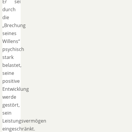
Er sei
durch
die
„Brechung
seines
Willens“
psychisch
stark
belastet,
seine
positive
Entwicklung
werde
gestört,
sein
Leistungsvermögen
eingeschränkt.