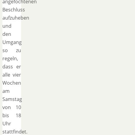
angefochtenen
Beschluss
aufzuheben
und
den
Umgang
so zu
regeln,
dass er
alle vier
Wochen
am
Samstag
von 10
bis 18
Uhr
stattfindet.