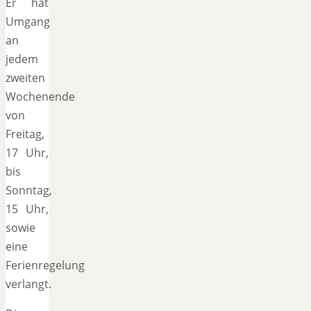
Er hat
Umgang
an
jedem
zweiten
Wochenende
von
Freitag,
17 Uhr,
bis
Sonntag,
15 Uhr,
sowie
eine
Ferienregelung
verlangt.