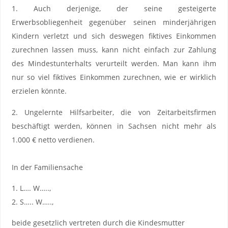
1. Auch derjenige, der seine gesteigerte
Erwerbsobliegenheit gegenüber seinen minderjährigen
Kindern verletzt und sich deswegen fiktives Einkommen
zurechnen lassen muss, kann nicht einfach zur Zahlung
des Mindestunterhalts verurteilt werden. Man kann ihm
nur so viel fiktives Einkommen zurechnen, wie er wirklich
erzielen könnte.
2. Ungelernte Hilfsarbeiter, die von Zeitarbeitsfirmen
beschäftigt werden, können in Sachsen nicht mehr als
1.000 € netto verdienen.
In der Familiensache
1. L…. W…..,
2. S….. W…..,
beide gesetzlich vertreten durch die Kindesmutter