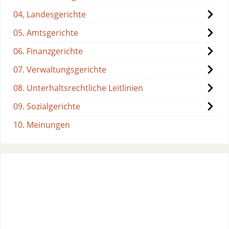
04, Landesgerichte
05. Amtsgerichte
06. Finanzgerichte
07. Verwaltungsgerichte
08. Unterhaltsrechtliche Leitlinien
09. Sozialgerichte
10. Meinungen