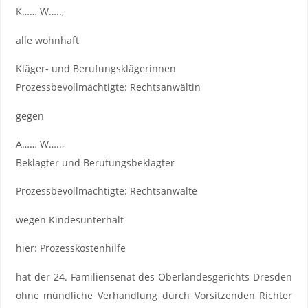
K…… W…..,
alle wohnhaft
Kläger- und Berufungsklägerinnen
Prozessbevollmächtigte: Rechtsanwältin
gegen
A…… W…..,
Beklagter und Berufungsbeklagter
Prozessbevollmächtigte: Rechtsanwälte
wegen Kindesunterhalt
hier: Prozesskostenhilfe
hat der 24. Familiensenat des Oberlandesgerichts Dresden
ohne mündliche Verhandlung durch Vorsitzenden Richter