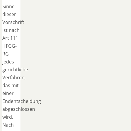
Sinne
dieser
Vorschrift
ist nach
Art 111
II FGG-
RG
jedes
gerichtliche
Verfahren,
das mit
einer
Endentscheidung
abgeschlossen
wird.
Nach