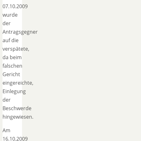
07.10.2009
wurde
der
Antragsgegner
auf die
verspätete,
da beim
falschen
Gericht
eingereichte,
Einlegung
der
Beschwerde
hingewiesen.
Am
16.10.2009