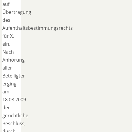
auf
Übertragung
des
Aufenthaltsbestimmungsrechts
für X.
ein.
Nach
Anhörung
aller
Beteiligter
erging
am
18.08.2009
der
gerichtliche
Beschluss,
durch