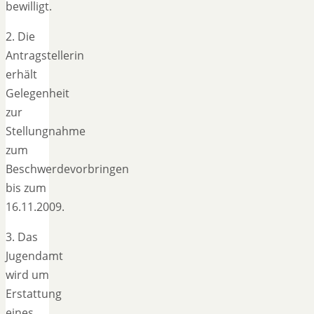
bewilligt.
2. Die
Antragstellerin
erhält
Gelegenheit
zur
Stellungnahme
zum
Beschwerdevorbringen
bis zum
16.11.2009.
3. Das
Jugendamt
wird um
Erstattung
eines