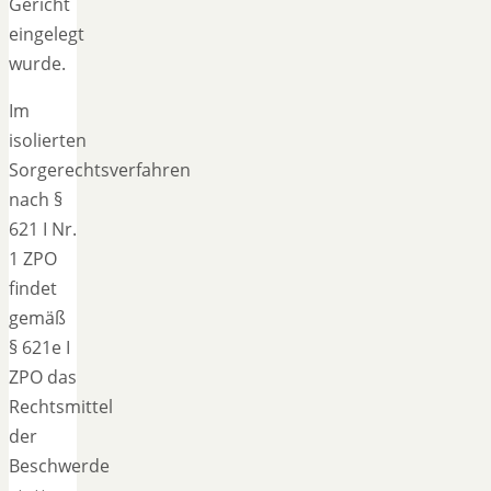
Gericht
eingelegt
wurde.
Im
isolierten
Sorgerechtsverfahren
nach §
621 I Nr.
1 ZPO
findet
gemäß
§ 621e I
ZPO das
Rechtsmittel
der
Beschwerde