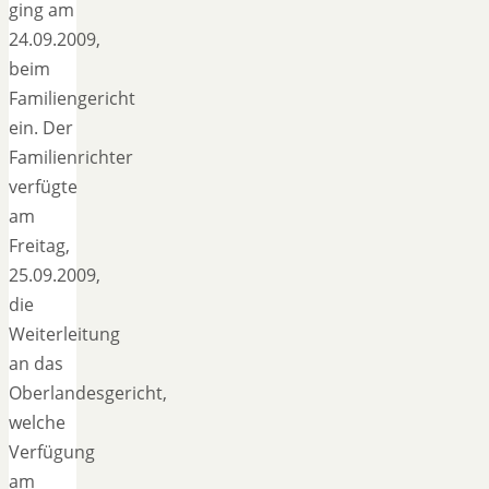
ging am
24.09.2009,
beim
Familiengericht
ein. Der
Familienrichter
verfügte
am
Freitag,
25.09.2009,
die
Weiterleitung
an das
Oberlandesgericht,
welche
Verfügung
am