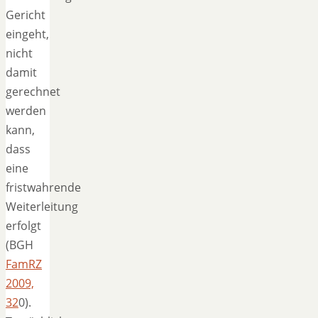
Gericht
eingeht,
nicht
damit
gerechnet
werden
kann,
dass
eine
fristwahrende
Weiterleitung
erfolgt
(BGH
FamRZ
2009,
32
0).