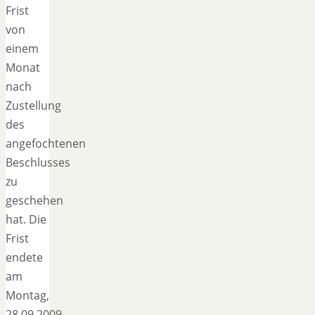
Frist
von
einem
Monat
nach
Zustellung
des
angefochtenen
Beschlusses
zu
geschehen
hat. Die
Frist
endete
am
Montag,
28.09.2009.