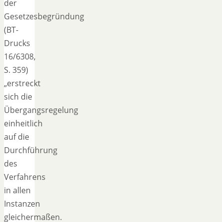
der
Gesetzesbegründung
(BT-
Drucks
16/6308,
S. 359)
„erstreckt
sich die
Übergangsregelung
einheitlich
auf die
Durchführung
des
Verfahrens
in allen
Instanzen
gleichermaßen.