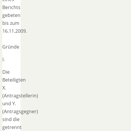
Berichts
gebeten
bis zum
16.11.2009.
Gründe
I.
Die
Beteiligten
X.
(Antragstellerin)
und Y.
(Antragsgegner)
sind die
getrennt