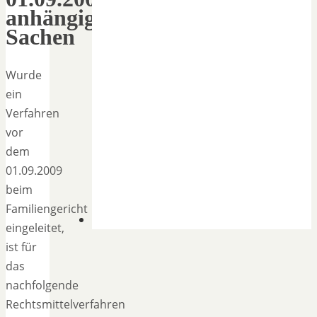
anhängige
Sachen
Wurde
ein
Verfahren
vor
dem
01.09.2009
beim
Familiengericht
eingeleitet,
ist für
das
nachfolgende
Rechtsmittelverfahren