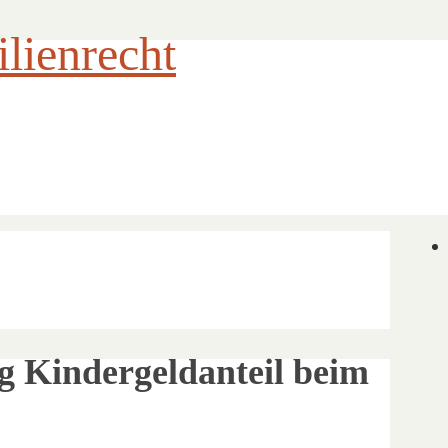
ienrecht
 Kindergeldanteil beim