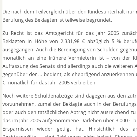
Die nach dem Teilvergleich über den Kindesunterhalt nur
Berufung des Beklagten ist teilweise begründet.
Zu Recht ist das Amtsgericht für das Jahr 2005 zun
Beklagten in Höhe von 2.331,98 € abzüglich 5 % beruf
ausgegangen. Auch die Bereinigung von Schulden gegenüb
monatlich an eine frühere Vermieterin ist – von der Kl
Auffassung des Senats sind allerdings auch die weiteren A
gegenüber der … bedient, als eheprägend anzuerkennen un
€ monatlich für das Jahr 2005 verbleiben.
Noch weitere Schuldenabzüge sind dagegen aus den zutr
vorzunehmen, zumal der Beklagte auch in der Berufungs
oder auch den tatsächlichen Abtrag nicht ausreichend zu
das im Jahr 2005 aufgenommene Darlehen über 3.000 € bei
Ersparnissen wieder getilgt hat. Hinsichtlich des
Rechtsanwälte … sind Zahlungen nicht belegt. Ebenso