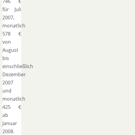
746 €
für Juli
2007,
monatlich
578 €
von
August
bis
einschließlich
Dezember
2007
und
monatlich
425 €
ab
Januar
2008.