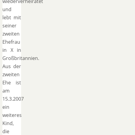
wiederverheiratet
und
lebt mit
seiner
zweiten
Ehefrau
in X in
Großbritannien.
Aus der
zweiten
Ehe ist
am
15.3.2007
ein
weiteres
Kind,
die