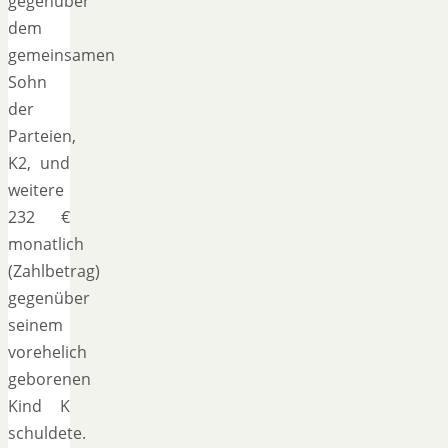
gegenüber
dem
gemeinsamen
Sohn
der
Parteien,
K2, und
weitere
232 €
monatlich
(Zahlbetrag)
gegenüber
seinem
vorehelich
geborenen
Kind K
schuldete.