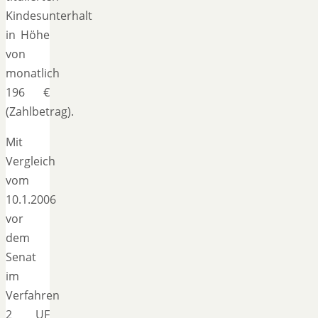
Kindesunterhalt
in Höhe
von
monatlich
196 €
(Zahlbetrag).
Mit
Vergleich
vom
10.1.2006
vor
dem
Senat
im
Verfahren
2 UF