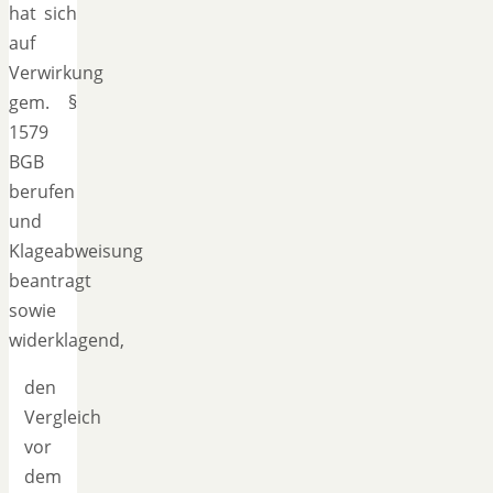
hat sich
auf
Verwirkung
gem. §
1579
BGB
berufen
und
Klageabweisung
beantragt
sowie
widerklagend,
den
Vergleich
vor
dem