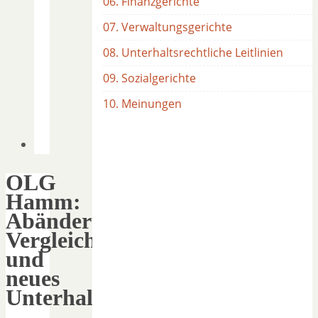
06. Finanzgerichte
07. Verwaltungsgerichte
08. Unterhaltsrechtliche Leitlinien
09. Sozialgerichte
10. Meinungen
OLG
Hamm:
Abänderung
Vergleich
und
neues
Unterhaltsrecht