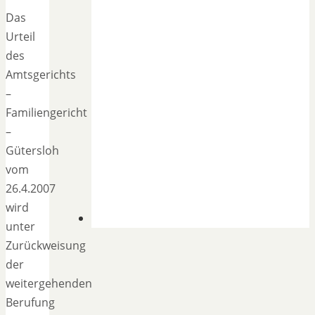
Das
Urteil
des
Amtsgerichts
–
Familiengericht
–
Gütersloh
vom
26.4.2007
wird
unter
Zurückweisung
der
weitergehenden
Berufung