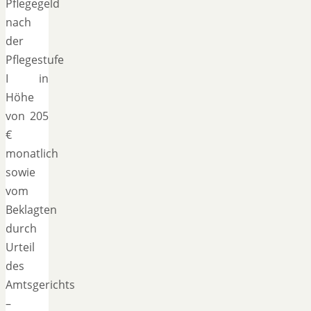
Pflegegeld
nach
der
Pflegestufe
I in
Höhe
von 205
€
monatlich
sowie
vom
Beklagten
durch
Urteil
des
Amtsgerichts
–