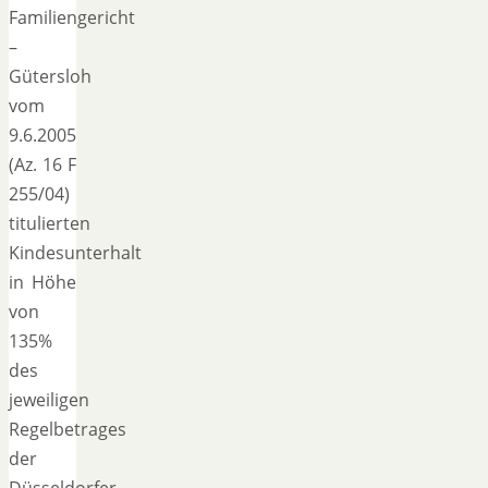
Familiengericht
–
Gütersloh
vom
9.6.2005
(Az. 16 F
255/04)
titulierten
Kindesunterhalt
in Höhe
von
135%
des
jeweiligen
Regelbetrages
der
Düsseldorfer