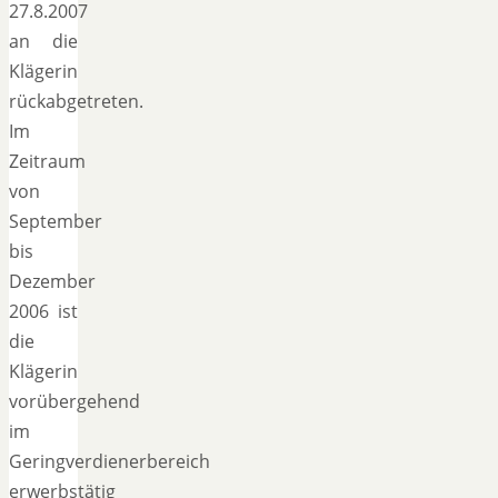
27.8.2007
an die
Klägerin
rückabgetreten.
Im
Zeitraum
von
September
bis
Dezember
2006 ist
die
Klägerin
vorübergehend
im
Geringverdienerbereich
erwerbstätig