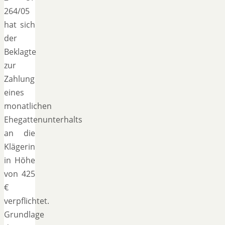
264/05
hat sich
der
Beklagte
zur
Zahlung
eines
monatlichen
Ehegattenunterhalts
an die
Klägerin
in Höhe
von 425
€
verpflichtet.
Grundlage