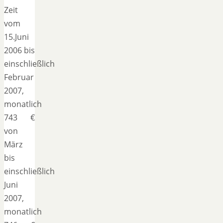
Zeit
vom
15.Juni
2006 bis
einschließlich
Februar
2007,
monatlich
743 €
von
März
bis
einschließlich
Juni
2007,
monatlich