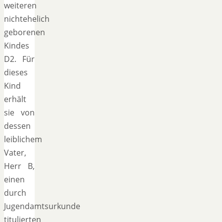
weiteren
nichtehelich
geborenen
Kindes
D2. Für
dieses
Kind
erhält
sie von
dessen
leiblichem
Vater,
Herr B,
einen
durch
Jugendamtsurkunde
titulierten