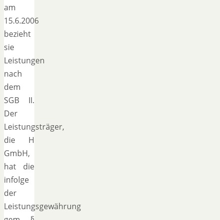
am
15.6.2006
bezieht
sie
Leistungen
nach
dem
SGB II.
Der
Leistungsträger,
die H
GmbH,
hat die
infolge
der
Leistungsgewährung
gem. §