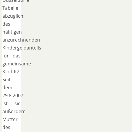
Tabelle
abzüglich
des
hälftigen
anzurechnenden
Kindergeldanteils
für das
gemeinsame
Kind K2.
Seit
dem
29.8.2007
ist sie
außerdem
Mutter
des