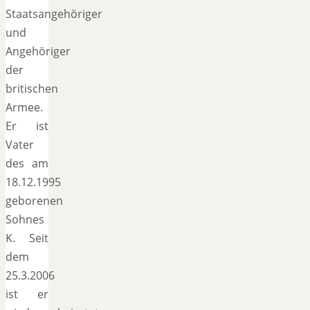
Staatsangehöriger
und
Angehöriger
der
britischen
Armee.
Er ist
Vater
des am
18.12.1995
geborenen
Sohnes
K. Seit
dem
25.3.2006
ist er