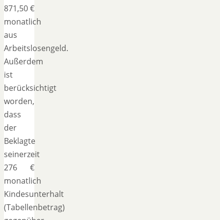
871,50 €
monatlich
aus
Arbeitslosengeld.
Außerdem
ist
berücksichtigt
worden,
dass
der
Beklagte
seinerzeit
276 €
monatlich
Kindesunterhalt
(Tabellenbetrag)