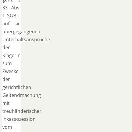
33 Abs.
1 SGB II
auf sie
übergegangenen
Unterhaltsansprüche
der
Klägerin
zum
Zwecke
der
gerichtlichen
Geltendmachung
mit
treuhänderischer
Inkassozession
vom