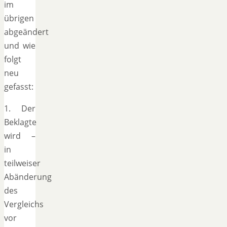
im
übrigen
abgeändert
und wie
folgt
neu
gefasst:
1. Der
Beklagte
wird –
in
teilweiser
Abänderung
des
Vergleichs
vor