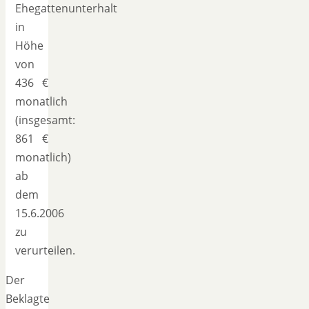
Ehegattenunterhalt
in
Höhe
von
436 €
monatlich
(insgesamt:
861 €
monatlich)
ab
dem
15.6.2006
zu
verurteilen.
Der
Beklagte