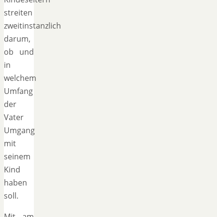
streiten
zweitinstanzlich
darum,
ob und
in
welchem
Umfang
der
Vater
Umgang
mit
seinem
Kind
haben
soll.
Mit am