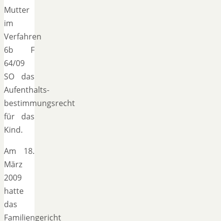
Mutter
im
Verfahren
6b F
64/09
SO das
Aufenthalts-
bestimmungsrecht
für das
Kind.
Am 18.
März
2009
hatte
das
Familiengericht