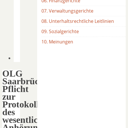
06. Finanzgerichte
07. Verwaltungsgerichte
08. Unterhaltsrechtliche Leitlinien
09. Sozialgerichte
10. Meinungen
OLG
Saarbrücken:
Pflicht
zur
Protokollierung
des
wesentlichen
Anhörungsinhaltes