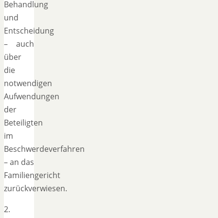
Behandlung
und
Entscheidung
– auch
über
die
notwendigen
Aufwendungen
der
Beteiligten
im
Beschwerdeverfahren
– an das
Familiengericht
zurückverwiesen.
2.