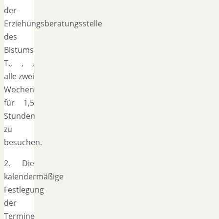
der
Erziehungsberatungsstelle
des
Bistums
T., , ,
alle zwei
Wochen
für 1,5
Stunden
zu
besuchen.
2. Die
kalendermäßige
Festlegung
der
Termine