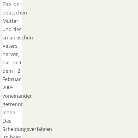
Ehe der
deutschen
Mutter
und des
srilankischen
Vaters
hervor,
die seit
dem 2.
Februar
2009
voneinander
getrennt
leben.
Das
Scheidungsverfahren
ist beim