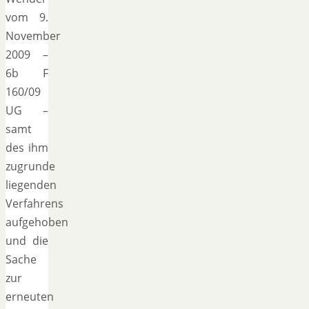
vom 9.
November
2009 –
6b F
160/09
UG –
samt
des ihm
zugrunde
liegenden
Verfahrens
aufgehoben
und die
Sache
zur
erneuten