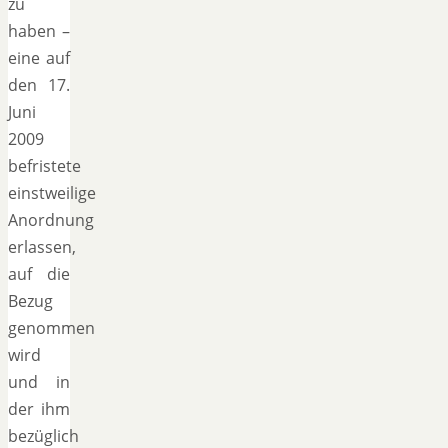
zu
haben –
eine auf
den 17.
Juni
2009
befristete
einstweilige
Anordnung
erlassen,
auf die
Bezug
genommen
wird
und in
der ihm
bezüglich