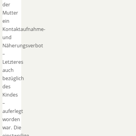
der
Mutter
ein
Kontaktaufnahme-
und
Näherungsverbot
–
Letzteres
auch
bezüglich
des
Kindes
–
auferlegt
worden
war. Die
einstweilige