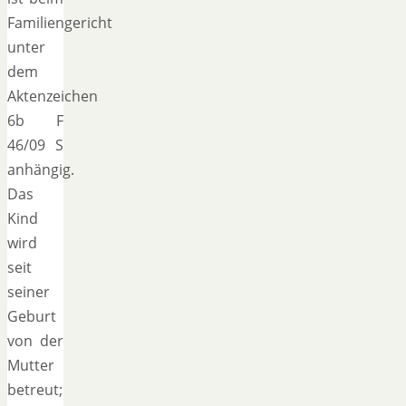
Familiengericht
unter
dem
Aktenzeichen
6b F
46/09 S
anhängig.
Das
Kind
wird
seit
seiner
Geburt
von der
Mutter
betreut;