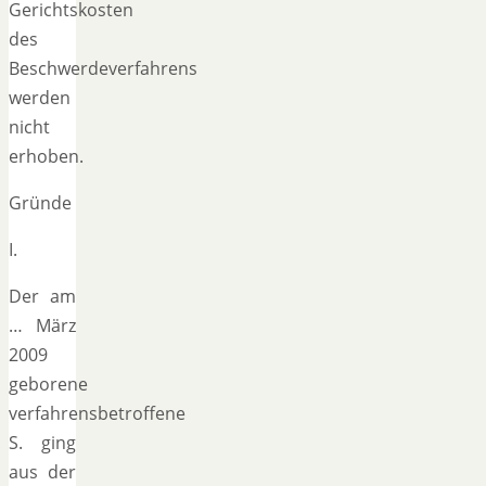
Gerichtskosten
des
Beschwerdeverfahrens
werden
nicht
erhoben.
Gründe
I.
Der am
… März
2009
geborene
verfahrensbetroffene
S. ging
aus der