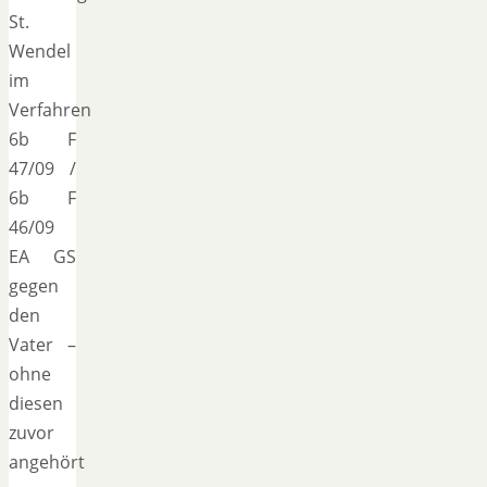
St.
Wendel
im
Verfahren
6b F
47/09 /
6b F
46/09
EA GS
gegen
den
Vater –
ohne
diesen
zuvor
angehört