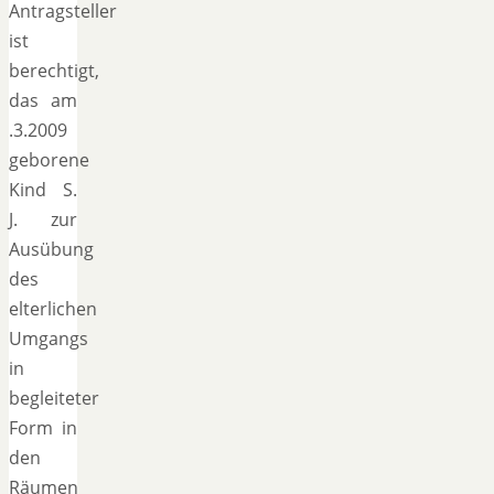
Antragsteller
ist
berechtigt,
das am
.3.2009
geborene
Kind S.
J. zur
Ausübung
des
elterlichen
Umgangs
in
begleiteter
Form in
den
Räumen