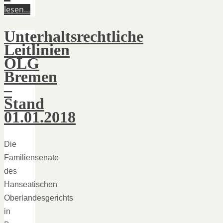
lesen…
Unterhaltsrechtliche
Leitlinien
OLG
Bremen
–
Stand
01.01.2018
Die
Familiensenate
des
Hanseatischen
Oberlandesgerichts
in