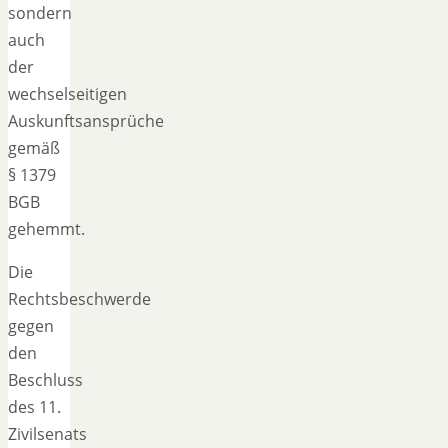
sondern
auch
der
wechselseitigen
Auskunftsansprüche
gemäß
§ 1379
BGB
gehemmt.
Die
Rechtsbeschwerde
gegen
den
Beschluss
des 11.
Zivilsenats