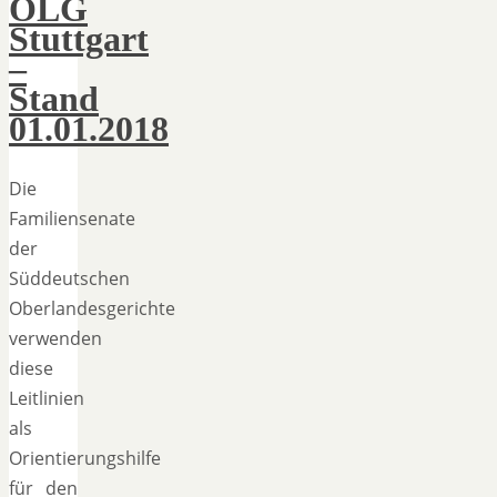
OLG
Stuttgart
–
Stand
01.01.2018
Die
Familiensenate
der
Süddeutschen
Oberlandesgerichte
verwenden
diese
Leitlinien
als
Orientierungshilfe
für den