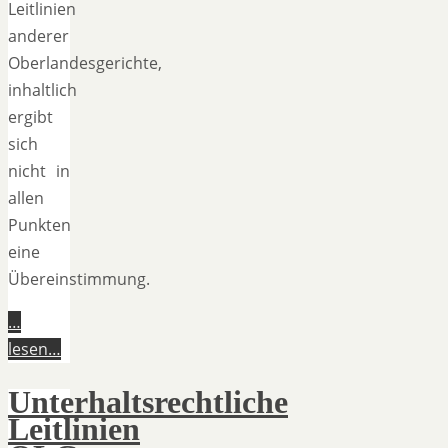
Leitlinien
anderer
Oberlandesgerichte,
inhaltlich
ergibt
sich
nicht in
allen
Punkten
eine
Übereinstimmung.
…
lesen…
Unterhaltsrechtliche
Leitlinien