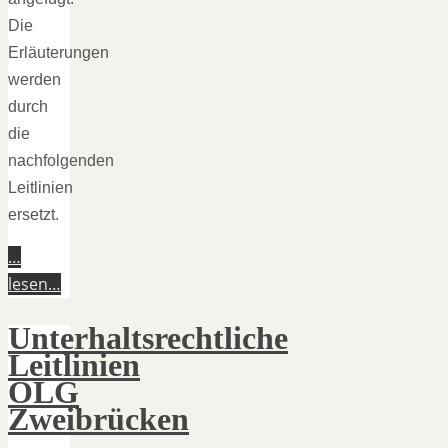
Die
Erläuterungen
werden
durch
die
nachfolgenden
Leitlinien
ersetzt.
…
lesen…
Unterhaltsrechtliche
Leitlinien
OLG
Zweibrücken
–