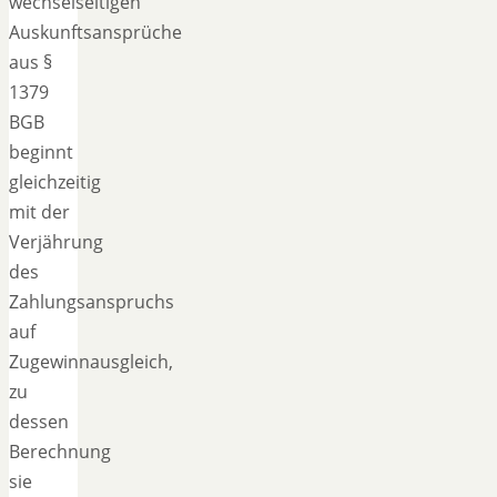
wechselseitigen
Auskunftsansprüche
aus §
1379
BGB
beginnt
gleichzeitig
mit der
Verjährung
des
Zahlungsanspruchs
auf
Zugewinnausgleich,
zu
dessen
Berechnung
sie