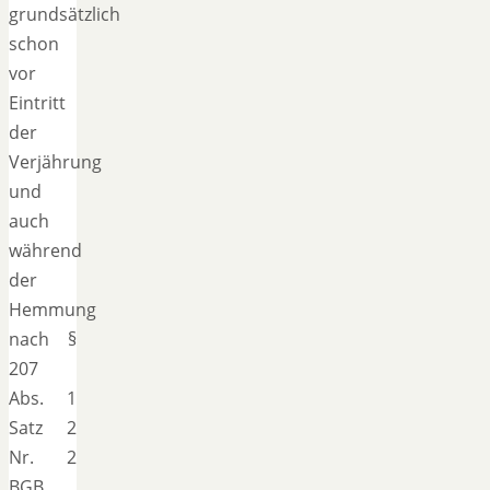
grundsätzlich
schon
vor
Eintritt
der
Verjährung
und
auch
während
der
Hemmung
nach §
207
Abs. 1
Satz 2
Nr. 2
BGB