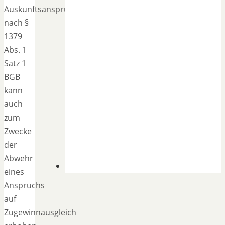
Auskunftsanspruch
nach §
1379
Abs. 1
Satz 1
BGB
kann
auch
zum
Zwecke
der
Abwehr
eines
Anspruchs
auf
Zugewinnausgleich