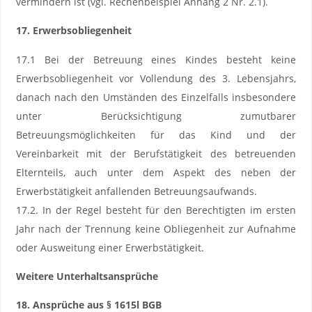
vermindern ist (vgl. Rechenbeispiel Anhang 2 Nr. 2.1).
17. Erwerbsobliegenheit
17.1 Bei der Betreuung eines Kindes besteht keine
Erwerbsobliegenheit vor Vollendung des 3. Lebensjahrs,
danach nach den Umständen des Einzelfalls insbesondere
unter Berücksichtigung zumutbarer
Betreuungsmöglichkeiten für das Kind und der
Vereinbarkeit mit der Berufstätigkeit des betreuenden
Elternteils, auch unter dem Aspekt des neben der
Erwerbstätigkeit anfallenden Betreuungsaufwands.
17.2. In der Regel besteht für den Berechtigten im ersten
Jahr nach der Trennung keine Obliegenheit zur Aufnahme
oder Ausweitung einer Erwerbstätigkeit.
Weitere Unterhaltsansprüche
18. Ansprüche aus § 1615l BGB