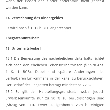
wenn der Bedarf der Kinder andernfalls nicht gedeckt
werden kann.
14. Verrechnung des Kindergeldes
Es wird nach § 1612 b BGB angerechnet.
Ehegattenunterhalt
15. Unterhaltsbedarf
15.1 Die Bemessung des nachehelichen Unterhalts richtet
sich nach den ehelichen Lebensverhältnissen (§ 1578 Abs.
1 S. 1 BGB). Dabei sind spätere Änderungen des
verfügbaren Einkommens in der Regel zu berücksichtigen.
Der Bedarf des Ehegatten beträgt mindestens 770 €.
15.2 Es gilt der Halbteilungsgrundsatz, wobei jedoch
Erwerbseinkünfte nur zu 90 % zu berücksichtigen sind
(Abzug von 1/10 Erwerbstätigenbonus vom bereinigten