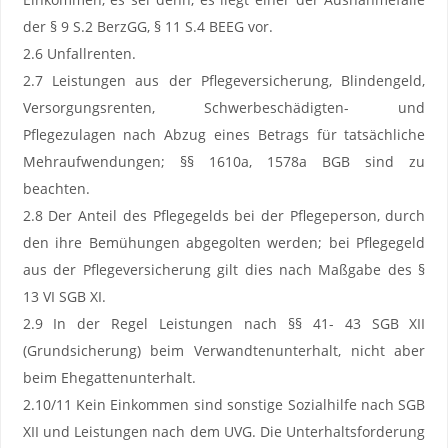
der § 9 S.2 BerzGG, § 11 S.4 BEEG vor.
2.6 Unfallrenten.
2.7 Leistungen aus der Pflegeversicherung, Blindengeld,
Versorgungsrenten, Schwerbeschädigten- und
Pflegezulagen nach Abzug eines Betrags für tatsächliche
Mehraufwendungen; §§ 1610a, 1578a BGB sind zu
beachten.
2.8 Der Anteil des Pflegegelds bei der Pflegeperson, durch
den ihre Bemühungen abgegolten werden; bei Pflegegeld
aus der Pflegeversicherung gilt dies nach Maßgabe des §
13 VI SGB XI.
2.9 In der Regel Leistungen nach §§ 41- 43 SGB XII
(Grundsicherung) beim Verwandtenunterhalt, nicht aber
beim Ehegattenunterhalt.
2.10/11 Kein Einkommen sind sonstige Sozialhilfe nach SGB
XII und Leistungen nach dem UVG. Die Unterhaltsforderung