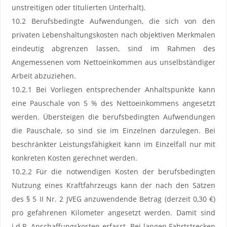
unstreitigen oder titulierten Unterhalt).
10.2 Berufsbedingte Aufwendungen, die sich von den
privaten Lebenshaltungskosten nach objektiven Merkmalen
eindeutig abgrenzen lassen, sind im Rahmen des
Angemessenen vom Nettoeinkommen aus unselbständiger
Arbeit abzuziehen.
10.2.1 Bei Vorliegen entsprechender Anhaltspunkte kann
eine Pauschale von 5 % des Nettoeinkommens angesetzt
werden. Übersteigen die berufsbedingten Aufwendungen
die Pauschale, so sind sie im Einzelnen darzulegen. Bei
beschränkter Leistungsfähigkeit kann im Einzelfall nur mit
konkreten Kosten gerechnet werden.
10.2.2 Für die notwendigen Kosten der berufsbedingten
Nutzung eines Kraftfahrzeugs kann der nach den Sätzen
des § 5 II Nr. 2 JVEG anzuwendende Betrag (derzeit 0,30 €)
pro gefahrenen Kilometer angesetzt werden. Damit sind
i.d.R. Anschaffungskosten erfasst. Bei langen Fahrtstrecken