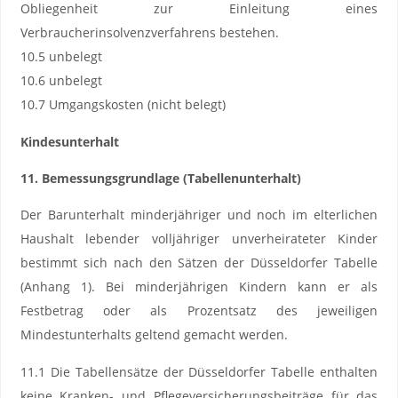
Obliegenheit zur Einleitung eines
Verbraucherinsolvenzverfahrens bestehen.
10.5 unbelegt
10.6 unbelegt
10.7 Umgangskosten (nicht belegt)
Kindesunterhalt
11. Bemessungsgrundlage (Tabellenunterhalt)
Der Barunterhalt minderjähriger und noch im elterlichen
Haushalt lebender volljähriger unverheirateter Kinder
bestimmt sich nach den Sätzen der Düsseldorfer Tabelle
(Anhang 1). Bei minderjährigen Kindern kann er als
Festbetrag oder als Prozentsatz des jeweiligen
Mindestunterhalts geltend gemacht werden.
11.1 Die Tabellensätze der Düsseldorfer Tabelle enthalten
keine Kranken- und Pflegeversicherungsbeiträge für das