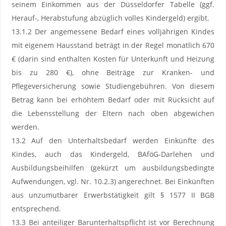
seinem Einkommen aus der Düsseldorfer Tabelle (ggf.
Herauf-, Herabstufung abzüglich volles Kindergeld) ergibt.
13.1.2 Der angemessene Bedarf eines volljährigen Kindes
mit eigenem Hausstand beträgt in der Regel monatlich 670
€ (darin sind enthalten Kosten für Unterkunft und Heizung
bis zu 280 €), ohne Beiträge zur Kranken- und
Pflegeversicherung sowie Studiengebühren. Von diesem
Betrag kann bei erhöhtem Bedarf oder mit Rücksicht auf
die Lebensstellung der Eltern nach oben abgewichen
werden.
13.2 Auf den Unterhaltsbedarf werden Einkünfte des
Kindes, auch das Kindergeld, BAföG-Darlehen und
Ausbildungsbeihilfen (gekürzt um ausbildungsbedingte
Aufwendungen, vgl. Nr. 10.2.3) angerechnet. Bei Einkünften
aus unzumutbarer Erwerbstätigkeit gilt § 1577 II BGB
entsprechend.
13.3 Bei anteiliger Barunterhaltspflicht ist vor Berechnung