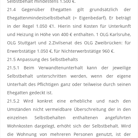
Selbstbehalt mindestens 1.500 €.
21.4 Gegenüber Ehegatten gilt grundsätzlich der
Ehegattenmindestselbstbehalt (= Eigenbedarf). Er beträgt
in der Regel 1.050 €1. Hierin sind Kosten für Unterkunft
und Heizung in Höhe von 400 € enthalten. 1 OLG Karlsruhe,
OLG Stuttgart und 2.Zivilsenat des OLG Zweibrücken: für
Erwerbstätige 1.050 €, für Nichterwerbstätige 960 €.
21.5 Anpassung des Selbstbehalts
21.5.1 Beim Verwandtenunterhalt kann der jeweilige
Selbstbehalt unterschritten werden, wenn der eigene
Unterhalt des Pflichtigen ganz oder teilweise durch seinen
Ehegatten gedeckt ist.
21.5.2 Wird konkret eine erhebliche und nach den
Umständen nicht vermeidbare Überschreitung der in den
einzelnen Selbstbehalten enthaltenen angeführten
Wohnkosten dargelegt, erhöht sich der Selbstbehalt. Wird
die Wohnung von mehreren Personen genutzt, ist der