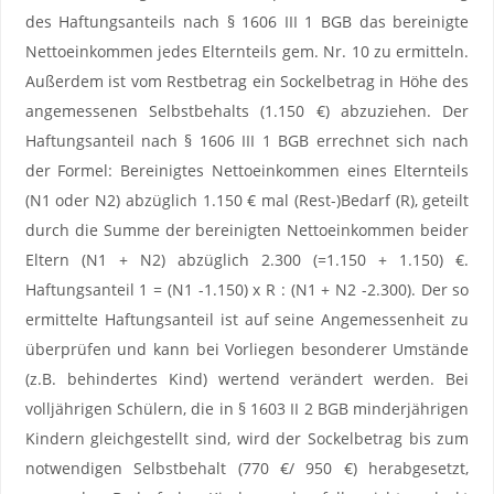
des Haftungsanteils nach § 1606 III 1 BGB das bereinigte
Nettoeinkommen jedes Elternteils gem. Nr. 10 zu ermitteln.
Außerdem ist vom Restbetrag ein Sockelbetrag in Höhe des
angemessenen Selbstbehalts (1.150 €) abzuziehen. Der
Haftungsanteil nach § 1606 III 1 BGB errechnet sich nach
der Formel: Bereinigtes Nettoeinkommen eines Elternteils
(N1 oder N2) abzüglich 1.150 € mal (Rest-)Bedarf (R), geteilt
durch die Summe der bereinigten Nettoeinkommen beider
Eltern (N1 + N2) abzüglich 2.300 (=1.150 + 1.150) €.
Haftungsanteil 1 = (N1 -1.150) x R : (N1 + N2 -2.300). Der so
ermittelte Haftungsanteil ist auf seine Angemessenheit zu
überprüfen und kann bei Vorliegen besonderer Umstände
(z.B. behindertes Kind) wertend verändert werden. Bei
volljährigen Schülern, die in § 1603 II 2 BGB minderjährigen
Kindern gleichgestellt sind, wird der Sockelbetrag bis zum
notwendigen Selbstbehalt (770 €/ 950 €) herabgesetzt,