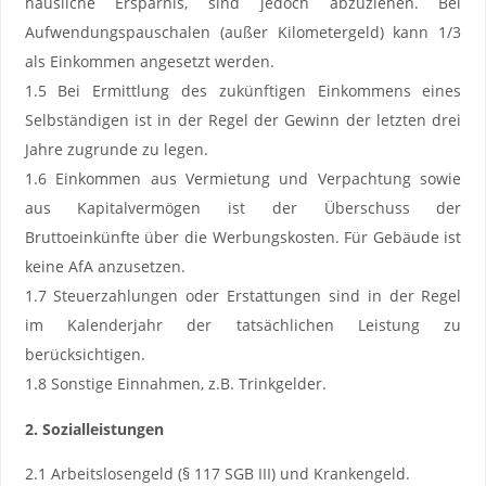
häusliche Ersparnis, sind jedoch abzuziehen. Bei
Aufwendungspauschalen (außer Kilometergeld) kann 1/3
als Einkommen angesetzt werden.
1.5 Bei Ermittlung des zukünftigen Einkommens eines
Selbständigen ist in der Regel der Gewinn der letzten drei
Jahre zugrunde zu legen.
1.6 Einkommen aus Vermietung und Verpachtung sowie
aus Kapitalvermögen ist der Überschuss der
Bruttoeinkünfte über die Werbungskosten. Für Gebäude ist
keine AfA anzusetzen.
1.7 Steuerzahlungen oder Erstattungen sind in der Regel
im Kalenderjahr der tatsächlichen Leistung zu
berücksichtigen.
1.8 Sonstige Einnahmen, z.B. Trinkgelder.
2. Sozialleistungen
2.1 Arbeitslosengeld (§ 117 SGB III) und Krankengeld.