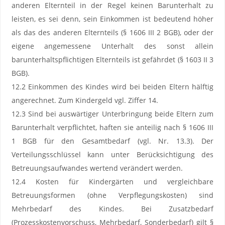
anderen Elternteil in der Regel keinen Barunterhalt zu
leisten, es sei denn, sein Einkommen ist bedeutend höher
als das des anderen Elternteils (§ 1606 III 2 BGB), oder der
eigene angemessene Unterhalt des sonst allein
barunterhaltspflichtigen Elternteils ist gefährdet (§ 1603 II 3
BGB).
12.2 Einkommen des Kindes wird bei beiden Eltern hälftig
angerechnet. Zum Kindergeld vgl. Ziffer 14.
12.3 Sind bei auswärtiger Unterbringung beide Eltern zum
Barunterhalt verpflichtet, haften sie anteilig nach § 1606 III
1 BGB für den Gesamtbedarf (vgl. Nr. 13.3). Der
Verteilungsschlüssel kann unter Berücksichtigung des
Betreuungsaufwandes wertend verändert werden.
12.4 Kosten für Kindergärten und vergleichbare
Betreuungsformen (ohne Verpflegungskosten) sind
Mehrbedarf des Kindes. Bei Zusatzbedarf
(Prozesskostenvorschuss, Mehrbedarf, Sonderbedarf) gilt §