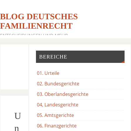
BLOG DEUTSCHES
FAMILIENRECHT
ENTSCHEIDUNGEN UND MEHR
BEREICHE
01. Urteile
02. Bundesgerichte
03. Oberlandesgerichte
04, Landesgerichte
U
05. Amtsgerichte
06. Finanzgerichte
n